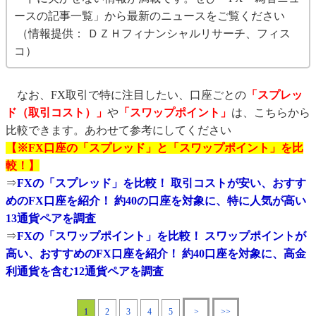
ースの記事一覧」から最新のニュースをご覧ください
（情報提供： ＤＺＨフィナンシャルリサーチ、フィス
コ）
なお、FX取引で特に注目したい、口座ごとの
「スプレッ
ド（取引コスト）」
や
「スワップポイント」
は、こちらから
比較できます。あわせて参考にしてください
【※FX口座の「スプレッド」と「スワップポイント」を比
較！】
⇒
FXの「スプレッド」を比較！ 取引コストが安い、おすす
めのFX口座を紹介！ 約40の口座を対象に、特に人気が高い
13通貨ペアを調査
⇒
FXの「スワップポイント」を比較！ スワップポイントが
高い、おすすめのFX口座を紹介！ 約40口座を対象に、高金
利通貨を含む12通貨ペアを調査
1
2
3
4
5
>
>>