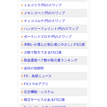
トルコリラ/円のスワップ
メキシコペソ/円のスワップ
チェココルナ/円のスワップ
ハンガリーフォリント/円のスワップ
ポーランドズロチ/円のスワップ
羊飼いが選んだ初心者にやさしいFX口座
少額で取引できるFX口座
取扱通貨ペア数や取引量ランキング
会社の信頼性
FX・為替ニュース
FXスマホアプリ
注文機能・システム
積立サービスがあるFX口座