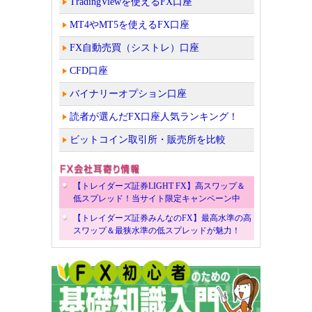
TradingViewを使えるFX口座
MT4やMT5を使えるFX口座
FX自動売買（シストレ）口座
CFD口座
バイナリーオプション口座
読者が選んだFX口座人気ランキング！
ビットコイン取引所・販売所を比較
【トレイダーズ証券LIGHT FX】高スワップ＆
低スプレッド！当サイト限定キャンペーン中
【トレイダーズ証券みんなのFX】最高水準の高
スワップ＆最狭水準の低スプレッドが魅力！