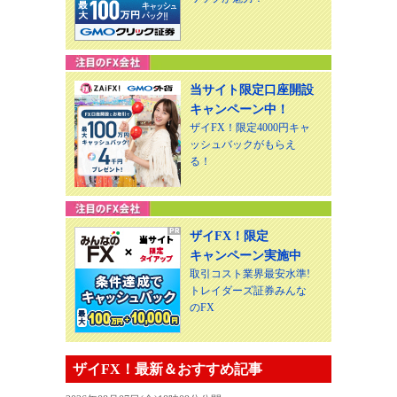
当サイト限定口座開設
キャンペーン中！
ザイFX！限定4000円キャ
ッシュバックがもらえ
る！
ザイFX！限定
キャンペーン実施中
取引コスト業界最安水準!
トレイダーズ証券みんな
のFX
ザイFX！最新＆おすすめ記事