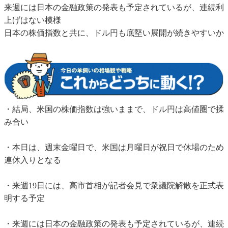
来週には日本の金融政策の発表も予定されているが、連続利
上げはない模様
日本の株価指数と共に、ドル円も底堅い展開が続きやすいか
・結局、米国の株価指数は強いままで、ドル円は高値圏で揉
み合い
・本日は、週末金曜日で、米国は月曜日が祝日で休場のため
連休入りとなる
・来週19日には、高市首相が記者会見で衆議院解散を正式表
明する予定
・来週には日本の金融政策の発表も予定されているが、連続