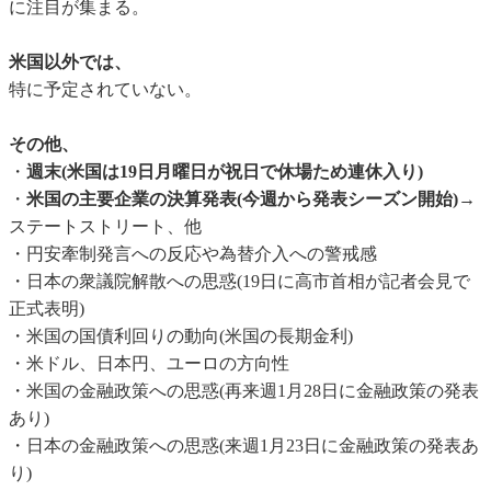
に注目が集まる。
米国以外では、
特に予定されていない。
その他、
・
週末(米国は19日月曜日が祝日で休場ため連休入り)
・
米国の主要企業の決算発表(今週から発表シーズン開始)
→
ステートストリート、他
・円安牽制発言への反応や為替介入への警戒感
・日本の衆議院解散への思惑(19日に高市首相が記者会見で
正式表明)
・米国の国債利回りの動向(米国の長期金利)
・米ドル、日本円、ユーロの方向性
・米国の金融政策への思惑(再来週1月28日に金融政策の発表
あり)
・日本の金融政策への思惑(来週1月23日に金融政策の発表あ
り)