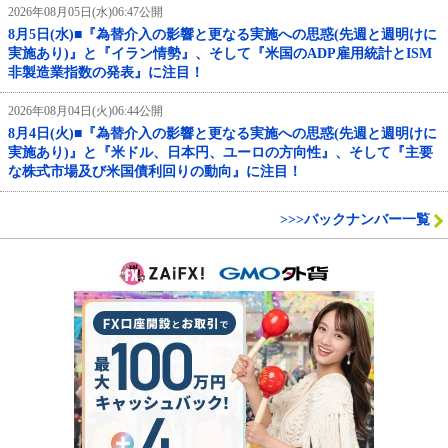
2026年08月05日(水)06:47公開
8月5日(水)■『為替介入の影響と更なる実施への思惑(先週と週明けに
実施あり)』と『イラン情勢』、そして『米国のADP雇用統計とISM
非製造業指数の発表』に注目！
2026年08月04日(火)06:44公開
8月4日(火)■『為替介入の影響と更なる実施への思惑(先週と週明けに
実施あり)』と『米ドル、日本円、ユーロの方向性』、そして『主要
な株式市場及び米国債利回りの動向』に注目！
>>>バックナンバー一覧