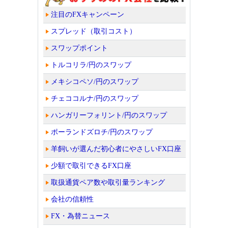
注目のFXキャンペーン
スプレッド（取引コスト）
スワップポイント
トルコリラ/円のスワップ
メキシコペソ/円のスワップ
チェココルナ/円のスワップ
ハンガリーフォリント/円のスワップ
ポーランドズロチ/円のスワップ
羊飼いが選んだ初心者にやさしいFX口座
少額で取引できるFX口座
取扱通貨ペア数や取引量ランキング
会社の信頼性
FX・為替ニュース