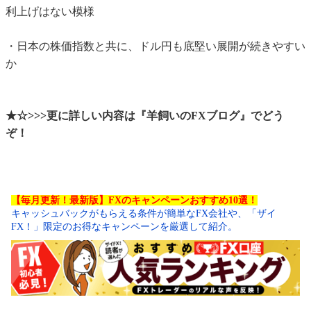
利上げはない模様
・日本の株価指数と共に、ドル円も底堅い展開が続きやすい
か
★☆>>>更に詳しい内容は『羊飼いのFXブログ』でどう
ぞ！
【毎月更新！最新版】FXのキャンペーンおすすめ10選！
キャッシュバックがもらえる条件が簡単なFX会社や、「ザイ
FX！」限定のお得なキャンペーンを厳選して紹介。