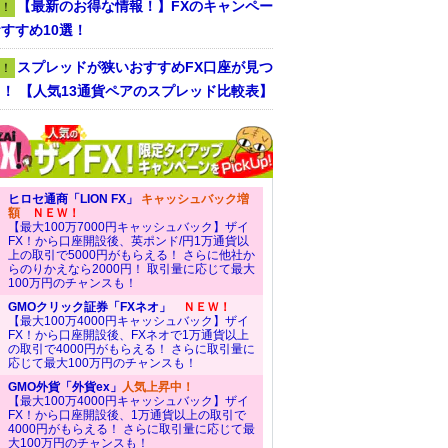
【最新のお得な情報！】FXのキャンペー
！
すすめ10選！
スプレッドが狭いおすすめFX口座が見つ
！
！ 【人気13通貨ペアのスプレッド比較表】
ヒロセ通商「LION FX」
キャッシュバック増
額
ＮＥＷ！
【最大100万7000円キャッシュバック】ザイ
FX！から口座開設後、英ポンド/円1万通貨以
上の取引で5000円がもらえる！ さらに他社か
らのりかえなら2000円！ 取引量に応じて最大
100万円のチャンスも！
GMOクリック証券「FXネオ」
ＮＥＷ！
【最大100万4000円キャッシュバック】ザイ
FX！から口座開設後、FXネオで1万通貨以上
の取引で4000円がもらえる！ さらに取引量に
応じて最大100万円のチャンスも！
GMO外貨「外貨ex」
人気上昇中！
【最大100万4000円キャッシュバック】ザイ
FX！から口座開設後、1万通貨以上の取引で
4000円がもらえる！ さらに取引量に応じて最
大100万円のチャンスも！