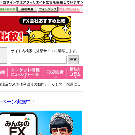
サイト内検索（外部サイトに遷移します）
式市場及び米国債利回りの動向』、そして『来週に日
ンペーン実施中！