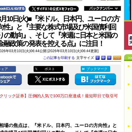
3月10日(火)■『米ドル、日本円、ユーロの方
向性』と『主要な株式市場及び米国債利回
りの動向』、そして『来週に日本と米国の
金融政策の発表を控える点』に注目！
026年03月10日(火)06:44公開 [2026年03月10日(火)06:44更新]
この記事を印刷する
文字サイズ
シェア
ポスト
ブックマーク
Oクリック証券】圧倒的人気で100万口座達成！最短即日で取引可
相場の焦点は、『米ドル、日本円、ユーロの方向性』と