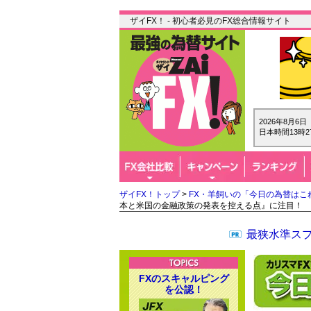
ザイFX！ - 初心者必見のFX総合情報サイト
2026年8月6
日本時間13時2
ザイFX！トップ
>
FX・羊飼いの「今日の為替はこ
本と米国の金融政策の発表を控える点』に注目！
最狭水準スプ
FXのスキャルピング
を公認！