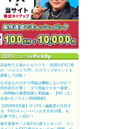
高金利で人気のトルコリラ。 約30のFX口座
の「トルコリラ/円」のスワップポイントを
調査して比較！
なぜあなたのダウ理論は機能しないのか？
田向宏行が導く「ダウ理論マスター講座」
～時間軸の基礎知識と実践編～ 【9/5（土）
会場+オンライン同時開催】
【2026年8月版】ザイFX！編集部が注目す
る「FXのキャンペーンおすすめ10選」を、
記事で詳しく紹介！
毎月更新中！人気FX口座ランキング。 ラン
クインしたFX口座のキャンペーン情報、お