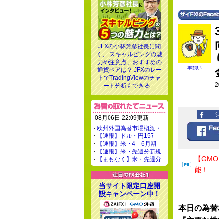
JFXの小林芳彦社長に聞
く、 スキャルピングの魅
力や注意点、おすすめの
羊飼い
通貨ペアは？ JFXのレー
トでTradingViewのチャ
2
ート分析もできる！
08月06日 22:09更新
欧州外国為替市場概況・
【速報】ドル・円157
【速報】米・4－6月期
【速報】米・先週分新規
【GM
【まもなく】米・先週分
能！
当サイト限定口座開
設キャンペーン中！
本日の為替