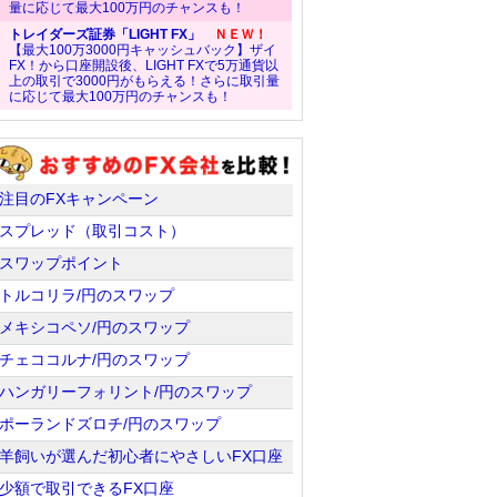
量に応じて最大100万円のチャンスも！
トレイダーズ証券「LIGHT FX」
ＮＥＷ！
【最大100万3000円キャッシュバック】ザイ
FX！から口座開設後、LIGHT FXで5万通貨以
上の取引で3000円がもらえる！さらに取引量
に応じて最大100万円のチャンスも！
注目のFXキャンペーン
スプレッド（取引コスト）
スワップポイント
トルコリラ/円のスワップ
メキシコペソ/円のスワップ
チェココルナ/円のスワップ
ハンガリーフォリント/円のスワップ
ポーランドズロチ/円のスワップ
羊飼いが選んだ初心者にやさしいFX口座
少額で取引できるFX口座