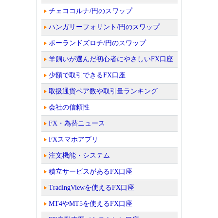
チェココルナ/円のスワップ
ハンガリーフォリント/円のスワップ
ポーランドズロチ/円のスワップ
羊飼いが選んだ初心者にやさしいFX口座
少額で取引できるFX口座
取扱通貨ペア数や取引量ランキング
会社の信頼性
FX・為替ニュース
FXスマホアプリ
注文機能・システム
積立サービスがあるFX口座
TradingViewを使えるFX口座
MT4やMT5を使えるFX口座