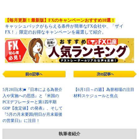
【毎月更新！最新版】FXのキャンペーンおすすめ10選！
キャッシュバックがもらえる条件が簡単なFX会社や、「ザイ
FX！」限定のお得なキャンペーンを厳選して紹介。
5月28日(木)■『日本による為替介
【6月1日～の週】為替相場の注目
入や実施への思惑』と『米国の
材料スケジュールと焦点
PCEデフレーターと第1四半期
GDP【改定値】の発表』、そして
『5月の月末要因(明日が月末最後
の営業日)』に注目！
執筆者紹介