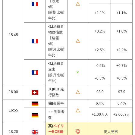
【改定
値】
[前期比/前
+1.1%
+1.1%
年比]
仏)
消費者
+0.2%
+1.0%
物価指数
15:45
【速報
値】
[前月比/前
+2.5%
+2.2%
年比]
仏)
消費者
-0.2%
+0.7%
支出
[前月比/前
-0.3%
+0.5%
年比]
ス)
KOF先
16:00
98.0
97.9
行指数
独)
失業率
6.4%
6.4%
16:55
↑・
失業者
+1.00万人
+2.00万人
数
英)
ベイリ
18:20
ーBOE総
要人発言