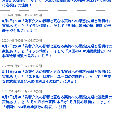
用統計の発表』、そして『米国の金融政策への思惑(利上げへの思惑
に注視)』に注目！
2026年08月06日(木)06:50公開
8月6日(木)■『為替介入の影響と更なる実施への思惑(先週と週明けに
実施あり)』と『イラン情勢』、そして『明日に米国の雇用統計の発
表を控える点』に注目！
2026年08月05日(水)06:47公開
8月5日(水)■『為替介入の影響と更なる実施への思惑(先週と週明けに
実施あり)』と『イラン情勢』、そして『米国のADP雇用統計とISM
非製造業指数の発表』に注目！
2026年08月04日(火)06:44公開
8月4日(火)■『為替介入の影響と更なる実施への思惑(先週と週明けに
実施あり)』と『米ドル、日本円、ユーロの方向性』、そして『主要
な株式市場及び米国債利回りの動向』に注目！
2026年08月03日(月)06:50公開
8月3日(月)■『為替介入の影響と更なる実施への思惑(先週に複数回の
実施あり)』と『8月の月初め要因(本日が8月月初め最初)』、そして
『米国のISM製造業指数の発表』に注目！