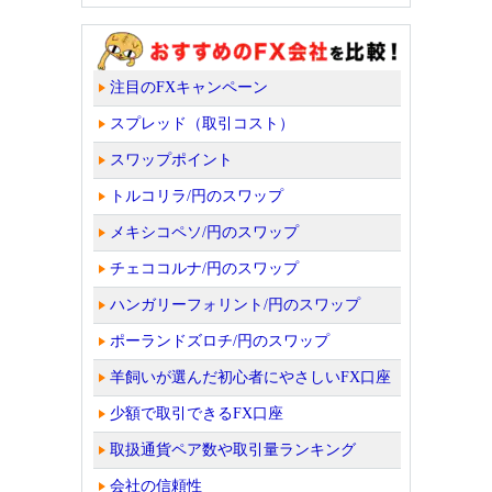
注目のFXキャンペーン
スプレッド（取引コスト）
スワップポイント
トルコリラ/円のスワップ
メキシコペソ/円のスワップ
チェココルナ/円のスワップ
ハンガリーフォリント/円のスワップ
ポーランドズロチ/円のスワップ
羊飼いが選んだ初心者にやさしいFX口座
少額で取引できるFX口座
取扱通貨ペア数や取引量ランキング
会社の信頼性