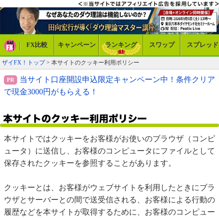
FX比較
キャンペーン
ランキング
スワップ
スプレッド
ザイFX！トップ
> 本サイトのクッキー利用ポリシー
当サイト口座開設申込限定キャンペーン中！条件クリア
で現金3000円がもらえる！
本サイトではクッキーをお客様がお使いのブラウザ（コンピ
ュータ）に送信し、お客様のコンピュータにファイルとして
保存されたクッキーを参照することがあります。
クッキーとは、お客様がウェブサイトを利用したときにブラ
ウザとサーバーとの間で送受信される、お客様による行動の
履歴などを本サイトが取得するために、お客様のコンピュー