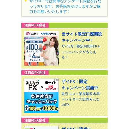
ザイFX！では簡単なアンケート調査を行な
っております。お手数おかけしますがご協
力をお願いいたします！
当サイト限定口座開設
キャンペーン中！
ザイFX！限定4000円キャ
ッシュバックがもらえ
る！
ザイFX！限定
キャンペーン実施中
取引コスト業界最安水準!
トレイダーズ証券みんな
のFX