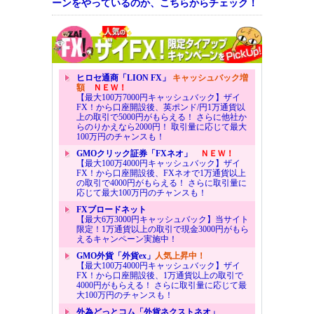
ーンをやっているのか、こちらからチェック！
ヒロセ通商「LION FX」
キャッシュバック増
額
ＮＥＷ！
【最大100万7000円キャッシュバック】ザイ
FX！から口座開設後、英ポンド/円1万通貨以
上の取引で5000円がもらえる！ さらに他社か
らのりかえなら2000円！ 取引量に応じて最大
100万円のチャンスも！
GMOクリック証券「FXネオ」
ＮＥＷ！
【最大100万4000円キャッシュバック】ザイ
FX！から口座開設後、FXネオで1万通貨以上
の取引で4000円がもらえる！ さらに取引量に
応じて最大100万円のチャンスも！
FXブロードネット
【最大6万3000円キャッシュバック】当サイト
限定！1万通貨以上の取引で現金3000円がもら
えるキャンペーン実施中！
GMO外貨「外貨ex」
人気上昇中！
【最大100万4000円キャッシュバック】ザイ
FX！から口座開設後、1万通貨以上の取引で
4000円がもらえる！ さらに取引量に応じて最
大100万円のチャンスも！
外為どっとコム「外貨ネクストネオ」