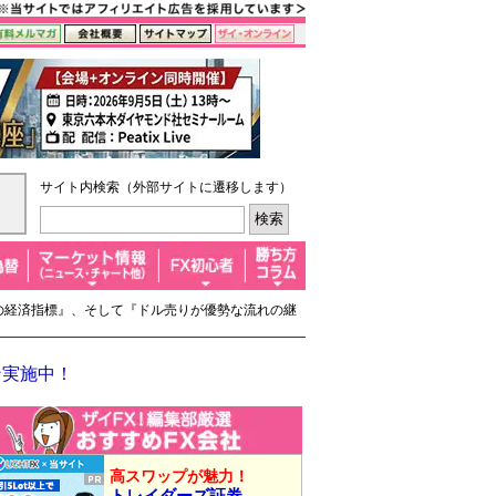
サイト内検索（外部サイトに遷移します）
国の経済指標』、そして『ドル売りが優勢な流れの継
ン実施中！
高スワップが魅力！
トレイダーズ証券