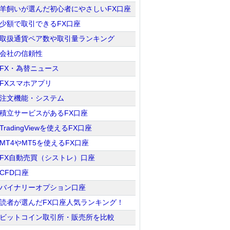
羊飼いが選んだ初心者にやさしいFX口座
少額で取引できるFX口座
取扱通貨ペア数や取引量ランキング
会社の信頼性
FX・為替ニュース
FXスマホアプリ
注文機能・システム
積立サービスがあるFX口座
TradingViewを使えるFX口座
MT4やMT5を使えるFX口座
FX自動売買（シストレ）口座
CFD口座
バイナリーオプション口座
読者が選んだFX口座人気ランキング！
ビットコイン取引所・販売所を比較