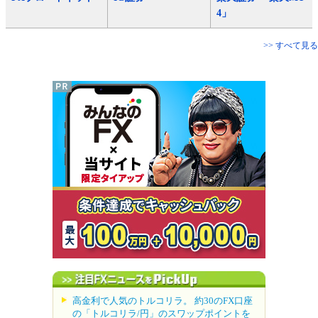
4」
>> すべて見る
高金利で人気のトルコリラ。 約30のFX口座
の「トルコリラ/円」のスワップポイントを