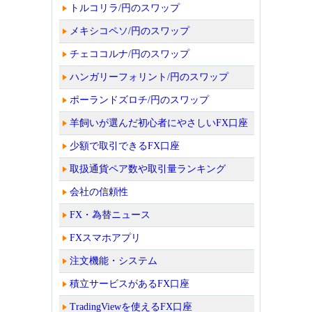
トルコリラ/円のスワップ
メキシコペソ/円のスワップ
チェココルナ/円のスワップ
ハンガリーフォリント/円のスワップ
ポーランドズロチ/円のスワップ
羊飼いが選んだ初心者にやさしいFX口座
少額で取引できるFX口座
取扱通貨ペア数や取引量ランキング
会社の信頼性
FX・為替ニュース
FXスマホアプリ
注文機能・システム
積立サービスがあるFX口座
TradingViewを使えるFX口座