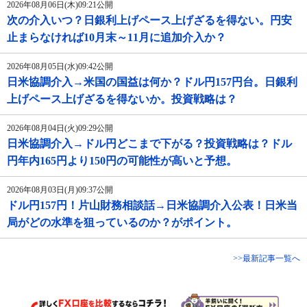
2026年08月06日(木)09:21公開
次の介入いつ？日銀利上げペース上げざるを得ない。円安
止まらなければ10月末～11月に追加介入か？
2026年08月05日(水)09:42公開
日米協調介入→米国の国益は何か？ドル円157円台。日銀利
上げペース上げざるを得ないか。投資戦略は？
2026年08月04日(火)09:29公開
日米協調介入→ドル円どこまで下がる？投資戦略は？ドル
円年内165円より150円の可能性が高いと予想。
2026年08月03日(月)09:37公開
ドル円157円！片山財務相談話→日米協調介入公表！日米当
局がどの水準を狙っているのか？がポイント。
>>最新記事一覧へ