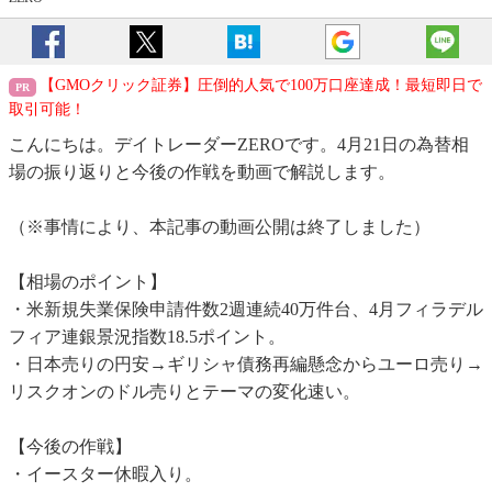
【GMOクリック証券】圧倒的人気で100万口座達成！最短即日で
取引可能！
こんにちは。デイトレーダーZEROです。4月21日の為替相
場の振り返りと今後の作戦を動画で解説します。
（※事情により、本記事の動画公開は終了しました）
【相場のポイント】
・米新規失業保険申請件数2週連続40万件台、4月フィラデル
フィア連銀景況指数18.5ポイント。
・日本売りの円安→ギリシャ債務再編懸念からユーロ売り→
リスクオンのドル売りとテーマの変化速い。
【今後の作戦】
・イースター休暇入り。