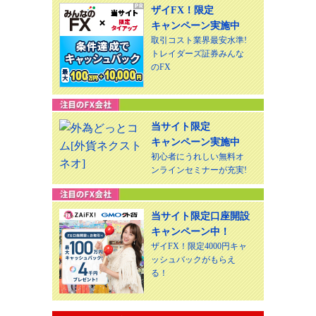
ザイFX！限定
キャンペーン実施中
取引コスト業界最安水準!
トレイダーズ証券みんな
のFX
当サイト限定
キャンペーン実施中
初心者にうれしい無料オ
ンラインセミナーが充実!
当サイト限定口座開設
キャンペーン中！
ザイFX！限定4000円キャ
ッシュバックがもらえ
る！