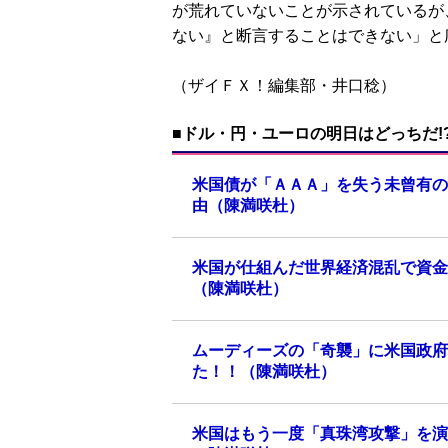
が荒れていないことが示されているが
ない』と断言することはできない」と
（ザイＦＸ！編集部・井口稔）
■ドル・円・ユーロの明日はどっちだ!
米国債が「ＡＡＡ」を失う未曾有の
由（陳満咲杜）
米国が仕組んだ世界経済混乱で資金
（陳満咲杜）
ムーディーズの「奇襲」に米国政府
た！！（陳満咲杜）
米国はもう一度「真珠湾攻撃」を演