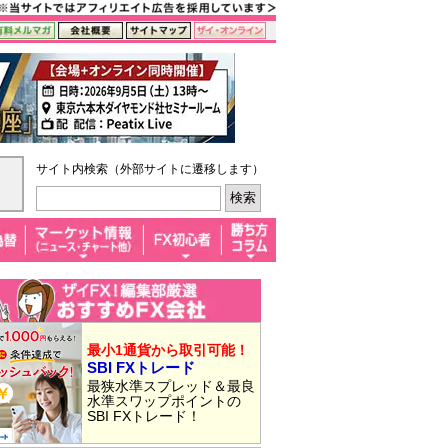
サイト内検索（外部サイトに遷移します）
最小1通貨から取引可能！
SBI FXトレード
最狭水準スプレッド＆最良
水準スワップポイントの
SBI FXトレード！