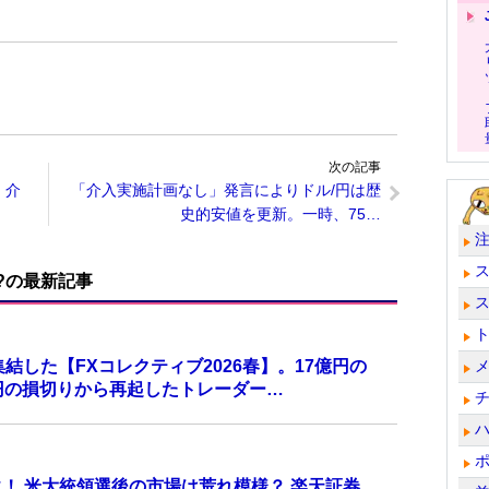
次の記事
！介
「介入実施計画なし」発言によりドル/円は歴
史的安値を更新。一時、75…
?の最新記事
結した【FXコレクティブ2026春】。17億円の
万円の損切りから再起したトレーダー…
！ 米大統領選後の市場は荒れ模様？ 楽天証券