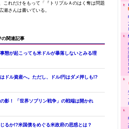
、これだけをもって「『トリプルＡのはく奪は問題
広瀬さんは書いている。
?の関連記事
事態が起こっても米ドルが暴落しないとみる理
はドル資産へ。ただし、ドル/円はダメ押しも!?
の影！ 「世界ソブリン戦争」の戦端は開かれ
じるか!?米国債をめぐる米政府の思惑とは？