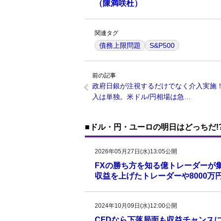
（陳満咲杜）
関連タグ
債務上限問題
S&P500
前の記事
政府日銀が注視するだけでなく介入実施
入は単独。米ドル/円相場は急…
■ドル・円・ユーロの明日はどっちだ!
2026年05月27日(水)13:05公開
FXの勝ち方を知る億トレーダーが集
収益を上げたトレーダーや8000
2024年10月09日(水)12:00公開
CFDなら下落局面も収益チャンスに