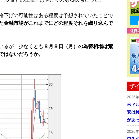
格下げの可能性はある程度は予想されていたことで
た金融市場がこれまでにどの程度それを織り込んで
いるが、少なくとも
８月８日（月）の為替相場は荒
ではないだろうか。
ザイ
2026
米ドル
安は終
があ
2026