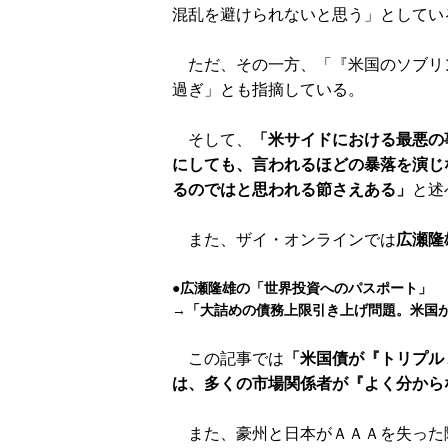
混乱を避けられないと思う」としてい
ただ、その一方、「『米国のソブリ
過ぎ」とも指摘している。
そして、
「米サイドにおける最悪の
にしても、言われるほどの暴落を演じ
るのではと思われる節さえある」
と述
また、ザイ・オンラインでは
広瀬隆
●広瀬隆雄の「世界投資へのパスポート」
→
「大詰めの債務上限引き上げ問題。米国
この記事では
「米国債が『トリプル
は、多くの市場関係者が『よく分から
また、豪州と日本がＡＡＡを失った