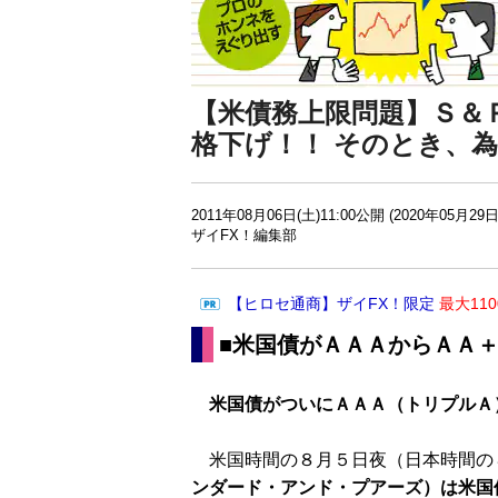
【米債務上限問題】Ｓ＆
格下げ！！ そのとき、
2011年08月06日(土)11:00公開 (2020年05月29日
ザイFX！編集部
【ヒロセ通商】ザイFX！限定
最大11
■米国債がＡＡＡからＡＡ
米国債がついにＡＡＡ（トリプルＡ
米国時間の８月５日夜（日本時間の
ンダード・アンド・プアーズ）は米国