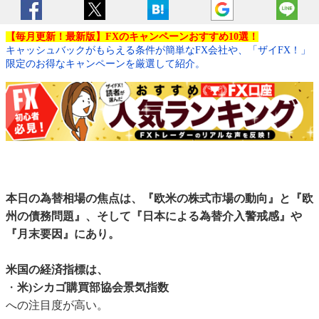
【毎月更新！最新版】FXのキャンペーンおすすめ10選！
キャッシュバックがもらえる条件が簡単なFX会社や、「ザイFX！」
限定のお得なキャンペーンを厳選して紹介。
本日の為替相場の焦点は、『欧米の株式市場の動向』と『欧
州の債務問題』、そして『日本による為替介入警戒感』や
『月末要因』にあり。
米国の経済指標は、
・
米)シカゴ購買部協会景気指数
への注目度が高い。