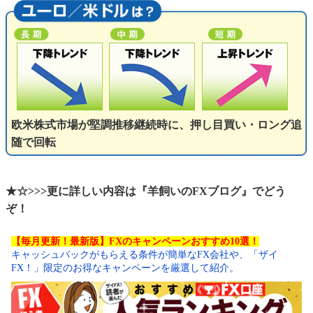
欧米株式市場が堅調推移継続時に、押し目買い・ロング追
随で回転
★☆>>>更に詳しい内容は『羊飼いのFXブログ』でどう
ぞ！
【毎月更新！最新版】FXのキャンペーンおすすめ10選！
キャッシュバックがもらえる条件が簡単なFX会社や、「ザイ
FX！」限定のお得なキャンペーンを厳選して紹介。