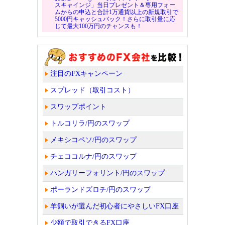
スキャインジ」当日プレゼント＆専用フォー
ムからの申込と合計1万通貨以上の新規取引で
5000円キャッシュバック！さらに取引量に応
じて最大100万円のチャンスも！
注目のFXキャンペーン
スプレッド（取引コスト）
スワップポイント
トルコリラ/円のスワップ
メキシコペソ/円のスワップ
チェココルナ/円のスワップ
ハンガリーフォリント/円のスワップ
ポーランドズロチ/円のスワップ
羊飼いが選んだ初心者にやさしいFX口座
少額で取引できるFX口座