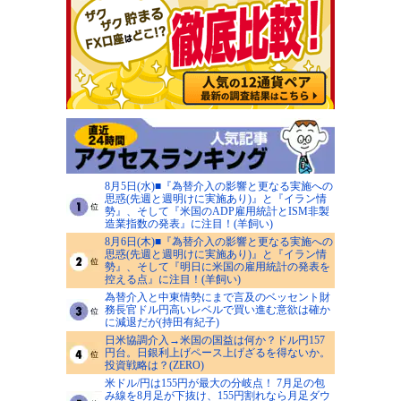
8月5日(水)■『為替介入の影響と更なる実施への
思惑(先週と週明けに実施あり)』と『イラン情
勢』、そして『米国のADP雇用統計とISM非製
造業指数の発表』に注目！(羊飼い)
8月6日(木)■『為替介入の影響と更なる実施への
思惑(先週と週明けに実施あり)』と『イラン情
勢』、そして『明日に米国の雇用統計の発表を
控える点』に注目！(羊飼い)
為替介入と中東情勢にまで言及のベッセント財
務長官ドル円高いレベルで買い進む意欲は確か
に減退だが(持田有紀子)
日米協調介入→米国の国益は何か？ドル円157
円台。日銀利上げペース上げざるを得ないか。
投資戦略は？(ZERO)
米ドル/円は155円が最大の分岐点！ 7月足の包
み線を8月足が下抜け、155円割れなら月足ダウ