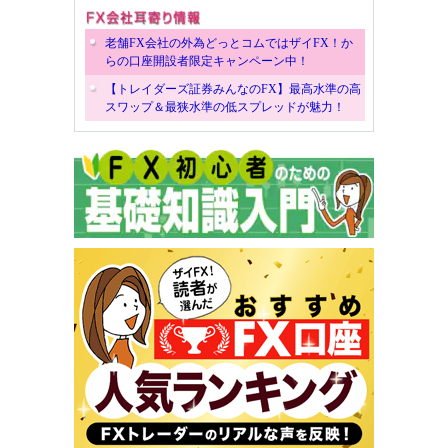
老舗FX会社の外為どっとコムではザイFX！か
らの口座開設者限定キャンペーン中！
【トレイダーズ証券みんなのFX】最高水準の高
スワップ＆最狭水準の低スプレッドが魅力！