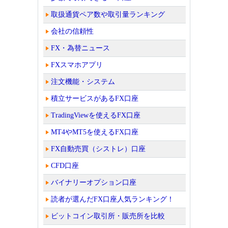
取扱通貨ペア数や取引量ランキング
会社の信頼性
FX・為替ニュース
FXスマホアプリ
注文機能・システム
積立サービスがあるFX口座
TradingViewを使えるFX口座
MT4やMT5を使えるFX口座
FX自動売買（シストレ）口座
CFD口座
バイナリーオプション口座
読者が選んだFX口座人気ランキング！
ビットコイン取引所・販売所を比較