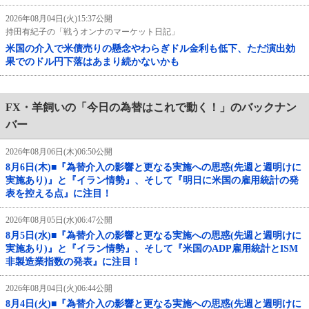
2026年08月04日(火)15:37公開
持田有紀子の「戦うオンナのマーケット日記」
米国の介入で米債売りの懸念やわらぎドル金利も低下、ただ演出効
果でのドル円下落はあまり続かないかも
FX・羊飼いの「今日の為替はこれで動く！」のバックナン
バー
2026年08月06日(木)06:50公開
8月6日(木)■『為替介入の影響と更なる実施への思惑(先週と週明けに
実施あり)』と『イラン情勢』、そして『明日に米国の雇用統計の発
表を控える点』に注目！
2026年08月05日(水)06:47公開
8月5日(水)■『為替介入の影響と更なる実施への思惑(先週と週明けに
実施あり)』と『イラン情勢』、そして『米国のADP雇用統計とISM
非製造業指数の発表』に注目！
2026年08月04日(火)06:44公開
8月4日(火)■『為替介入の影響と更なる実施への思惑(先週と週明けに