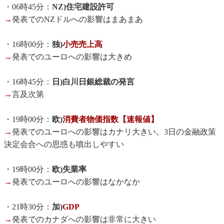
・06時45分：
NZ)住宅建設許可
→
発表でのNZドルへの影響はまあまあ
・16時00分：
独)
小売売上高
→
発表でのユーロへの影響は大きめ
・16時45分：
日)白川日銀総裁の発言
→
言及次第
・19時00分：
欧)
消費者物価指数【速報値】
→
発表でのユーロへの影響はカナリ大きい。3日の金融政策
決定会合への思惑も噴出しやすい
・19時00分：
欧)失業率
→
発表でのユーロへの影響はなかなか
・21時30分：
加)
GDP
→
発表でのカナダへの影響は非常に大きい