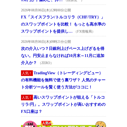
2026年08月06日(木)12時00分公開
FX「スイスフラン/トルコリラ（CHF/TRY）」
のスワップポイントを比較！ もっとも高水準の
スワップポイントを提供し…
（FX情報局）
2026年08月06日(木)09時21分公開
次の介入いつ？日銀利上げペース上げざるを得
ない。円安止まらなければ10月末～11月に追加
介入か？
（ZERO）
TradingView（トレーディングビュー）
人気！
の有料機能を無料で使う裏ワザ？ 人気のチャー
ト分析ツールを賢く使う方法がココに！
高いスワップポイントが狙える「トルコ
人気！
リラ/円」。スワップポイントが高いおすすめの
FX口座は？