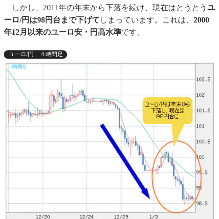
しかし、2011年の年末から下落を続け、現在はとうとう
ユ
ーロ/円は98円台まで下げて
しまっています。これは、
2000
年12月以来のユーロ安・円高水準
です。
ユーロ/円 ４時間足