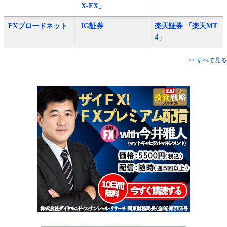
X-FX」
FXブロードネット
IG証券
楽天証券 「楽天MT
4」
>> すべて見る