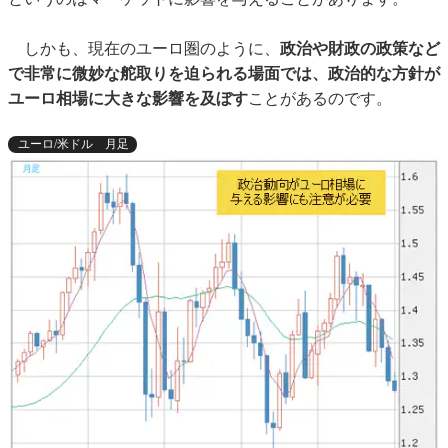
しかも、現在のユーロ圏のように、
政治や財政の政策など
で非常に微妙な舵取りを迫られる場面では、政治的な方針が
ユーロ相場に大きな影響を及ぼす
ことがあるのです。
ユーロ/米ドル 月足