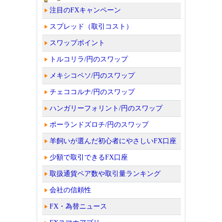
注目のFXキャンペーン
スプレッド（取引コスト）
スワップポイント
トルコリラ/円のスワップ
メキシコペソ/円のスワップ
チェココルナ/円のスワップ
ハンガリーフォリント/円のスワップ
ポーランドズロチ/円のスワップ
羊飼いが選んだ初心者にやさしいFX口座
少額で取引できるFX口座
取扱通貨ペア数や取引量ランキング
会社の信頼性
FX・為替ニュース