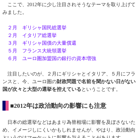
ここで、2012年に少し注目されそうなテーマを取り上げて
みました。
２月 ギリシャ国民総選挙
２月 イタリア総選挙
３月 ギリシャ国債の大量償還
５月 フランス大統領選挙
６月 ユーロ圏加盟国の銀行の資本増強
注目したいのが、２月にギリシャとイタリア、５月にフラ
ンスと、今、ユーロ圏の
財政問題で名前を聞かない日がない
国が次々と大型の選挙を控えている
ということです。
■2012年は政治動向の影響にも注意
日本の総選挙などはあまり為替相場に影響を及ぼさないた
め、イメージしにくいかもしれませんが、やはり、政治動向
というのはマーケットに影響を与えることがあります。