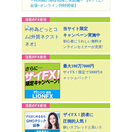
～時間軸の基礎知識と実践編～ 【9/5（土）
会場+オンライン同時開催】
当サイト限定
キャンペーン実施中
初心者にうれしい無料オ
ンラインセミナーが充実!
最大100万7000円
ザイFX！限定で5000円キ
ャッシュバック！
ザイFX！読者に
圧倒的人気！
狭いスプレッドと高いス