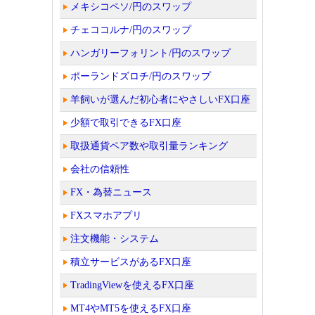
メキシコペソ/円のスワップ
チェココルナ/円のスワップ
ハンガリーフォリント/円のスワップ
ポーランドズロチ/円のスワップ
羊飼いが選んだ初心者にやさしいFX口座
少額で取引できるFX口座
取扱通貨ペア数や取引量ランキング
会社の信頼性
FX・為替ニュース
FXスマホアプリ
注文機能・システム
積立サービスがあるFX口座
TradingViewを使えるFX口座
MT4やMT5を使えるFX口座