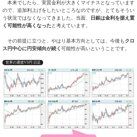
本来でしたら、実質金利が大きくマイナスとなっています
ので、追加利上げをしたいところなのですが、とてもそうい
う状況ではなくなってきました。当面、
日銀は金利を据え置
く可能性が高くなった
と考えています。
その前提に立つと、やはり基本方向としては、今後も
クロ
ス円中心に円安傾向が続く
可能性が高いということです。
世界の通貨VS円 日足