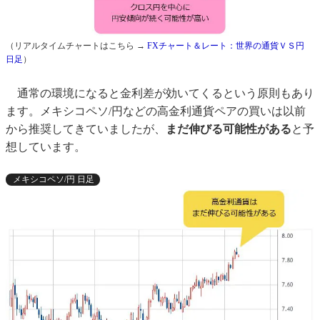
（リアルタイムチャートはこちら →
FXチャート＆レート：世界の通貨ＶＳ円
日足
）
通常の環境になると金利差が効いてくるという原則もあり
ます。メキシコペソ/円などの高金利通貨ペアの買いは以前
から推奨してきていましたが、
まだ伸びる可能性がある
と予
想しています。
メキシコペソ/円 日足