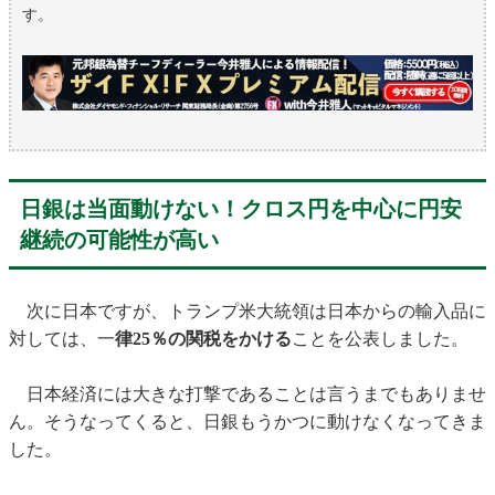
す。
日銀は当面動けない！クロス円を中心に円安
継続の可能性が高い
次に日本ですが、トランプ米大統領は日本からの輸入品に
対しては、一
律25％の関税をかける
ことを公表しました。
日本経済には大きな打撃であることは言うまでもありませ
ん。そうなってくると、日銀もうかつに動けなくなってきま
した。