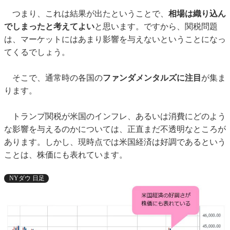
つまり、これは結果が出たということで、
相場は織り込ん
でしまったと考えてよい
と思います。ですから、関税問題
は、マーケットにはあまり影響を与えないということになっ
てくるでしょう。
そこで、通常時の各国の
ファンダメンタルズに注目
が集ま
ります。
トランプ関税が米国のインフレ、あるいは消費にどのよう
な影響を与えるのかについては、正直まだ不透明なところが
あります。しかし、現時点では米国経済は好調であるという
ことは、株価にも表れています。
NYダウ 日足