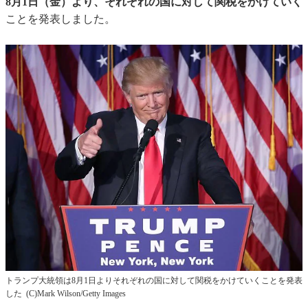
8月1日（金）より、それぞれの国に対して関税をかけていく
ことを発表しました。
トランプ大統領は8月1日よりそれぞれの国に対して関税をかけていくことを発表
した (C)Mark Wilson/Getty Images