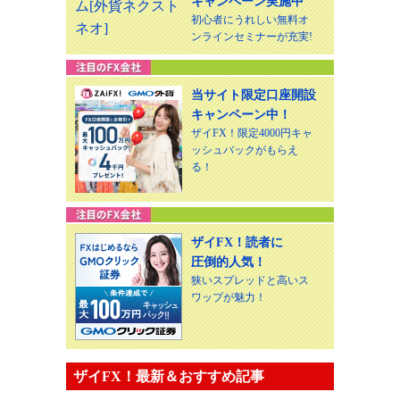
キャンペーン実施中
初心者にうれしい無料オ
ンラインセミナーが充実!
当サイト限定口座開設
キャンペーン中！
ザイFX！限定4000円キャ
ッシュバックがもらえ
る！
ザイFX！読者に
圧倒的人気！
狭いスプレッドと高いス
ワップが魅力！
ザイFX！最新＆おすすめ記事