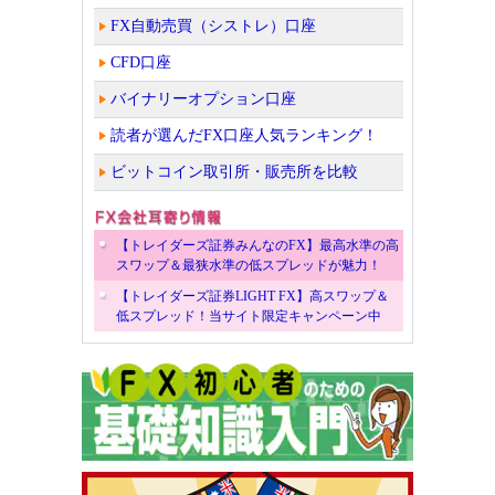
FX自動売買（シストレ）口座
CFD口座
バイナリーオプション口座
読者が選んだFX口座人気ランキング！
ビットコイン取引所・販売所を比較
【トレイダーズ証券みんなのFX】最高水準の高
スワップ＆最狭水準の低スプレッドが魅力！
【トレイダーズ証券LIGHT FX】高スワップ＆
低スプレッド！当サイト限定キャンペーン中