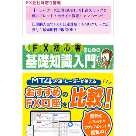
【トレイダーズ証券LIGHT FX】高スワップ＆
低スプレッド！当サイト限定キャンペーン中
圧倒的人気で100万口座達成！ GMOクリック証
券なら最短即日で取引OK！