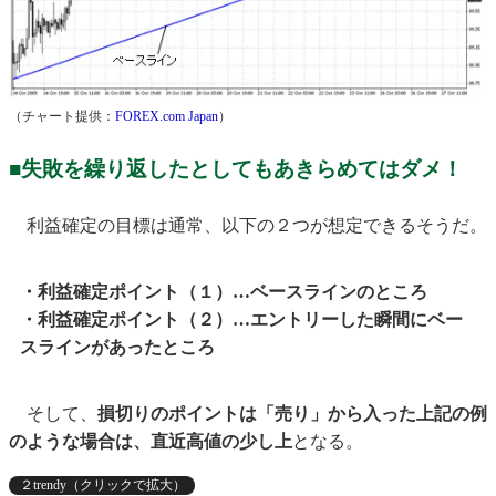
（チャート提供：
FOREX.com Japan
）
■失敗を繰り返したとしてもあきらめてはダメ！
利益確定の目標は通常、以下の２つが想定できるそうだ。
・利益確定ポイント（１）…ベースラインのところ
・利益確定ポイント（２）…エントリーした瞬間にベー
スラインがあったところ
そして、
損切りのポイントは「売り」から入った上記の例
のような場合は、直近高値の少し上
となる。
２trendy（クリックで拡大）