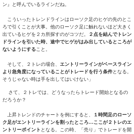
ン』と呼んでいるラインだね。
こういったトレンドラインはローソク足のヒゲの先のとこ
ろで引くことが大事。他のローソク足に触れないほど大きく
出ているヒゲを２カ所探すのがコツだ。
２点を結んでトレン
ドラインを引いた時、途中でヒゲがはみ出しているところが
ないようにする
こと。
そして、２トレの場合、
エントリーラインがベースライン
より急角度になっていることがトレードを行う条件
となる。
そうじゃない時は手を出してはいけない」
さて、２トレでは、どうなったらトレード開始となるの
だろうか？
上昇トレンドのチャートを例にすると、
１時間足のローソ
ク足がエントリーラインを割ったところ…ここが２トレのエ
ントリーポイント
となる。この時、「売り」でトレードを開