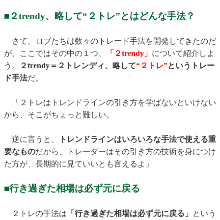
■２trendy、略して“２トレ”とはどんな手法？
さて、ロブたちは数々のトレード手法を開発してきたのだ
が、ここではその中の１つ、
「２trendy」
について紹介しよ
う。
２trendy＝２トレンディ、略して
“２トレ”
というトレー
ド手法
だ。
「２トレはトレンドラインの引き方を学ばないといけない
から、そこがちょっと難しい。
逆に言うと、
トレンドラインはいろいろな手法で使える重
要なもの
だから、トレーダーはその引き方の技術を身につけ
た方が、長期的に見ていいとも言えるよ」
■行き過ぎた相場は必ず元に戻る
２トレの手法は
「行き過ぎた相場は必ず元に戻る」
という