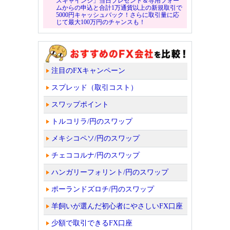
スキャインジ」当日プレゼント＆専用フォー
ムからの申込と合計1万通貨以上の新規取引で
5000円キャッシュバック！さらに取引量に応
じて最大100万円のチャンスも！
注目のFXキャンペーン
スプレッド（取引コスト）
スワップポイント
トルコリラ/円のスワップ
メキシコペソ/円のスワップ
チェココルナ/円のスワップ
ハンガリーフォリント/円のスワップ
ポーランドズロチ/円のスワップ
羊飼いが選んだ初心者にやさしいFX口座
少額で取引できるFX口座