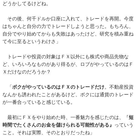
どうかしてるけどね。
その後、何千ドルか口座に入れて、トレードを再開。今度
はちゃんと自分の力でトレードしようと思った。もちろん、
自分でやり始めてからも失敗はあったけど、研究を積み重ね
て今に至るというわけさ」
トレードや投資の対象はＦＸ以外にも株式や商品先物な
ど、いろいろなものがあり得るが、ロブがやっているのはＦ
Ｘだけなのだろうか？
「
ボクがやっているのはＦＸのトレードだけ
。不動産投資
なんかも誘われたことがあるけど、ボクには通貨のトレード
が一番合っていると感じている。
最初にＦＸをやり始めた時、一番魅力を感じたのは、『
短
時間でたくさんのお金を儲けられる可能性がある』
っていう
こと。それは実際、そのとおりだったね」