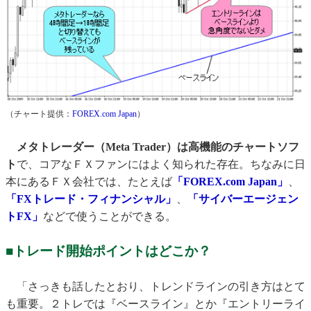
（チャート提供：
FOREX.com Japan
）
メタトレーダー（Meta Trader）は高機能のチャートソフ
ト
で、コアなＦＸファンにはよく知られた存在。ちなみに日
本にあるＦＸ会社では、たとえば
「FOREX.com Japan」
、
「FXトレード・フィナンシャル」
、
「サイバーエージェン
トFX」
などで使うことができる。
■トレード開始ポイントはどこか？
「さっきも話したとおり、トレンドラインの引き方はとて
も重要。２トレでは『ベースライン』とか『エントリーライ