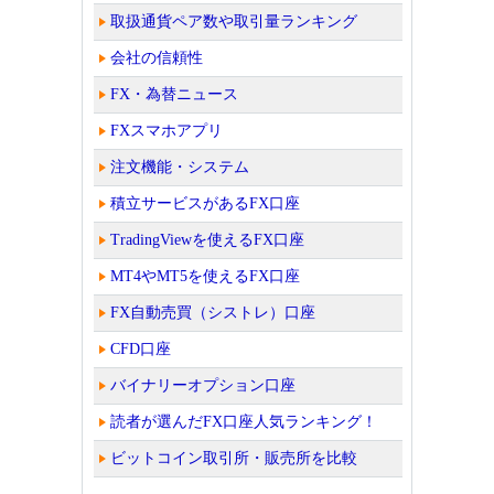
取扱通貨ペア数や取引量ランキング
会社の信頼性
FX・為替ニュース
FXスマホアプリ
注文機能・システム
積立サービスがあるFX口座
TradingViewを使えるFX口座
MT4やMT5を使えるFX口座
FX自動売買（シストレ）口座
CFD口座
バイナリーオプション口座
読者が選んだFX口座人気ランキング！
ビットコイン取引所・販売所を比較