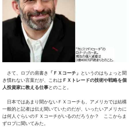
さて、ロブの肩書き
「ＦＸコーチ」
というのはちょっと聞
き慣れない言葉だが、これは
ＦＸトレードの技術や戦略を個
人投資家に教える仕事
とのこと。
日本ではあまり聞かないＦＸコーチも、アメリカでは結構
一般的と記者は伝え聞いていたのだが、いったいアメリカに
は何人ぐらいのＦＸコーチがいるのだろうか？ ここからま
ずロブに聞いてみた。