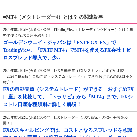
■MT4（メタトレーダー4）とは？ の関連記事
2026年08月05日(水)13:56公開 [TradingView（トレーディングビュー）とは？無
料で使えるFX口座を紹介！]
ゴールデンウェイ・ジャパンは「FXTF GX-FX」で
TradingView、「FXTF MT4」でMT4を使えるFX会社！ゼ
ロスプレッド導入で、少…
2026年08月04日(火)15:20公開 [FX自動売買（FXシストレ）おすすめ比較
［2026年最新版］自動売買（システムトレード）ができるおすすめのFX口座を
紹介！]
FXの自動売買（システムトレード）ができる「おすすめFX
口座」を比較して、「トラリピ」から「MT4」まで、FXシ
ストレ口座を種類別に詳しく解説！
2026年07月22日(水)11:30公開 [FXトレーダー（FX投資家）の取引手法を公
開！]
FXのスキャルピングでは、コストとなるスプレッドを意識