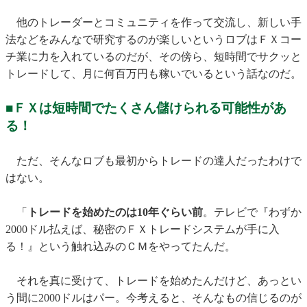
他のトレーダーとコミュニティを作って交流し、新しい手
法などをみんなで研究するのが楽しいというロブはＦＸコー
チ業に力を入れているのだが、その傍ら、短時間でサクッと
トレードして、月に何百万円も稼いでいるという話なのだ。
■ＦＸは短時間でたくさん儲けられる可能性があ
る！
ただ、そんなロブも最初からトレードの達人だったわけで
はない。
「
トレードを始めたのは10年ぐらい前
。テレビで『わずか
2000ドル払えば、秘密のＦＸトレードシステムが手に入
る！』という触れ込みのＣＭをやってたんだ。
それを真に受けて、トレードを始めたんだけど、あっとい
う間に2000ドルはパー。今考えると、そんなもの信じるのが