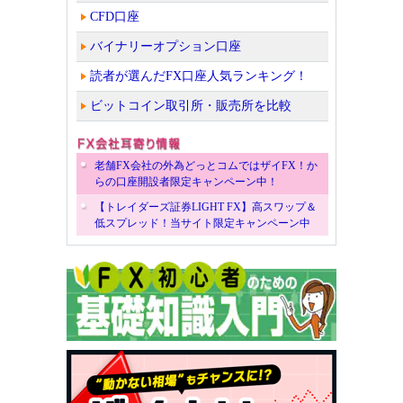
CFD口座
バイナリーオプション口座
読者が選んだFX口座人気ランキング！
ビットコイン取引所・販売所を比較
老舗FX会社の外為どっとコムではザイFX！か
らの口座開設者限定キャンペーン中！
【トレイダーズ証券LIGHT FX】高スワップ＆
低スプレッド！当サイト限定キャンペーン中