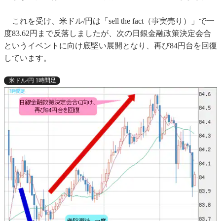
これを受け、米ドル/円は「sell the fact（事実売り）」で一
度83.62円まで反落しましたが、次の日銀金融政策決定会合
というイベントに向け底堅い展開となり、再び84円台を回復
しています。
米ドル/円 1時間足