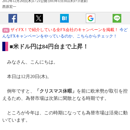
2012年12月20日(木)17:21公開
[2012年12月20日(木)17:21更新]
西原宏一
ザイFX！で紹介している全FX会社のキャンペーンを掲載！
今ど
んなFXキャンペーンをやっているのか、こちらからチェック！
■米ドル円は84円台まで上昇！
みなさん、こんにちは。
本日は12月20日(木)。
例年ですと、
「クリスマス休暇」
を前に欧米勢が取引を控
えるため、為替市場は次第に閑散となる時期です。
ところが今年は、この時期になっても為替市場は活発に動
いています。