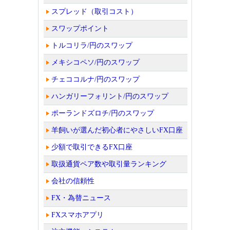
スプレッド（取引コスト）
スワップポイント
トルコリラ/円のスワップ
メキシコペソ/円のスワップ
チェココルナ/円のスワップ
ハンガリーフォリント/円のスワップ
ポーランドズロチ/円のスワップ
羊飼いが選んだ初心者にやさしいFX口座
少額で取引できるFX口座
取扱通貨ペア数や取引量ランキング
会社の信頼性
FX・為替ニュース
FXスマホアプリ