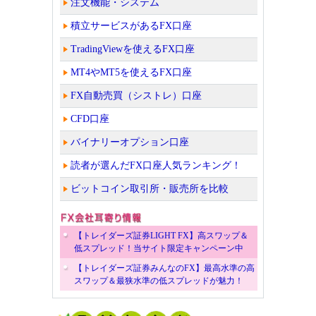
注文機能・システム
積立サービスがあるFX口座
TradingViewを使えるFX口座
MT4やMT5を使えるFX口座
FX自動売買（シストレ）口座
CFD口座
バイナリーオプション口座
読者が選んだFX口座人気ランキング！
ビットコイン取引所・販売所を比較
【トレイダーズ証券LIGHT FX】高スワップ＆
低スプレッド！当サイト限定キャンペーン中
【トレイダーズ証券みんなのFX】最高水準の高
スワップ＆最狭水準の低スプレッドが魅力！