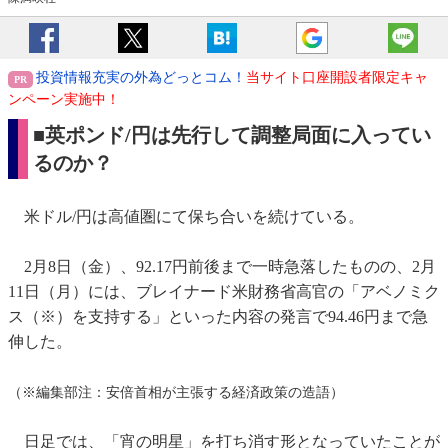
投資情報充実の外為どっとコム！
当サイト口座開設者限定キャ
ンペーン実施中！
■英ポンド/円は先行して調整局面に入ってい
るのか？
米ドル/円は高値圏にて保ち合いを続けている。
2月8日（金）、92.17円前後まで一時急落したものの、2月
11日（月）には、ブレイナード米財務省高官の「アベノミク
ス（※）を支持する」といった内容の発言で94.46円まで急
伸した。
（※編集部注：安倍首相が主張する経済政策の造語）
日足では、「宵の明星」を打ち消す形となっていたことが