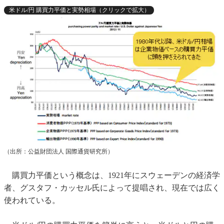
米ドル/円 購買力平価と実勢相場（クリックで拡大）
（出所：公益財団法人 国際通貨研究所）
購買力平価という概念は、1921年にスウェーデンの経済学
者、グスタフ・カッセル氏によって提唱され、現在では広く
使われている。