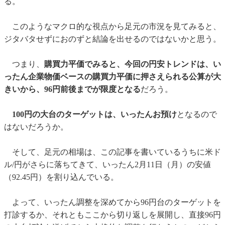
る。
このようなマクロ的な視点から足元の市況を見てみると、
ジタバタせずにおのずと結論を出せるのではないかと思う。
つまり、
購買力平価でみると、今回の円安トレンドは、い
ったん企業物価ベースの購買力平価に押さえられる公算が大
きいから、96円前後までが限度となる
だろう。
100円の大台のターゲットは、いったんお預け
となるので
はないだろうか。
そして、足元の相場は、この記事を書いているうちに米ド
ル/円がさらに落ちてきて、いったん2月11日（月）の安値
（92.45円）を割り込んでいる。
よって、いったん調整を深めてから96円台のターゲットを
打診するか、それともここから切り返しを展開し、直接96円