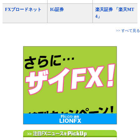
FXブロードネット
IG証券
楽天証券 「楽天MT
4」
>> すべて見る