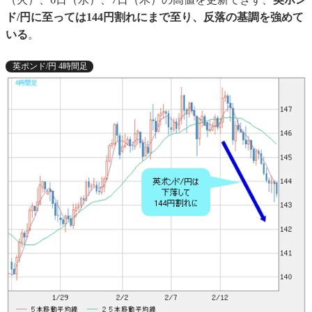
ド/円に至っては144円割れにまで至り、反落の基調を強めて
いる
。
英ポンド/円 4時間足