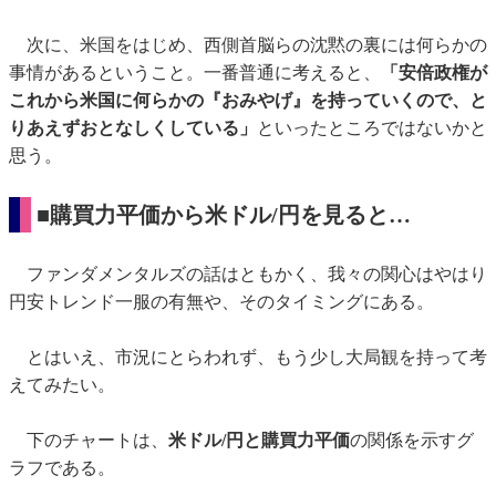
次に、米国をはじめ、西側首脳らの沈黙の裏には何らかの
事情があるということ。一番普通に考えると、
「安倍政権が
これから米国に何らかの『おみやげ』を持っていくので、と
りあえずおとなしくしている」
といったところではないかと
思う。
■購買力平価から米ドル/円を見ると…
ファンダメンタルズの話はともかく、我々の関心はやはり
円安トレンド一服の有無や、そのタイミングにある。
とはいえ、市況にとらわれず、もう少し大局観を持って考
えてみたい。
下のチャートは、
米ドル/円と購買力平価
の関係を示すグ
ラフである。