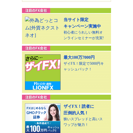
当サイト限定
キャンペーン実施中
初心者にうれしい無料オ
ンラインセミナーが充実!
最大100万7000円
ザイFX！限定で5000円キ
ャッシュバック！
ザイFX！読者に
圧倒的人気！
狭いスプレッドと高いス
ワップが魅力！