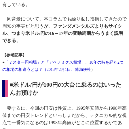
有している。
同背景について、本コラムでも繰り返し指摘してきたので
周知の事実だと思うが、
ファンダメンタルズよりもサイク
ル、つまり米ドル/円の16～17年の変動周期からうまく説明
できる
。
【参考記事】
●
「ミスター円相場」と「アベノミクス相場」、18年の時を経た2つ
の相場の相違点とは？（2013年2月1日、陳満咲杜
）
■米ドル/円が100円の大台に乗るのはいった
んお預けか
要するに、今回の円安は性質上、1995年安値から1998年高
値までの円安トレンドといっしょだから、テクニカル的な視
点で一番気になるのは1998年高値がどこに位置するかであ