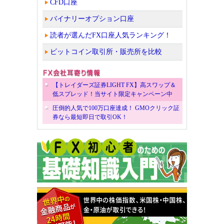
CFD口座
バイナリーオプション口座
読者が選んだFX口座人気ランキング！
ビットコイン取引所・販売所を比較
【トレイダーズ証券LIGHT FX】高スワップ＆
低スプレッド！当サイト限定キャンペーン中
圧倒的人気で100万口座達成！ GMOクリック証
券なら最短即日で取引OK！