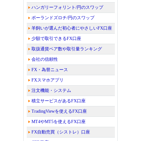
ハンガリーフォリント/円のスワップ
ポーランドズロチ/円のスワップ
羊飼いが選んだ初心者にやさしいFX口座
少額で取引できるFX口座
取扱通貨ペア数や取引量ランキング
会社の信頼性
FX・為替ニュース
FXスマホアプリ
注文機能・システム
積立サービスがあるFX口座
TradingViewを使えるFX口座
MT4やMT5を使えるFX口座
FX自動売買（シストレ）口座