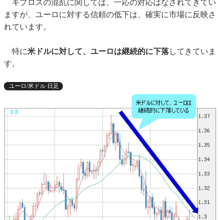
キプロスの混乱に関しては、一応の対応はなされてきてい
ますが、ユーロに対する信頼の低下は、確実に市場に反映さ
れています。
特に
米ドルに対して、ユーロは継続的に下落
してきていま
す。
ユーロ/米ドル 日足