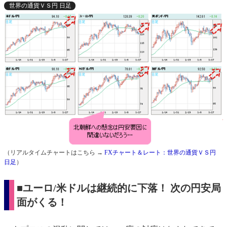
世界の通貨ＶＳ円 日足
（リアルタイムチャートはこちら →
FXチャート＆レート：世界の通貨ＶＳ円
日足
）
■ユーロ/米ドルは継続的に下落！ 次の円安局
面がくる！