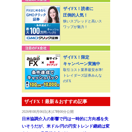
ザイFX！読者に
圧倒的人気！
狭いスプレッドと高いス
ワップが魅力！
ザイFX！限定
キャンペーン実施中
取引コスト業界最安水準!
トレイダーズ証券みんな
のFX
ザイFX！最新＆おすすめ記事
2026年08月06日(木)17時00分公開
日米協調介入の影響で円は一時的に方向感を失
いそうだが、米ドル/円の円安トレンド継続は変