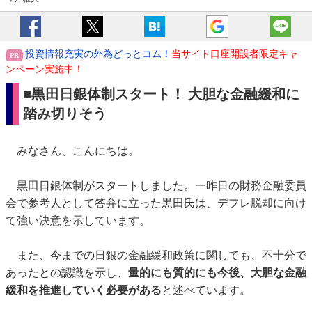
投資情報充実の外為どっとコム！
当サイト口座開設者限定キャ
ンペーン実施中！
■黒田日銀体制スタート！ 大胆な金融緩和に
踏み切りそう
みなさん、こんにちは。
黒田日銀体制がスタートしました。一昨日の財務金融委員
会で参考人として答弁に立った黒田氏は、デフレ脱却に向け
て強い決意を示しています。
また、今までの日銀の金融緩和政策に関しても、不十分で
あったとの認識を示し、
量的にも質的にも今後、大胆な金融
緩和を推進していく必要がある
と述べています。