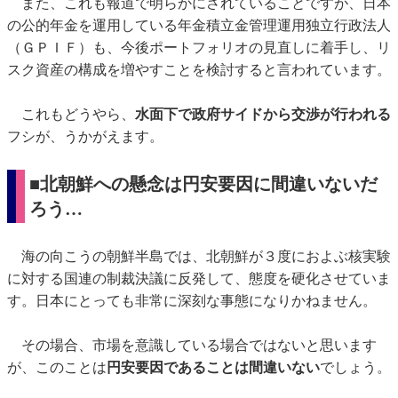
また、これも報道で明らかにされていることですが、日本
の公的年金を運用している年金積立金管理運用独立行政法人
（ＧＰＩＦ）も、今後ポートフォリオの見直しに着手し、リ
スク資産の構成を増やすことを検討すると言われています。
これもどうやら、
水面下で政府サイドから交渉が行われる
フシが、うかがえます。
■北朝鮮への懸念は円安要因に間違いないだ
ろう…
海の向こうの朝鮮半島では、北朝鮮が３度におよぶ核実験
に対する国連の制裁決議に反発して、態度を硬化させていま
す。日本にとっても非常に深刻な事態になりかねません。
その場合、市場を意識している場合ではないと思います
が、このことは
円安要因であることは間違いない
でしょう。