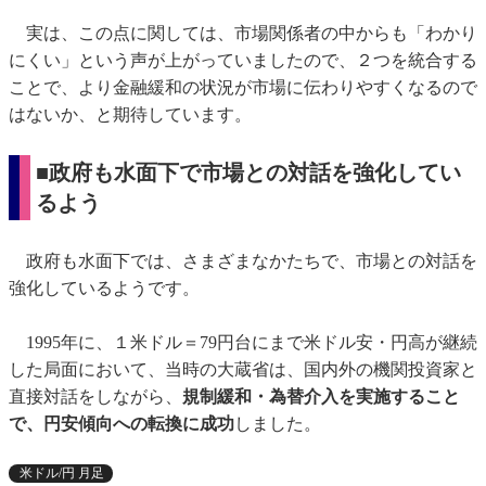
実は、この点に関しては、市場関係者の中からも「わかり
にくい」という声が上がっていましたので、２つを統合する
ことで、より金融緩和の状況が市場に伝わりやすくなるので
はないか、と期待しています。
■政府も水面下で市場との対話を強化してい
るよう
政府も水面下では、さまざまなかたちで、市場との対話を
強化しているようです。
1995年に、１米ドル＝79円台にまで米ドル安・円高が継続
した局面において、当時の大蔵省は、国内外の機関投資家と
直接対話をしながら、
規制緩和・為替介入を実施すること
で、円安傾向への転換に成功
しました。
米ドル/円 月足