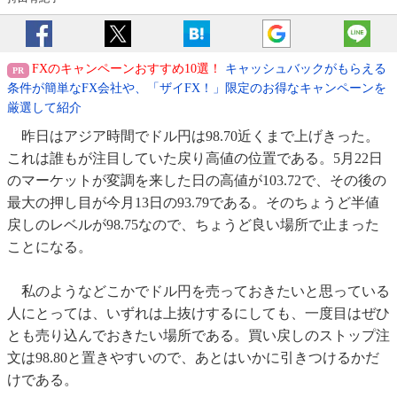
FXのキャンペーンおすすめ10選！
キャッシュバックがもらえる
条件が簡単なFX会社や、「ザイFX！」限定のお得なキャンペーンを
厳選して紹介
昨日はアジア時間でドル円は98.70近くまで上げきった。
これは誰もが注目していた戻り高値の位置である。5月22日
のマーケットが変調を来した日の高値が103.72で、その後の
最大の押し目が今月13日の93.79である。そのちょうど半値
戻しのレベルが98.75なので、ちょうど良い場所で止まった
ことになる。
私のようなどこかでドル円を売っておきたいと思っている
人にとっては、いずれは上抜けするにしても、一度目はぜひ
とも売り込んでおきたい場所である。買い戻しのストップ注
文は98.80と置きやすいので、あとはいかに引きつけるかだ
けである。