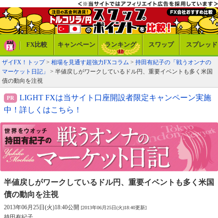
FX比較
キャンペーン
ランキング
スワップ
スプレッド
ザイFX！トップ
>
相場を見通す超強力FXコラム
>
持田有紀子の「戦うオンナの
マーケット日記」
> 半値戻しがワークしているドル円、重要イベントも多く米国
債の動向を注視
LIGHT FXは当サイト口座開設者限定キャンペーン実施
中！詳しくはこちら！
半値戻しがワークしているドル円、
重要イベントも多く米国
債の動向を注視
2013年06月25日(火)18:40公開
[2013年06月25日(火)18:40更新]
持田有紀子