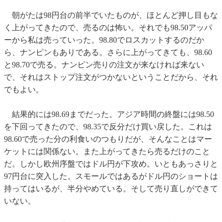
朝がたは98円台の前半でいたものが、ほとんど押し目もな
く上がってきたので、売るのは怖い。それでも98.50アッパ
ーから私は売っていった。98.80でロスカットするのだか
ら、ナンピンもありである。さらに上がってきても、98.60
と98.70で売る。ナンピン売りの注文が来なければ来ない
で、それはストップ注文がつかないということだから、それ
でもよい。
結果的には98.69までだった。アジア時間の終盤には98.50
を下回ってきたので、98.35で反分だけ買い戻した。これは
98.60で売った分の利食いのつもりだが、そんなことはマー
ケットには関係ない。また上がってきたら売るだけのこと
だ。しかし欧州序盤ではドル円が下攻め。いともあっさりと
97円台に突入した。スモールではあるがドル円のショートは
持ってはいるが、半分やめている。そして売り直しができて
いない。