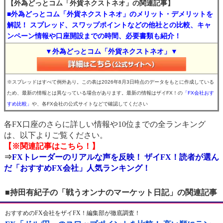
【外為どっとコム「外貨ネクストネオ」の関連記事】
■外為どっとコム「外貨ネクストネオ」のメリット・デメリットを
解説！ スプレッド、スワップポイントなどの他社との比較、キャ
ンペーン情報や口座開設までの時間、必要書類も紹介！
▼外為どっとコム「外貨ネクストネオ」▼
※スプレッドはすべて例外あり。この表は2026年8月3日時点のデータをもとに作成している
ため、最新の情報とは異なっている場合があります。最新の情報はザイFX！の
「FX会社おす
すめ比較」
や、各FX会社の公式サイトなどで確認してください
各FX口座のさらに詳しい情報や10位までの全ランキング
は、以下よりご覧ください。
【※関連記事はこちら！】
⇒
FXトレーダーのリアルな声を反映！ ザイFX！読者が選ん
だ「おすすめFX会社」人気ランキング！
■持田有紀子の「戦うオンナのマーケット日記」の関連記事
おすすめのFX会社をザイFX！編集部が徹底調査！