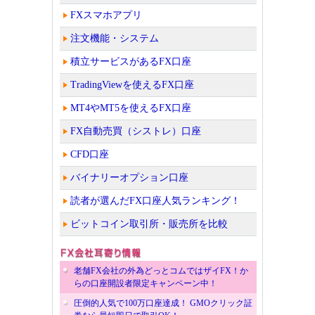
FXスマホアプリ
注文機能・システム
積立サービスがあるFX口座
TradingViewを使えるFX口座
MT4やMT5を使えるFX口座
FX自動売買（シストレ）口座
CFD口座
バイナリーオプション口座
読者が選んだFX口座人気ランキング！
ビットコイン取引所・販売所を比較
老舗FX会社の外為どっとコムではザイFX！か
らの口座開設者限定キャンペーン中！
圧倒的人気で100万口座達成！ GMOクリック証