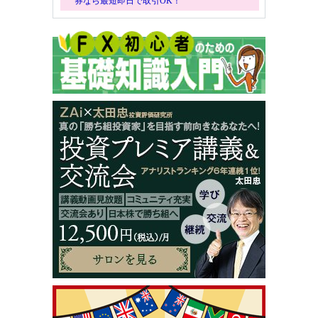
券なら最短即日で取引OK！