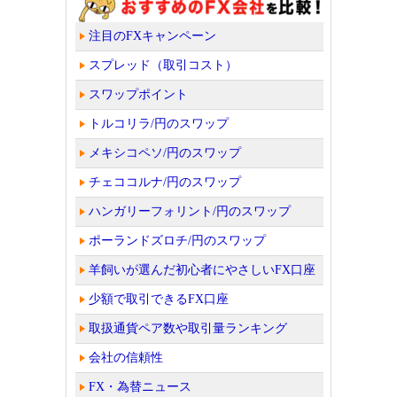
注目のFXキャンペーン
スプレッド（取引コスト）
スワップポイント
トルコリラ/円のスワップ
メキシコペソ/円のスワップ
チェココルナ/円のスワップ
ハンガリーフォリント/円のスワップ
ポーランドズロチ/円のスワップ
羊飼いが選んだ初心者にやさしいFX口座
少額で取引できるFX口座
取扱通貨ペア数や取引量ランキング
会社の信頼性
FX・為替ニュース