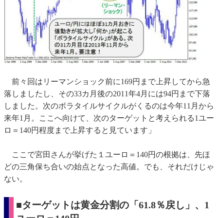
前々回はリーマンショック前に169円まで上昇してから急
落しましたし、その33カ月後の2011年4月には94円まで下落
しました。次のボラタイルサイクルがくるのは今年11月から
来年1月。ここへ向けて、次のターゲットと考えられる1ユー
ロ＝140円程度まで上昇すると見ています」
ここで宮田さんが挙げた１ユーロ＝140円の根拠は、先ほ
どの三角保ち合いの始点となった高値。でも、それだけじゃ
ない。
■ターゲットは黄金分割の「61.8％戻し」、1