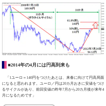
■2014年の4月には円高到来も
「1ユーロ＝140円をつけたあとは、来春に向けて円高局面
になると思われます。ユーロ／円は20カ月おきに安値をつけ
るサイクルがあり、前回安値の昨年7月から20カ月後が来年4
月になるためです」