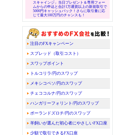
スキャインジ」当日プレゼント＆専用フォー
ムからの申込と合計1万通貨以上の新規取引で
5000円キャッシュバック！さらに取引量に応
じて最大100万円のチャンスも！
注目のFXキャンペーン
スプレッド（取引コスト）
スワップポイント
トルコリラ/円のスワップ
メキシコペソ/円のスワップ
チェココルナ/円のスワップ
ハンガリーフォリント/円のスワップ
ポーランドズロチ/円のスワップ
羊飼いが選んだ初心者にやさしいFX口座
少額で取引できるFX口座