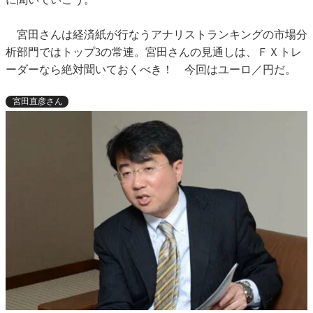
宮田さんは経済紙が行なうアナリストランキングの市場分
析部門ではトップ3の常連。宮田さんの見通しは、ＦＸトレ
ーダーなら絶対聞いておくべき！ 今回はユーロ／円だ。
宮田直彦さん