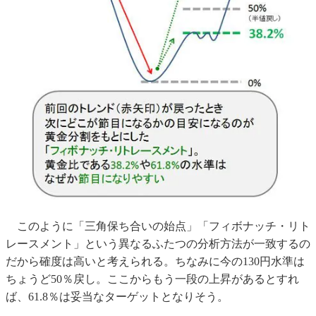
このように「三角保ち合いの始点」「フィボナッチ・リト
レースメント」という異なるふたつの分析方法が一致するの
だから確度は高いと考えられる。ちなみに今の130円水準は
ちょうど50％戻し。ここからもう一段の上昇があるとすれ
ば、61.8％は妥当なターゲットとなりそう。