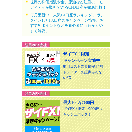
世界の株価指数や金、原油など注目のコモ
ディティを取引できるCFD口座を徹底比較！
毎月更新中！人気FX口座ランキング。 ラン
クインしたFX口座のキャンペーン情報、お
すすめポイントなどを初心者にもわかりや
すく解説。
ザイFX！限定
キャンペーン実施中
取引コスト業界最安水準!
トレイダーズ証券みんな
のFX
最大100万7000円
ザイFX！限定で5000円キ
ャッシュバック！