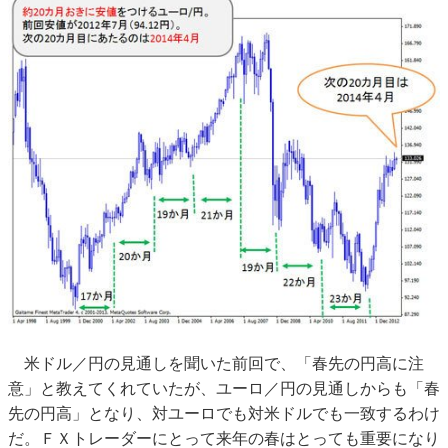
米ドル／円の見通しを聞いた前回で、「春先の円高に注
意」と教えてくれていたが、ユーロ／円の見通しからも「春
先の円高」となり、対ユーロでも対米ドルでも一致するわけ
だ。ＦＸトレーダーにとって来年の春はとっても重要になり