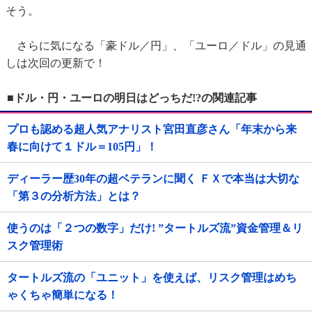
そう。
さらに気になる「豪ドル／円」、「ユーロ／ドル」の見通
しは次回の更新で！
■ドル・円・ユーロの明日はどっちだ!?の関連記事
プロも認める超人気アナリスト宮田直彦さん「年末から来
春に向けて１ドル＝105円」！
ディーラー歴30年の超ベテランに聞く ＦＸで本当は大切な
「第３の分析方法」とは？
使うのは「２つの数字」だけ! ”タートルズ流”資金管理＆リ
スク管理術
タートルズ流の「ユニット」を使えば、リスク管理はめち
ゃくちゃ簡単になる！