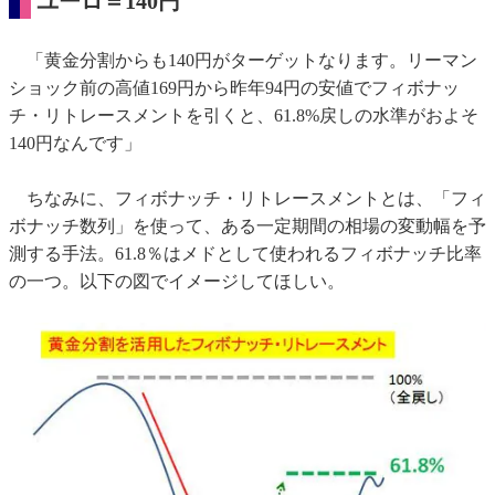
ユーロ＝140円
「黄金分割からも140円がターゲットなります。リーマン
ショック前の高値169円から昨年94円の安値でフィボナッ
チ・リトレースメントを引くと、61.8%戻しの水準がおよそ
140円なんです」
ちなみに、フィボナッチ・リトレースメントとは、「フィ
ボナッチ数列」を使って、ある一定期間の相場の変動幅を予
測する手法。61.8％はメドとして使われるフィボナッチ比率
の一つ。以下の図でイメージしてほしい。