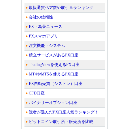
取扱通貨ペア数や取引量ランキング
会社の信頼性
FX・為替ニュース
FXスマホアプリ
注文機能・システム
積立サービスがあるFX口座
TradingViewを使えるFX口座
MT4やMT5を使えるFX口座
FX自動売買（シストレ）口座
CFD口座
バイナリーオプション口座
読者が選んだFX口座人気ランキング！
ビットコイン取引所・販売所を比較