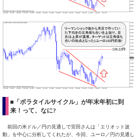
■「ボラタイルサイクル」が年末年初に到
来！って、なに?
前回の米ドル／円の見通しで宮田さんは「エリオット波
動」を中心に分析してくれたが、今回、ユーロ／円の見通し