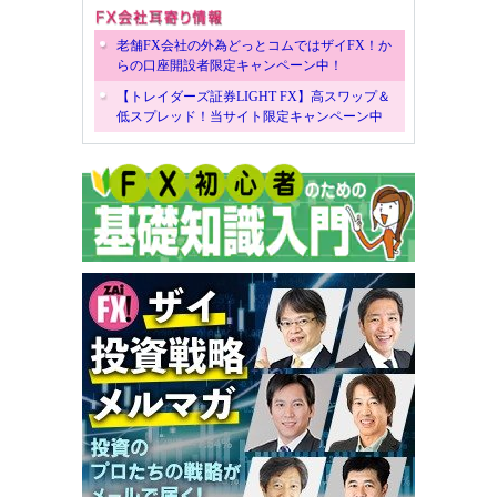
老舗FX会社の外為どっとコムではザイFX！か
らの口座開設者限定キャンペーン中！
【トレイダーズ証券LIGHT FX】高スワップ＆
低スプレッド！当サイト限定キャンペーン中