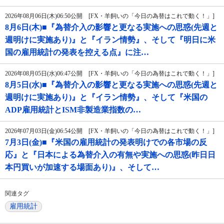
2026年08月06日(木)06:50公開 [FX・羊飼いの「今日の為替はこれで動く！」]
8月6日(木)■『為替介入の影響と更なる実施への思惑(先週と
週明けに実施あり)』と『イラン情勢』、そして『明日に米
国の雇用統計の発表を控える点』に注…
2026年08月05日(水)06:47公開 [FX・羊飼いの「今日の為替はこれで動く！」]
8月5日(水)■『為替介入の影響と更なる実施への思惑(先週と
週明けに実施あり)』と『イラン情勢』、そして『米国の
ADP雇用統計とISM非製造業指数の…
2026年07月03日(金)06:54公開 [FX・羊飼いの「今日の為替はこれで動く！」]
7月3日(金)■『米国の雇用統計の発表明けでの各市場の反
応』と『日本による為替介入の有無や実施への思惑(昨日日
本円買いが加速する場面あり)』、そして…
関連タグ
雇用統計