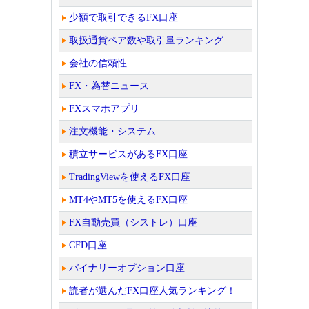
少額で取引できるFX口座
取扱通貨ペア数や取引量ランキング
会社の信頼性
FX・為替ニュース
FXスマホアプリ
注文機能・システム
積立サービスがあるFX口座
TradingViewを使えるFX口座
MT4やMT5を使えるFX口座
FX自動売買（シストレ）口座
CFD口座
バイナリーオプション口座
読者が選んだFX口座人気ランキング！