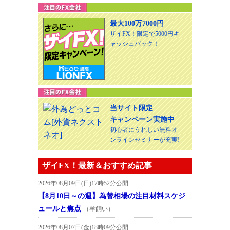
最大100万7000円
ザイFX！限定で5000円キ
ャッシュバック！
当サイト限定
キャンペーン実施中
初心者にうれしい無料オ
ンラインセミナーが充実!
ザイFX！最新＆おすすめ記事
2026年08月09日(日)17時52分公開
【8月10日～の週】為替相場の注目材料スケジ
ュールと焦点
（羊飼い）
2026年08月07日(金)18時09分公開