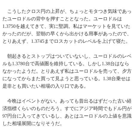
こうしたクロス円の上昇が、ちょっとモタつき気味であっ
たユーロドルの背中を押すこととなった。ユーロドルは
1.3750を越えてきて、実に堅調。私はマーケットを見ていた
かったのだが、翌朝の早くから出かける用事があったので、
とりあえず、1.3745までロスカットのレベルを上げて寝た。
朝起きるとストップはついていないし、ユーロドルのレベ
ルも1.3780台で高値圏を維持している。しかし1.38台はなら
なかったようだ。とりあえず私はユーロドルを売って、夕方
になってからまた買って見ようと思っている。1.38台乗せは
是非とも買いたい相場の入り口である。
今晩はイベントがない。あっても昔出るはずだった古い経
済指標くらいのものだろう。すでにアジア時間でもドル円が
97円台に入ってきているし、あとはユーロドルの上値を意識
した相場展開になりそうだ。