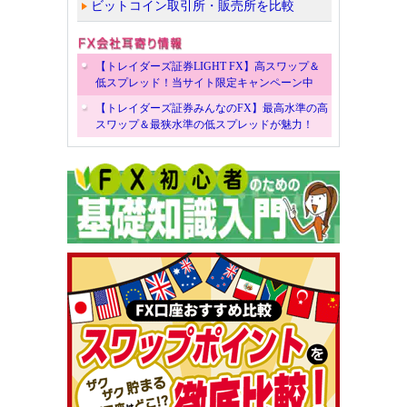
ビットコイン取引所・販売所を比較
【トレイダーズ証券LIGHT FX】高スワップ＆
低スプレッド！当サイト限定キャンペーン中
【トレイダーズ証券みんなのFX】最高水準の高
スワップ＆最狭水準の低スプレッドが魅力！