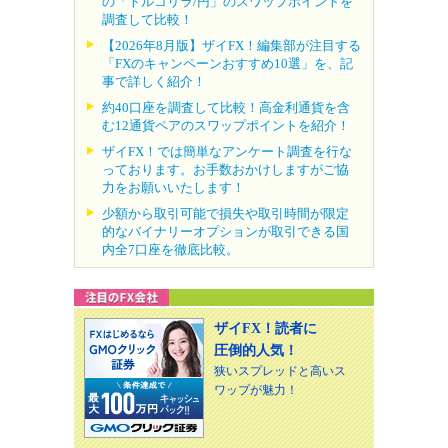
の「トルコリラ/円」のスワップポイントを
調査して比較！
【2026年8月版】ザイFX！編集部が注目する
「FXのキャンペーンおすすめ10選」を、記
事で詳しく紹介！
約40口座を調査して比較！高金利通貨を含
む12通貨ペアのスワップポイントを紹介！
ザイFX！では簡単なアンケート調査を行な
っております。お手数おかけしますがご協
力をお願いいたします！
少額から取引可能で損失や取引時間が限定
的なバイナリーオプションが取引できる国
内全7口座を徹底比較。
ザイFX！読者に
圧倒的人気！
狭いスプレッドと高いス
ワップが魅力！