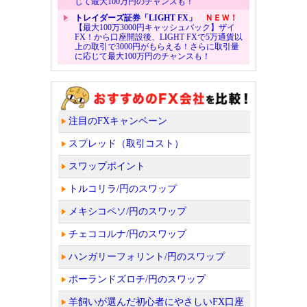
じて最大100万円のチャンスも！
トレイダーズ証券「LIGHT FX」
ＮＥＷ！
【最大100万3000円キャッシュバック】ザイ
FX！から口座開設後、LIGHT FXで5万通貨以
上の取引で3000円がもらえる！さらに取引量
に応じて最大100万円のチャンスも！
注目のFXキャンペーン
スプレッド（取引コスト）
スワップポイント
トルコリラ/円のスワップ
メキシコペソ/円のスワップ
チェココルナ/円のスワップ
ハンガリーフォリント/円のスワップ
ポーランドズロチ/円のスワップ
羊飼いが選んだ初心者にやさしいFX口座