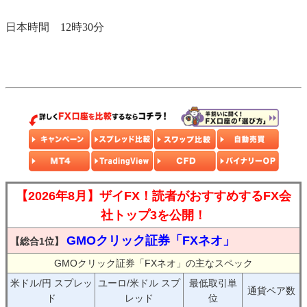
日本時間 12時30分
【2026年8月】ザイFX！読者がおすすめするFX会
社トップ3を公開！
GMOクリック証券「FXネオ」
【総合1位】
GMOクリック証券「FXネオ」の主なスペック
米ドル/円 スプレッ
ユーロ/米ドル スプ
最低取引単
通貨ペア数
ド
レッド
位