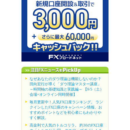
なぜあなたのダウ理論は機能しないのか？
田向宏行が導く「ダウ理論マスター講座」
～時間軸の基礎知識と実践編～ 【9/5（土）
会場+オンライン同時開催】
毎月更新中！人気FX口座ランキング。 ラン
クインしたFX口座のキャンペーン情報、お
すすめポイントなどを初心者にもわかりや
すく解説。
高金利で人気のトルコリラ。 約30のFX口座