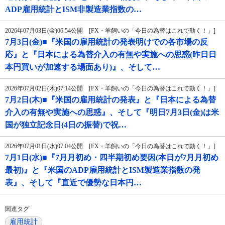
ADP雇用統計とISM非製造業指数の…
2026年07月03日(金)06:54公開 [FX・羊飼いの「今日の為替はこれで動く！」]
7月3日(金)■『米国の雇用統計の発表明けでの各市場の反
応』と『日本による為替介入の有無や実施への思惑(昨日日
本円買いが加速する場面あり)』、そして…
2026年07月02日(木)07:14公開 [FX・羊飼いの「今日の為替はこれで動く！」]
7月2日(木)■『米国の雇用統計の発表』と『日本による為替
介入の有無や実施への思惑』、そして『明日7月3日(金)は米
国が独立記念日(4日の振替)で祝…
2026年07月01日(水)07:04公開 [FX・羊飼いの「今日の為替はこれで動く！」]
7月1日(水)■『7月月初め・四半期初め要因(本日が7月月初め
最初)』と『米国のADP雇用統計とISM製造業指数の発
表』、そして『直近で優勢な日本円…
関連タグ
雇用統計