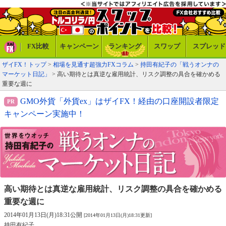
FX比較
キャンペーン
ランキング
スワップ
スプレッド
ザイFX！トップ
>
相場を見通す超強力FXコラム
>
持田有紀子の「戦うオンナの
マーケット日記」
> 高い期待とは真逆な雇用統計、リスク調整の具合を確かめる
重要な週に
GMO外貨「外貨ex」はザイFX！経由の口座開設者限定
キャンペーン実施中！
高い期待とは真逆な雇用統計、
リスク調整の具合を確かめる
重要な週に
2014年01月13日(月)18:31公開
[2014年01月13日(月)18:31更新]
持田有紀子