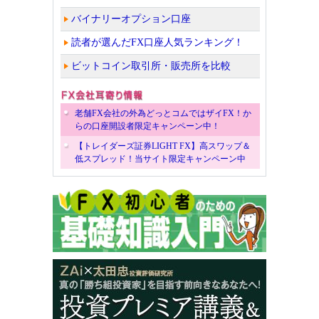
バイナリーオプション口座
読者が選んだFX口座人気ランキング！
ビットコイン取引所・販売所を比較
老舗FX会社の外為どっとコムではザイFX！か
らの口座開設者限定キャンペーン中！
【トレイダーズ証券LIGHT FX】高スワップ＆
低スプレッド！当サイト限定キャンペーン中