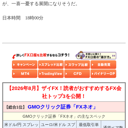
が、一喜一憂する展開になりそうだ。
日本時間 18時00分
【2026年8月】ザイFX！読者がおすすめするFX会
社トップ3を公開！
GMOクリック証券「FXネオ」
【総合1位】
GMOクリック証券「FXネオ」の主なスペック
米ドル/円 スプレッ
ユーロ/米ドル スプ
最低取引単
通貨ペア数