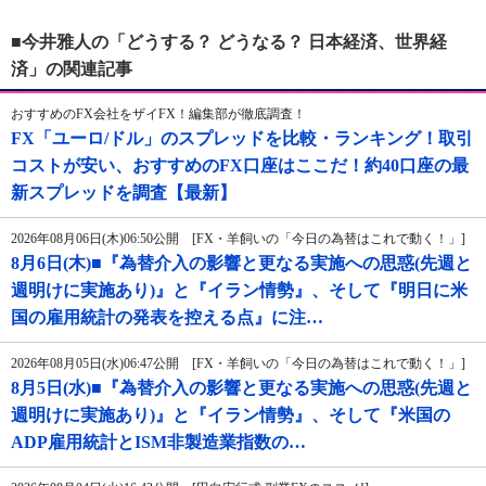
■今井雅人の「どうする？ どうなる？ 日本経済、世界経
済」の関連記事
おすすめのFX会社をザイFX！編集部が徹底調査！
FX「ユーロ/ドル」のスプレッドを比較・ランキング！取引
コストが安い、おすすめのFX口座はここだ！約40口座の最
新スプレッドを調査【最新】
2026年08月06日(木)06:50公開 [FX・羊飼いの「今日の為替はこれで動く！」]
8月6日(木)■『為替介入の影響と更なる実施への思惑(先週と
週明けに実施あり)』と『イラン情勢』、そして『明日に米
国の雇用統計の発表を控える点』に注…
2026年08月05日(水)06:47公開 [FX・羊飼いの「今日の為替はこれで動く！」]
8月5日(水)■『為替介入の影響と更なる実施への思惑(先週と
週明けに実施あり)』と『イラン情勢』、そして『米国の
ADP雇用統計とISM非製造業指数の…