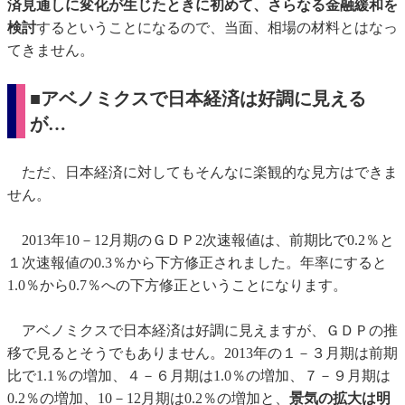
済見通しに変化が生じたときに初めて、さらなる金融緩和を
検討
するということになるので、当面、相場の材料とはなっ
てきません。
■アベノミクスで日本経済は好調に見える
が…
ただ、日本経済に対してもそんなに楽観的な見方はできま
せん。
2013年10－12月期のＧＤＰ2次速報値は、前期比で0.2％と
１次速報値の0.3％から下方修正されました。年率にすると
1.0％から0.7％への下方修正ということになります。
アベノミクスで日本経済は好調に見えますが、ＧＤＰの推
移で見るとそうでもありません。2013年の１－３月期は前期
比で1.1％の増加、４－６月期は1.0％の増加、７－９月期は
0.2％の増加、10－12月期は0.2％の増加と、
景気の拡大は明