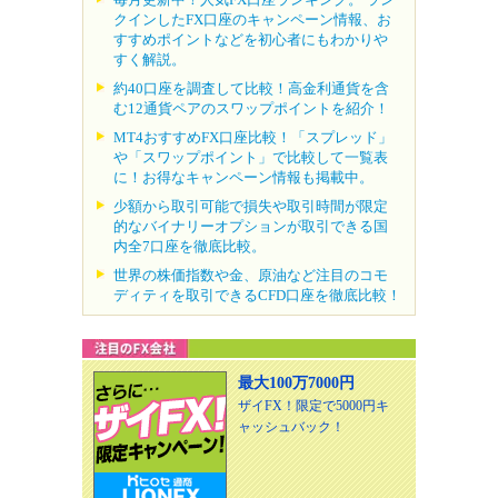
クインしたFX口座のキャンペーン情報、お
すすめポイントなどを初心者にもわかりや
すく解説。
約40口座を調査して比較！高金利通貨を含
む12通貨ペアのスワップポイントを紹介！
MT4おすすめFX口座比較！「スプレッド」
や「スワップポイント」で比較して一覧表
に！お得なキャンペーン情報も掲載中。
少額から取引可能で損失や取引時間が限定
的なバイナリーオプションが取引できる国
内全7口座を徹底比較。
世界の株価指数や金、原油など注目のコモ
ディティを取引できるCFD口座を徹底比較！
最大100万7000円
ザイFX！限定で5000円キ
ャッシュバック！