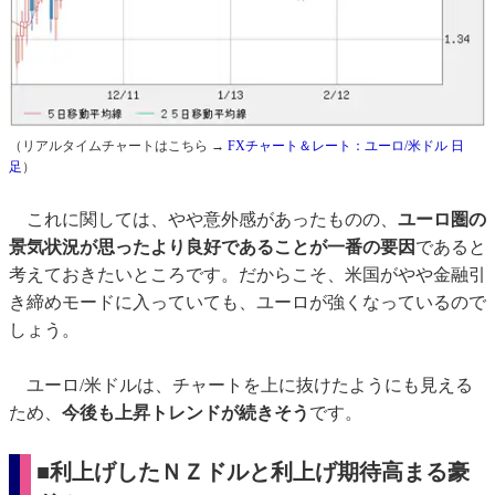
（リアルタイムチャートはこちら →
FXチャート＆レート：ユーロ/米ドル 日
足
）
これに関しては、やや意外感があったものの、
ユーロ圏の
景気状況が思ったより良好であることが一番の要因
であると
考えておきたいところです。だからこそ、米国がやや金融引
き締めモードに入っていても、ユーロが強くなっているので
しょう。
ユーロ/米ドルは、チャートを上に抜けたようにも見える
ため、
今後も上昇トレンドが続きそう
です。
■利上げしたＮＺドルと利上げ期待高まる豪