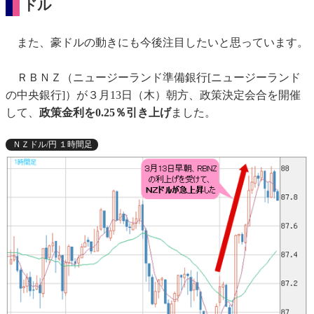
ドル
また、豪ドルの動きにも今後注目したいと思っています。
ＲＢＮＺ（ニュージーランド準備銀行[ニュージーランド
の中央銀行]）が３月13日（木）朝方、政策決定会合を開催
して、
政策金利を0.25％引き上げ
ました。
ＮＺドル/円 １時間足