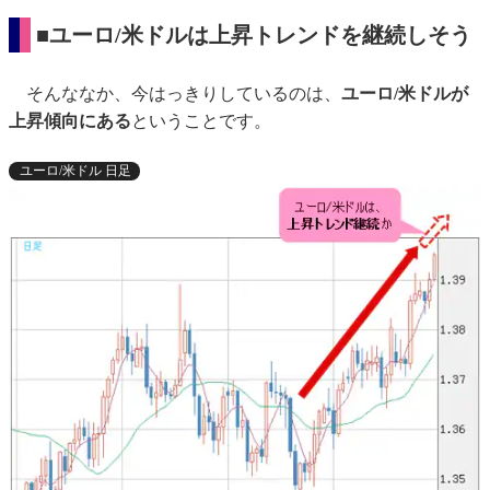
■ユーロ/米ドルは上昇トレンドを継続しそう
そんななか、今はっきりしているのは、
ユーロ/米ドルが
上昇傾向にある
ということです。
ユーロ/米ドル 日足