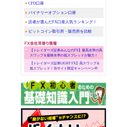
CFD口座
バイナリーオプション口座
読者が選んだFX口座人気ランキング！
ビットコイン取引所・販売所を比較
【トレイダーズ証券みんなのFX】最高水準の高
スワップ＆最狭水準の低スプレッドが魅力！
【トレイダーズ証券LIGHT FX】高スワップ＆
低スプレッド！当サイト限定キャンペーン中