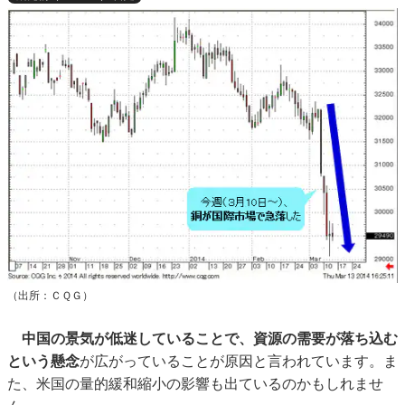
（出所：ＣＱＧ）
中国の景気が低迷していることで、資源の需要が落ち込む
という懸念
が広がっていることが原因と言われています。ま
た、米国の量的緩和縮小の影響も出ているのかもしれませ