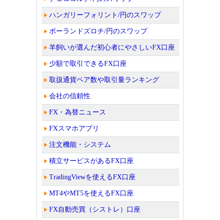
ハンガリーフォリント/円のスワップ
ポーランドズロチ/円のスワップ
羊飼いが選んだ初心者にやさしいFX口座
少額で取引できるFX口座
取扱通貨ペア数や取引量ランキング
会社の信頼性
FX・為替ニュース
FXスマホアプリ
注文機能・システム
積立サービスがあるFX口座
TradingViewを使えるFX口座
MT4やMT5を使えるFX口座
FX自動売買（シストレ）口座