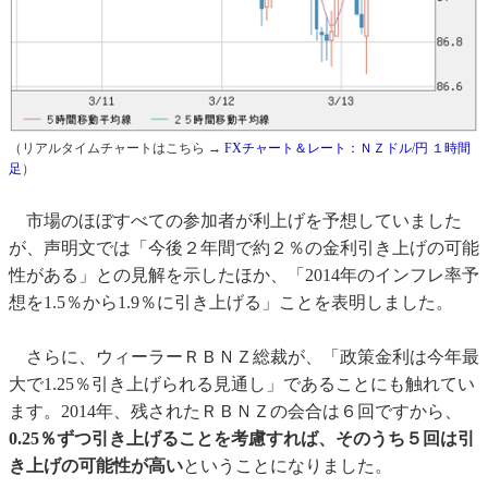
（リアルタイムチャートはこちら →
FXチャート＆レート：ＮＺドル/円 １時間
足
）
市場のほぼすべての参加者が利上げを予想していました
が、声明文では「今後２年間で約２％の金利引き上げの可能
性がある」との見解を示したほか、「2014年のインフレ率予
想を1.5％から1.9％に引き上げる」ことを表明しました。
さらに、ウィーラーＲＢＮＺ総裁が、「政策金利は今年最
大で1.25％引き上げられる見通し」であることにも触れてい
ます。2014年、残されたＲＢＮＺの会合は６回ですから、
0.25％ずつ引き上げることを考慮すれば、そのうち５回は引
き上げの可能性が高い
ということになりました。