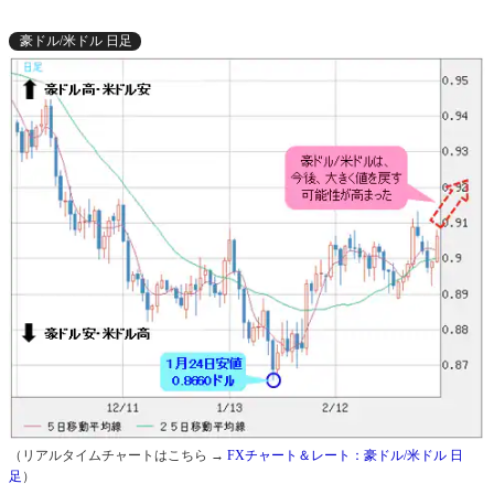
豪ドル/米ドル 日足
（リアルタイムチャートはこちら →
FXチャート＆レート：豪ドル/米ドル 日
足
）