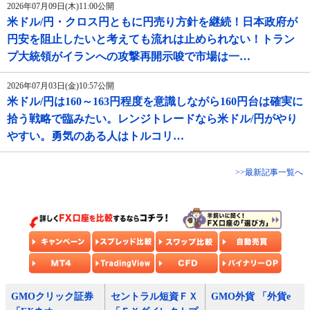
2026年07月09日(木)11:00公開
米ドル/円・クロス円ともに円売り方針を継続！日本政府が
円安を阻止したいと考えても流れは止められない！トラン
プ大統領がイランへの攻撃再開示唆で市場は一…
2026年07月03日(金)10:57公開
米ドル/円は160～163円程度を意識しながら160円台は確実に
拾う戦略で臨みたい。レンジトレードなら米ドル/円がやり
やすい。勇気のある人はトルコリ…
>>最新記事一覧へ
GMOクリック証券
セントラル短資ＦＸ
GMO外貨 「外貨e