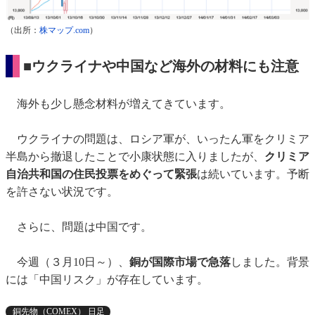
（出所：
株マップ.com
）
■ウクライナや中国など海外の材料にも注意
海外も少し懸念材料が増えてきています。
ウクライナの問題は、ロシア軍が、いったん軍をクリミア
半島から撤退したことで小康状態に入りましたが、
クリミア
自治共和国の住民投票をめぐって緊張
は続いています。予断
を許さない状況です。
さらに、問題は中国です。
今週（３月10日～）、
銅が国際市場で急落
しました。背景
には「中国リスク」が存在しています。
銅先物（COMEX） 日足