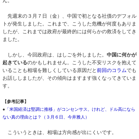
ん。
先週末の３月７日（金）、中国で初となる社債のデフォル
トが発生しました。これまで、こうした危機が何度もありま
したが、これまでは政府が最終的には何らかの救済をしてき
ました。
しかし、今回政府は、はしごを外しました。
中国に何かが
起きている
のかもしれません。こうした不安リスクを抱えて
いることも相場を難しくしている原因だと
前回のコラム
でも
お話ししましたが、その傾向はますます強くなってきていま
す。
【参考記事】
●
「米国経済は堅調に推移」がコンセンサス。けれど、ドル高になら
ない真の理由とは？（３月６日、今井雅人）
こういうときは、相場は方向感が出にくいです。