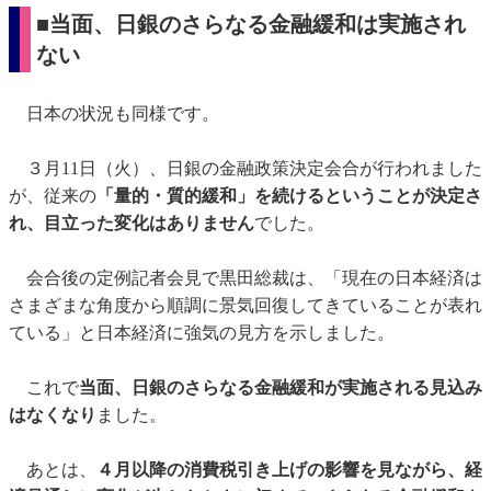
■当面、日銀のさらなる金融緩和は実施され
ない
日本の状況も同様です。
３月11日（火）、日銀の金融政策決定会合が行われました
が、従来の
「量的・質的緩和」を続けるということが決定さ
れ、目立った変化はありません
でした。
会合後の定例記者会見で黒田総裁は、「現在の日本経済は
さまざまな角度から順調に景気回復してきていることが表れ
ている」と日本経済に強気の見方を示しました。
これで
当面、日銀のさらなる金融緩和が実施される見込み
はなくなり
ました。
あとは、
４月以降の消費税引き上げの影響を見ながら、経