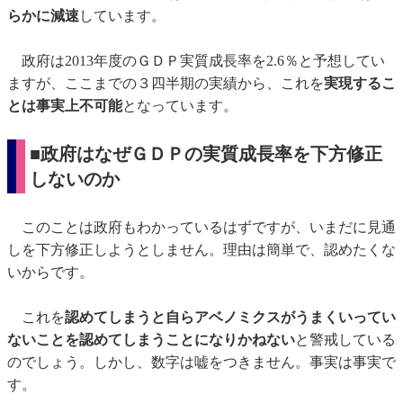
らかに減速
しています。
政府は2013年度のＧＤＰ実質成長率を2.6％と予想してい
ますが、ここまでの３四半期の実績から、これを
実現するこ
とは事実上不可能
となっています。
■政府はなぜＧＤＰの実質成長率を下方修正
しないのか
このことは政府もわかっているはずですが、いまだに見通
しを下方修正しようとしません。理由は簡単で、認めたくな
いからです。
これを
認めてしまうと自らアベノミクスがうまくいってい
ないことを認めてしまうことになりかねない
と警戒している
のでしょう。しかし、数字は嘘をつきません。事実は事実で
す。