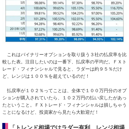
これはバイナリーオプションを取り扱う３社の払戻率を比
較した表。注目したいのは一番下、払戻率の平均だ。ＦＸト
レード・フィナンシャルで見ると、ラダーは約９５％だけ
ど、レンジは１００％を超えているのだ！
払戻率が１０２％ってことは、全体で１００万円分のオプ
ションが購入されていたら、１０２万円の払い戻したがあっ
たということ。ＦＸトレード・フィナンシャルは損しちゃう
ことになるけど、投資家から見たら大歓迎だ！
「トレンド相場ではラダー有利、レンジ相場