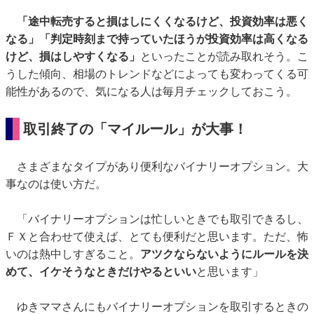
「途中転売すると損はしにくくなるけど、投資効率は悪く
なる」「判定時刻まで持っていたほうが投資効率は高くなる
けど、損はしやすくなる」
といったことが読み取れそう。こ
うした傾向、相場のトレンドなどによっても変わってくる可
能性があるので、気になる人は毎月チェックしておこう。
取引終了の「マイルール」が大事！
さまざまなタイプがあり便利なバイナリーオプション。大
事なのは使い方だ。
「バイナリーオプションは忙しいときでも取引できるし、
ＦＸと合わせて使えば、とても便利だと思います。ただ、怖
いのは熱中しすぎること。
アツクならないようにルールを決
めて、イケそうなときだけやるといい
と思います」
ゆきママさんにもバイナリーオプションを取引するときの