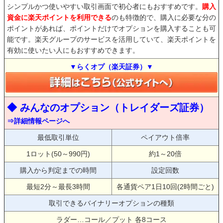
シンプルかつ使いやすい取引画面で初心者にもおすすめです。
購入
資金に楽天ポイントを利用できる
のも特徴的で、購入に必要な分の
ポイントがあれば、ポイントだけでオプションを購入することも可
能です。楽天グループのサービスを活用していて、楽天ポイントを
有効に使いたい人にもおすすめできます。
▼らくオプ（楽天証券）▼
◆ みんなのオプション（トレイダーズ証券）
⇒詳細情報ページへ
最低取引単位
ペイアウト倍率
1ロット(50～990円)
約1～20倍
購入から判定までの時間
設定回数
最短2分～最長3時間
各通貨ペア1日10回(2時間ごと)
取引できるバイナリーオプションの種類
ラダー…コール／プット 各8コース