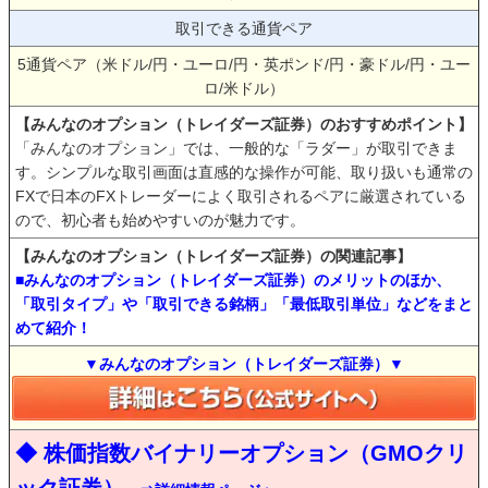
取引できる通貨ペア
5通貨ペア（米ドル/円・ユーロ/円・英ポンド/円・豪ドル/円・ユー
ロ/米ドル）
【みんなのオプション（トレイダーズ証券）のおすすめポイント】
「みんなのオプション」では、一般的な「ラダー」が取引できま
す。シンプルな取引画面は直感的な操作が可能、取り扱いも通常の
FXで日本のFXトレーダーによく取引されるペアに厳選されている
ので、初心者も始めやすいのが魅力です。
【みんなのオプション（トレイダーズ証券）の関連記事】
■みんなのオプション（トレイダーズ証券）のメリットのほか、
「取引タイプ」や「取引できる銘柄」「最低取引単位」などをまと
めて紹介！
▼みんなのオプション（トレイダーズ証券）▼
◆ 株価指数バイナリーオプション（GMOクリ
ック証券）