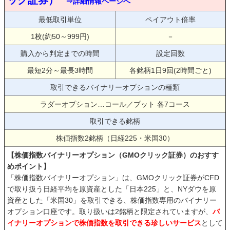
⇒詳細情報ページへ
最低取引単位
ペイアウト倍率
1枚(約50～999円)
－
購入から判定までの時間
設定回数
最短2分～最長3時間
各銘柄1日9回(2時間ごと)
取引できるバイナリーオプションの種類
ラダーオプション…コール／プット 各7コース
取引できる銘柄
株価指数2銘柄（日経225・米国30）
【株価指数バイナリーオプション（GMOクリック証券）のおすす
めポイント】
「株価指数バイナリーオプション」は、GMOクリック証券がCFD
で取り扱う日経平均を原資産とした「日本225」と、NYダウを原
資産とした「米国30」を取引できる、株価指数専用のバイナリー
オプション口座です。取り扱いは2銘柄と限定されていますが、
バ
イナリーオプションで株価指数を取引できる珍しいサービス
として