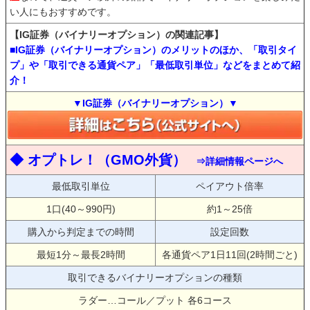
い人にもおすすめです。
【IG証券（バイナリーオプション）の関連記事】
■IG証券（バイナリーオプション）のメリットのほか、「取引タイ
プ」や「取引できる通貨ペア」「最低取引単位」などをまとめて紹
介！
▼IG証券（バイナリーオプション）▼
◆ オプトレ！（GMO外貨）
⇒詳細情報ページへ
最低取引単位
ペイアウト倍率
1口(40～990円)
約1～25倍
購入から判定までの時間
設定回数
最短1分～最長2時間
各通貨ペア1日11回(2時間ごと)
取引できるバイナリーオプションの種類
ラダー…コール／プット 各6コース