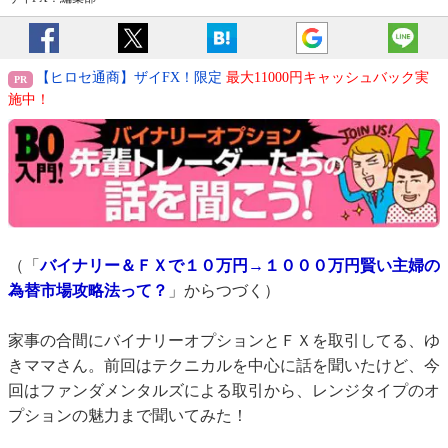
【ヒロセ通商】ザイFX！限定
最大11000円キャッシュバック実
施中！
（「
バイナリー＆ＦＸで１０万円→１０００万円賢い主婦の
為替市場攻略法って？
」からつづく）
家事の合間にバイナリーオプションとＦＸを取引してる、ゆ
きママさん。前回はテクニカルを中心に話を聞いたけど、今
回はファンダメンタルズによる取引から、レンジタイプのオ
プションの魅力まで聞いてみた！