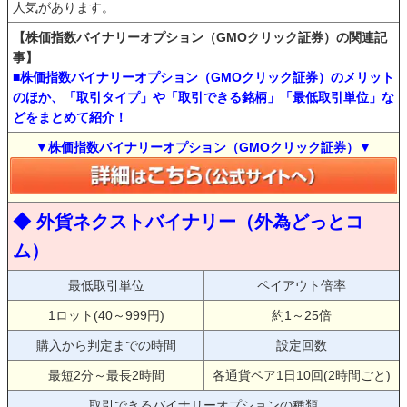
人気があります。
【株価指数バイナリーオプション（GMOクリック証券）の関連記
事】
■株価指数バイナリーオプション（GMOクリック証券）のメリット
のほか、「取引タイプ」や「取引できる銘柄」「最低取引単位」な
どをまとめて紹介！
▼株価指数バイナリーオプション（GMOクリック証券）▼
◆ 外貨ネクストバイナリー（外為どっとコ
ム）
最低取引単位
ペイアウト倍率
1ロット(40～999円)
約1～25倍
購入から判定までの時間
設定回数
最短2分～最長2時間
各通貨ペア1日10回(2時間ごと)
取引できるバイナリーオプションの種類