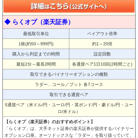
◆ らくオプ（楽天証券）
最低取引単位
ペイアウト倍率
1枚(約50～999円)
約1～20倍
購入から判定までの時間
設定回数
最短2分～最長2時間
各通貨ペア1日10回(2時間ごと)
取引できるバイナリーオプションの種類
ラダー…コール／プット 各7コース
取引できる通貨ペア
5通貨ペア（米ドル/円・ユーロ/円・英ポンド/円・豪ドル/円・ユー
ロ/米ドル）
【らくオプ（楽天証券）のおすすめポイント】
「らくオプ」は、大手ネット証券の楽天証券が提供するバイナリー
オプション口座。オーソドックスな「ラダー」を取り扱っていて、