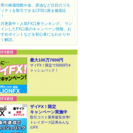
世界の株価指数や金、原油など注目のコモ
ディティを取引できるCFD口座を徹底比
較！
毎月更新中！人気FX口座ランキング。 ラン
クインしたFX口座のキャンペーン情報、お
すすめポイントなどを初心者にもわかりや
すく解説。
最大100万7000円
ザイFX！限定で5000円キ
ャッシュバック！
ザイFX！限定
キャンペーン実施中
取引コスト業界最安水準!
トレイダーズ証券みんな
のFX