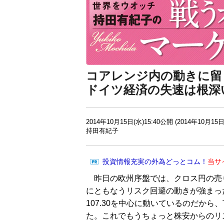
コアレンジ内の動きに留
ドイツ経済の失速は根深
2014年10月15日(水)15:40公開 (2014年10月15日
持田有紀子
投資情報充実の外為どっとコム！
当サ
昨日の欧州序盤では、クロス円の売
にともなうリスク回避の動きが強まった
107.30を中心に動いているのだから
た。これでもうちょっと株安からのリ