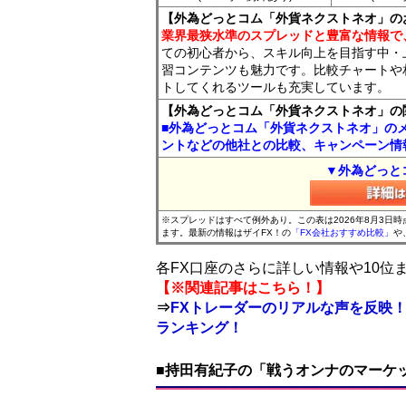
【外為どっとコム「外貨ネクストネオ」の
業界最狭水準のスプレッドと豊富な情報で
ての初心者から、スキル向上を目指す中・
習コンテンツも魅力です。比較チャートや
トしてくれるツールも充実しています。
【外為どっとコム「外貨ネクストネオ」の
■外為どっとコム「外貨ネクストネオ」の
ントなどの他社との比較、キャンペーン情
▼外為どっと
※スプレッドはすべて例外あり。この表は2026年8月3日
ます。最新の情報はザイFX！の
「FX会社おすすめ比較」
や
各FX口座のさらに詳しい情報や10
【※関連記事はこちら！】
⇒
FXトレーダーのリアルな声を反映！
ランキング！
■持田有紀子の「戦うオンナのマーケ