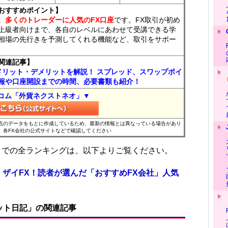
おすすめポイント】
、多くのトレーダーに人気のFX口座
です。FX取引が初め
上級者向けまで、各自のレベルにあわせて受講できる学
相場の先行きを予測してくれる機能など、取引をサポー
関連記事】
メリット・デメリットを解説！ スプレッド、スワップポイ
報や口座開設までの時間、必要書類も紹介！
コム「外貨ネクストネオ」▼
時点のデータをもとに作成しているため、最新の情報とは異なっている場合があり
、各FX会社の公式サイトなどで確認してください
位までの全ランキングは、以下よりご覧ください。
 ザイFX！読者が選んだ「おすすめFX会社」人気
ット日記」の関連記事