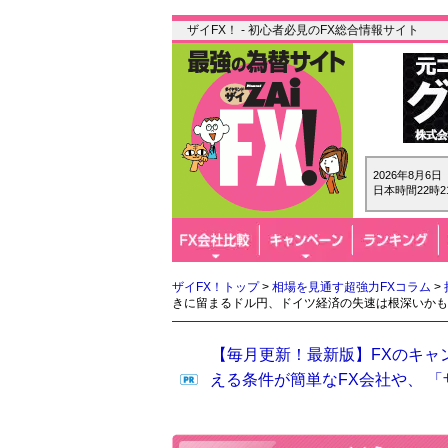
ザイFX！ - 初心者必見のFX総合情報サイト
2026年8月6
日本時間22時2
ザイFX！トップ
>
相場を見通す超強力FXコラム
>
きに留まるドル円、ドイツ経済の失速は根深いかも
【毎月更新！最新版】FXのキャ
える条件が簡単なFX会社や、 