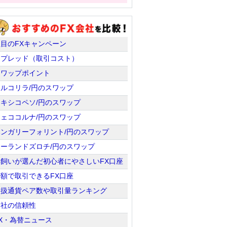
注目のFXキャンペーン
スプレッド（取引コスト）
スワップポイント
トルコリラ/円のスワップ
メキシコペソ/円のスワップ
チェココルナ/円のスワップ
ハンガリーフォリント/円のスワップ
ポーランドズロチ/円のスワップ
羊飼いが選んだ初心者にやさしいFX口座
少額で取引できるFX口座
取扱通貨ペア数や取引量ランキング
会社の信頼性
X・為替ニュース