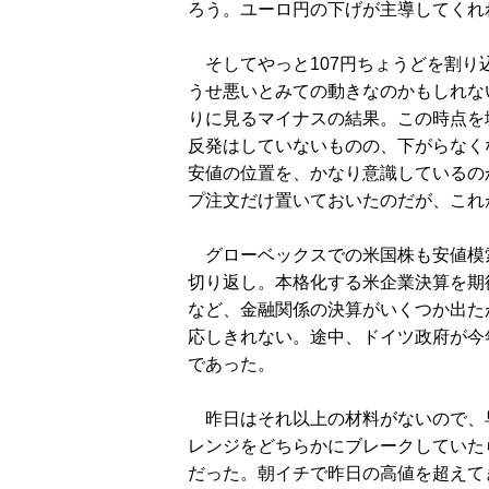
ろう。ユーロ円の下げが主導してくれ
そしてやっと107円ちょうどを割り
うせ悪いとみての動きなのかもしれな
りに見るマイナスの結果。この時点を
反発はしていないものの、下がらなく
安値の位置を、かなり意識しているのか
プ注文だけ置いておいたのだが、これ
グローベックスでの米国株も安値模
切り返し。本格化する米企業決算を期
など、金融関係の決算がいくつか出た
応しきれない。途中、ドイツ政府が今
であった。
昨日はそれ以上の材料がないので、
レンジをどちらかにブレークしていた
だった。朝イチで昨日の高値を超えて