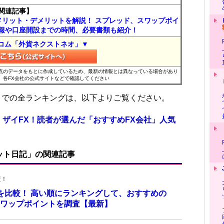
関連記事】
メリット・デメリットを解説！ スプレッド、スワップポイ
報や口座開設までの時間、必要書類も紹介！
コム「外貨ネクストネオ」▼
時点のデータをもとに作成しているため、最新の情報とは異なっている場合があり
、各FX会社の公式サイトなどで確認してください
位までの全ランキングは、以下よりご覧ください。
 ザイFX！読者が選んだ「おすすめFX会社」人気
ット日記」の関連記事
査！
トを比較！ 高い順にランキングして、おすすめの
のスワップポイントを調査【最新】