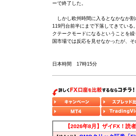
ーで終了した。
しかし欧州時間に入るとなかなか割れ
119円台前半にまで下落してきてい
クテークモードになるということを繰
国市場では反応を見せなかったが、そ
日本時間 17時15分
【2026年8月】ザイFX！