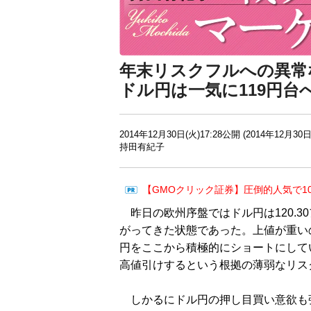
年末リスクフルへの異常
ドル円は一気に119円台
2014年12月30日(火)17:28公開 (2014年12月30日
持田有紀子
【GMOクリック証券】圧倒的人気で1
昨日の欧州序盤ではドル円は120.3
がってきた状態であった。上値が重い
円をここから積極的にショートにして
高値引けするという根拠の薄弱なリス
しかるにドル円の押し目買い意欲も強い