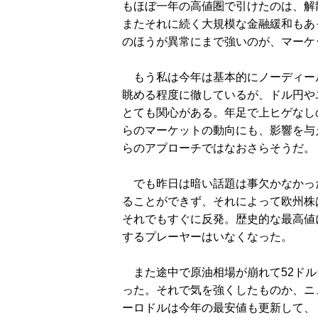
もほぼ一年の高値圏で引けたのは、解
またそれに続く大規模な金融緩和もあ
のほうが異常にまで強いのが、マーケ
もう私は今年は基本的にノーディー
眺める程度に徹しているが、ドル円や
とても関心がある。年足で上ヒゲなし
らのマーケットの動向にも、影響を与
らのアプローチではなおさらそうだ。
でも昨日は暗い話題は事欠かなかっ
ることができず、それによって欧州株
それでもすぐに反発。歴史的な最高値
するプレーヤーはいなくなった。
また途中で原油相場が崩れて52ドル
った。それで気を強くしたものか、ニ
ーロドルは今年の最安値も更新して、