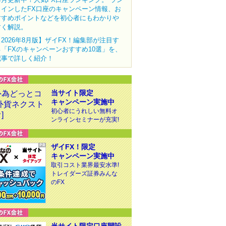
クインしたFX口座のキャンペーン情報、お
すすめポイントなどを初心者にもわかりや
すく解説。
【2026年8月版】ザイFX！編集部が注目す
る「FXのキャンペーンおすすめ10選」を、
記事で詳しく紹介！
当サイト限定
キャンペーン実施中
初心者にうれしい無料オ
ンラインセミナーが充実!
ザイFX！限定
キャンペーン実施中
取引コスト業界最安水準!
トレイダーズ証券みんな
のFX