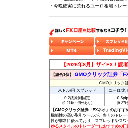
・今晩確実に荒れるユーロ相場トレー
【2026年8月】ザイFX！
GMOクリック証券「F
【総合1位】
GMOクリック
米ドル/円 スプレッド
ユーロ/米
0.2銭原則固定
0.3p
(9-27時・例外あり)
(9-2
【GMOクリック証券「FXネオ」のおすす
機能性の高い取引ツールが、多くのトレー
性が非常に優れており、スプレッドやスワ
ゆるスタイルのトレーダーにおすすめの口