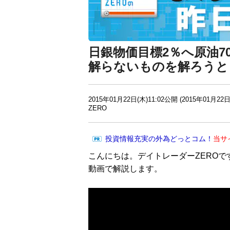
日銀物価目標2％へ原油7
解らないものを解ろうと
2015年01月22日(木)11:02公開 (2015年01月22日
ZERO
投資情報充実の外為どっとコム！
当サ
こんにちは。デイトレーダーZEROで
動画で解説します。