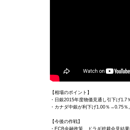
【相場のポイント】
・日銀2015年度物価見通し引下げ1.7％
・カナダ中銀が利下げ1.00％→0.75％
【今後の作戦】
・ECB金融政策、ドラギ総裁会見結果