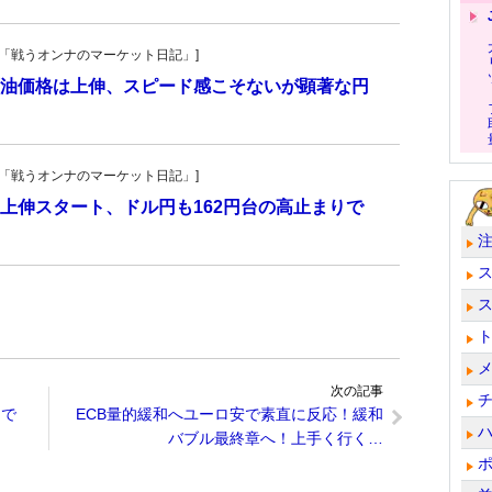
紀子の「戦うオンナのマーケット日記」]
油価格は上伸、スピード感こそないが顕著な円
紀子の「戦うオンナのマーケット日記」]
上伸スタート、ドル円も162円台の高止まりで
次の記事
間で
ECB量的緩和へユーロ安で素直に反応！緩和
バブル最終章へ！上手く行く…