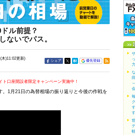
0ドル前提？
しないでパス。
(木)11:02更新)
シェア
優先登録
イト口座開設者限定キャンペーン実施中！
す。1月21日の為替相場の振り返りと今後の作戦を