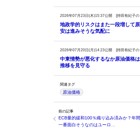
2026年07月23日(木)15:37公開 [持田有
地政学的リスクはまた一段増して原
安は進みそうな気配に
2026年07月20日(月)14:23公開 [持田有
中東情勢が悪化するなか原油価格は
推移を見守る
関連タグ
原油価格
前の記事
ECB量的緩和100％織り込み済みか？年
一番面白そうなのはユーロ…