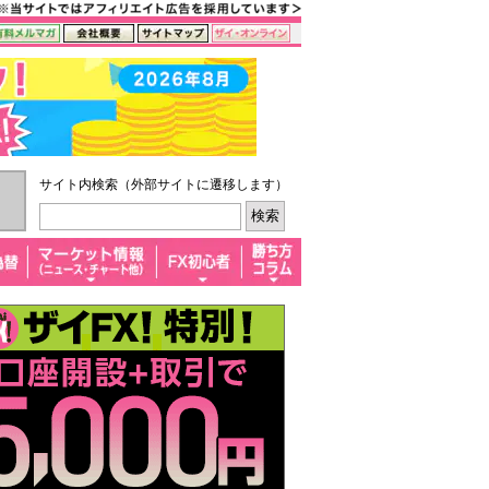
サイト内検索（外部サイトに遷移します）