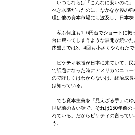
いつもならば「こんなに安いのに」
べき水準だったのに、なかなか腰の強
理は他の資本市場にも波及し、日本株
私も何度も116円台でショートに振
台に戻ってしまうような展開が続いた
序盤までは3、4回も小さくやられた
ピケティ教授が日本に来ていて、民
で話題になった時にアメリカのニュー
ので詳しくはわからないは、経済成長
は知っている。
でも資本主義を「見えざる手」にゆだ
世紀前の古い話で、それは150年前
れている。だからピケティの言ってい
う。