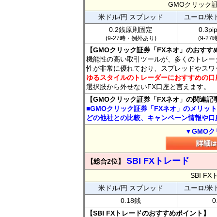
GMOクリック
米ドル/円 スプレッド
ユーロ/米
0.2銭原則固定
0.3p
(9-27時・例外あり)
(9-2
【GMOクリック証券「FXネオ」のおすす
機能性の高い取引ツールが、多くのトレー
性が非常に優れており、スプレッドやスワ
ゆるスタイルのトレーダーにおすすめの口
選択肢から外せないFX口座と言えます。
【GMOクリック証券「FXネオ」の関連記
■GMOクリック証券「FXネオ」のメリッ
どの他社との比較、キャンペーン情報や口
▼GMOク
SBI FXトレード
【総合2位】
SBI 
米ドル/円 スプレッド
ユーロ/米
0.18銭
0
【SBI FXトレードのおすすめポイント】