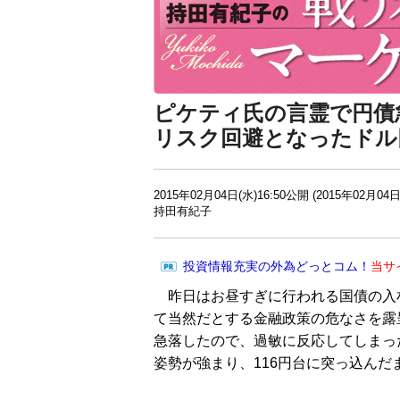
ピケティ氏の言霊で円債
リスク回避となったドル
2015年02月04日(水)16:50公開 (2015年02月04日
持田有紀子
投資情報充実の外為どっとコム！
当サ
昨日はお昼すぎに行われる国債の入
て当然だとする金融政策の危なさを露
急落したので、過敏に反応してしまっ
姿勢が強まり、116円台に突っ込んだ