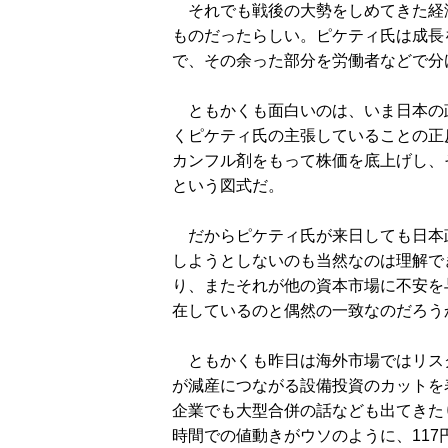
それでも戦後の大勢をしめてきた経
ものだったらしい。ピケティ氏は成長
で、その余った部分を労働者などで分
ともかくも面白いのは、いま日本の
くピケティ氏の主張していることの正
カンフル剤をもって株価を底上げし、
という図式だ。
だからピケティ氏が来日しても日本
しようとしないのも当然なのは理解で
り、またそれが他の資本市場に不安を
在しているのと偶然の一致なのだろう
ともかくも昨日は海外市場ではリスク
が減産につながる設備投資のカットを
企業でも大型合併の話なども出てきた
時間での値動きがウソのように、11