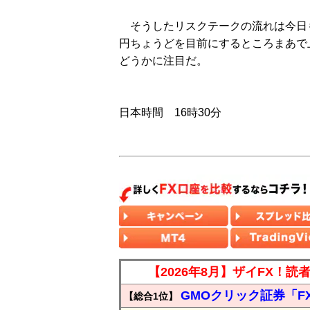
そうしたリスクテークの流れは今日も
円ちょうどを目前にするところまあで
どうかに注目だ。
日本時間 16時30分
【2026年8月】ザイFX！
GMOクリック証券「F
【総合1位】