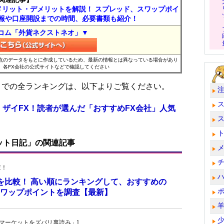
メリット・デメリットを解説！ スプレッド、スワップポイ
報や口座開設までの時間、必要書類も紹介！
コム「外貨ネクストネオ」▼
時点のデータをもとに作成しているため、最新の情報とは異なっている場合があり
、各FX会社の公式サイトなどで確認してください
位までの全ランキングは、以下よりご覧ください。
 ザイFX！読者が選んだ「おすすめFX会社」人気
ット日記」の関連記事
査！
トを比較！ 高い順にランキングして、おすすめの
のスワップポイントを調査【最新】
杜の「マーケットをズバリ裏読み」]