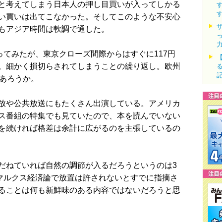
と考えてしまう日本人の押し目買いが入ってしかる
い買いは出てこなかった。そしてこのような不安心
もアジア時間は軟調で通した。
ってみたが、東京クローズ間際からはすぐに117円
。細かく損切らされてしまうことの繰り返し。欧州
であろうか。
放や公共放送にもたくさん出演している。アメリカ
ス番組の特集でも見ていたので、本を読んでいない
を続ければ格差は余計に広がるのを主張しているの
ねていれば自然の調節が入るだろうというのは3
のマルクス経済論で放置は許されないとすでに指摘さ
ることは何も新鮮味のある内容ではないだろうと思