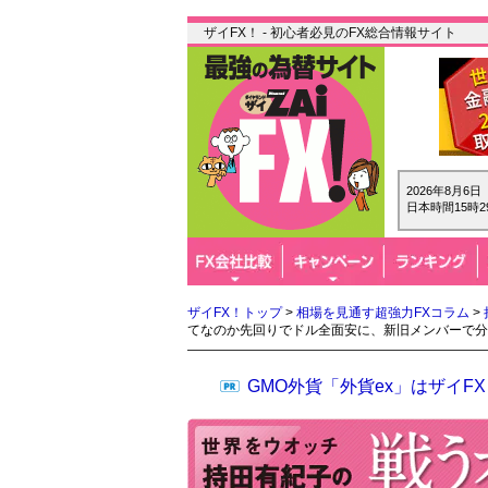
ザイFX！ - 初心者必見のFX総合情報サイト
2026年8月6
日本時間15時2
ザイFX！トップ
>
相場を見通す超強力FXコラム
>
てなのか先回りでドル全面安に、新旧メンバーで分
GMO外貨「外貨ex」はザイ