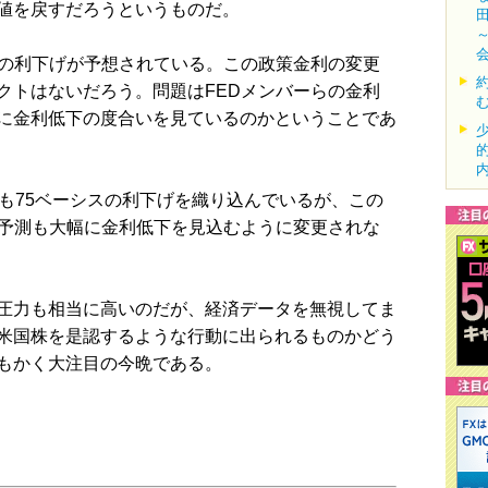
値を戻すだろうというものだ。
スの利下げが予想されている。この政策金利の変更
クトはないだろう。問題はFEDメンバーらの金利
に金利低下の度合いを見ているのかということであ
も75ベーシスの利下げを織り込んでいるが、この
の予測も大幅に金利低下を見込むように変更されな
圧力も相当に高いのだが、経済データを無視してま
米国株を是認するような行動に出られるものかどう
もかく大注目の今晩である。