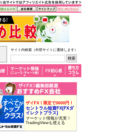
サイト内検索（外部サイトに遷移します）
ザイFX！限定で3000円！
セントラル短資FX[FXダ
イレクトプラス]
マーケット情報が充実！
TradingViewも使える