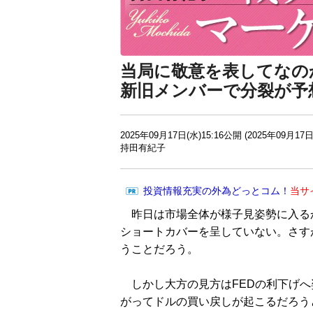
当局に敬意を表してなの
新旧メンバーで分裂が予
2025年09月17日(水)15:16公開 (2025年09月17日
持田有紀子
投資情報充実の外為どっとコム！
当サ
昨日は市場全体が様子見姿勢に入る
ショートカバーを呈していない。さす
うことだろう。
しかし大方の見方はFEDの利下げへ
がってドルの買い戻しが起こるだろう