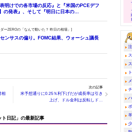
の発表明けでの各市場の反応』と『米国のPCEデフ
値】の発表』、そして『明日に日本の…
トレーダーZEROの「なんで動いた？ 昨日の相場」]
センサスの偏り。FOMC結果、ウォーシュ議長
次の記事
替相
米予想通りに0.25％利下げだが成長率は引き
上げ、ドル金利は反転しド…
ット日記」の最新記事