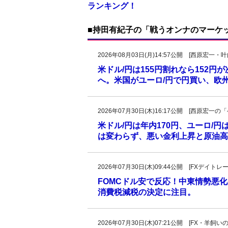
ランキング！
■持田有紀子の「戦うオンナのマーケ
2026年08月03日(月)14:57公開 [西原宏一
米ドル/円は155円割れなら152円
へ。米国がユーロ/円で円買い、欧
2026年07月30日(木)16:17公開 [西原宏
米ドル/円は年内170円、ユーロ/円
は変わらず、悪い金利上昇と原油高、
2026年07月30日(木)09:44公開 [FXデイ
FOMCドル安で反応！中東情勢悪化
消費税減税の決定に注目。
2026年07月30日(木)07:21公開 [FX・