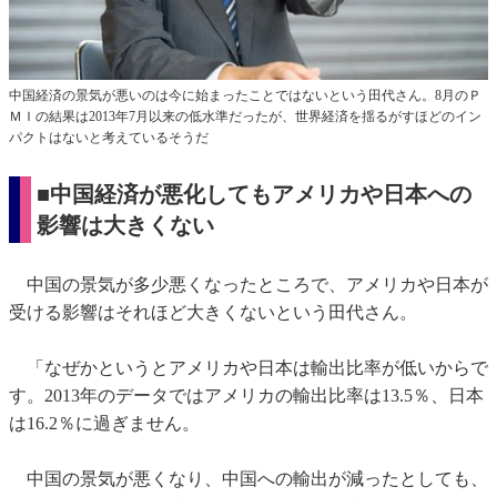
中国経済の景気が悪いのは今に始まったことではないという田代さん。8月のＰ
ＭＩの結果は2013年7月以来の低水準だったが、世界経済を揺るがすほどのイン
パクトはないと考えているそうだ
■中国経済が悪化してもアメリカや日本への
影響は大きくない
中国の景気が多少悪くなったところで、アメリカや日本が
受ける影響はそれほど大きくないという田代さん。
「なぜかというとアメリカや日本は輸出比率が低いからで
す。2013年のデータではアメリカの輸出比率は13.5％、日本
は16.2％に過ぎません。
中国の景気が悪くなり、中国への輸出が減ったとしても、