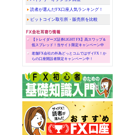
読者が選んだFX口座人気ランキング！
ビットコイン取引所・販売所を比較
【トレイダーズ証券LIGHT FX】高スワップ＆
低スプレッド！当サイト限定キャンペーン中
老舗FX会社の外為どっとコムではザイFX！か
らの口座開設者限定キャンペーン中！