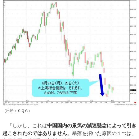
（出所：ＣＱＧ）
「しかし、これは
中国国内の景気の減速懸念によって引き
起こされたのではありません
。暴落を招いた原因の１つは、