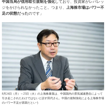
中国当局が信用取引規制を強化
しており、投資家がレバレッ
ジをかけられなかったこと。つまり、
上海株市場はパワー不
足の状態だった
のです」
8月24日（月）～25日（火）の上海株暴落は、中国国内の景気減速懸念によって
引き起こされたわけではないと話す田代さん。中国の規制強化による上海株市場
のパワー不足が原因だという