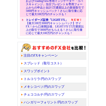
およびTradingView専用インジケーター「コバ
スキャインジ」当日プレゼント＆専用フォー
ムからの申込と合計1万通貨以上の新規取引で
5000円キャッシュバック！さらに取引量に応
じて最大100万円のチャンスも！
トレイダーズ証券「LIGHT FX」
ＮＥＷ！
【最大100万3000円キャッシュバック】ザイ
FX！から口座開設後、LIGHT FXで5万通貨以
上の取引で3000円がもらえる！さらに取引量
に応じて最大100万円のチャンスも！
注目のFXキャンペーン
スプレッド（取引コスト）
スワップポイント
トルコリラ/円のスワップ
メキシコペソ/円のスワップ
チェココルナ/円のスワップ
ハンガリーフォリント/円のスワップ