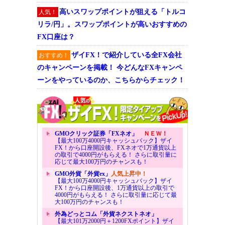
高いスワップポイントが狙える「トルコ
人気！
リラ/円」。スワップポイントが高いおすすめの
FX口座は？
ザイFX！で紹介している全FX会社
おすすめ！
のキャンペーンを掲載！ 今どんなFXキャンペ
ーンをやっているのか、こちらからチェック！
GMOクリック証券「FXネオ」
ＮＥＷ！
【最大100万4000円キャッシュバック】ザイ
FX！から口座開設後、FXネオで1万通貨以上
の取引で4000円がもらえる！ さらに取引量に
応じて最大100万円のチャンスも！
GMO外貨「外貨ex」
人気上昇中！
【最大100万4000円キャッシュバック】ザイ
FX！から口座開設後、1万通貨以上の取引で
4000円がもらえる！ さらに取引量に応じて最
大100万円のチャンスも！
外為どっとコム「外貨ネクストネオ」
【最大101万2000円＋1200FXポイント】ザイ