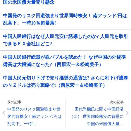
国の米国債大量売り懸念
中国発のリスク回避強まり世界同時株安！ 南アランド/円は
乱高下、一時10％超暴落!
中国人民銀行はなぜ人民元安に誘導したのか? 人民元を取引
できるＦＸ会社はどこ?
中国人民銀行総裁が株バブルを認めた！ なぜ中国の外貨準
備高は大幅減になった?（西原宏一＆松崎美子）
中国人民元切り下げで売り推奨の通貨は? さらに利下げ濃厚
のＮＺドルは売り戦略で!（西原宏一＆松崎美子）
前の記事
次の記事
中国発のリスク回避強まり世
田代尚機氏に聞く中国経済
界同時株安！南アランド/円は
（２） 世界同時株安の背景に
乱高下、一時1…
中国の米国債大量…