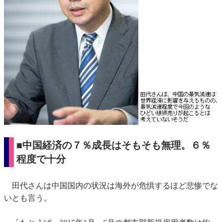
■中国経済の７％成長はそもそも無理。６％
程度で十分
田代さんは中国国内の状況は海外が危惧するほど悲惨でな
いとも言う。