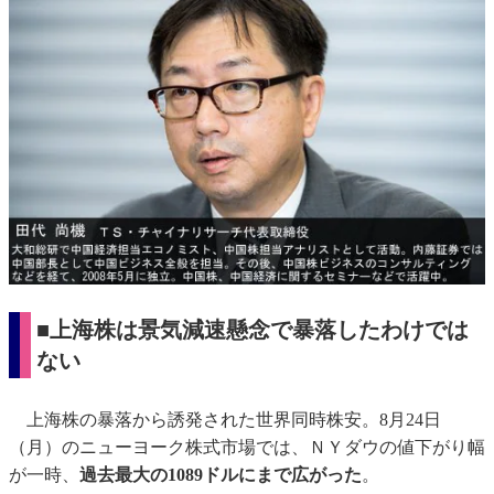
■上海株は景気減速懸念で暴落したわけでは
ない
上海株の暴落から誘発された世界同時株安。8月24日
（月）のニューヨーク株式市場では、ＮＹダウの値下がり幅
が一時、
過去最大の1089ドルにまで広がった
。