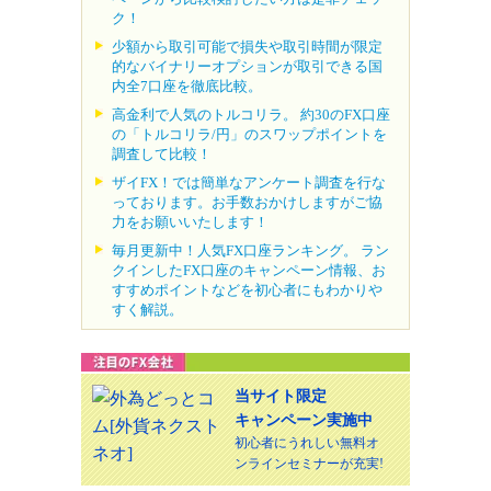
ク！
少額から取引可能で損失や取引時間が限定
的なバイナリーオプションが取引できる国
内全7口座を徹底比較。
高金利で人気のトルコリラ。 約30のFX口座
の「トルコリラ/円」のスワップポイントを
調査して比較！
ザイFX！では簡単なアンケート調査を行な
っております。お手数おかけしますがご協
力をお願いいたします！
毎月更新中！人気FX口座ランキング。 ラン
クインしたFX口座のキャンペーン情報、お
すすめポイントなどを初心者にもわかりや
すく解説。
当サイト限定
キャンペーン実施中
初心者にうれしい無料オ
ンラインセミナーが充実!