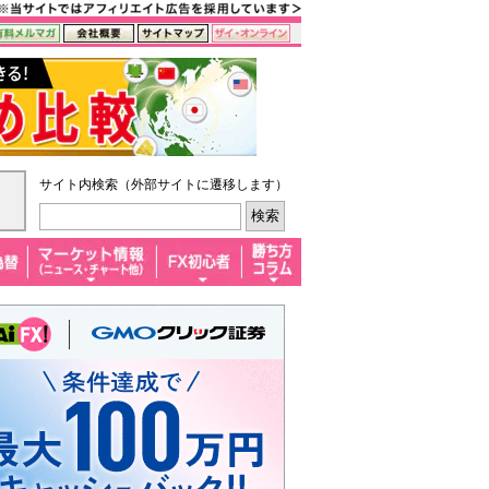
サイト内検索（外部サイトに遷移します）