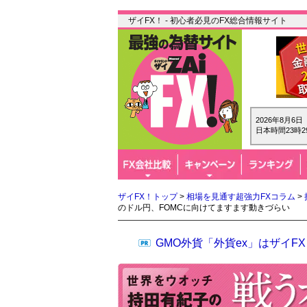
ザイFX！ - 初心者必見のFX総合情報サイト
2026年8月6
日本時間23時2
ザイFX！トップ
>
相場を見通す超強力FXコラム
>
のドル円、FOMCに向けてますます動きづらい
GMO外貨「外貨ex」はザイ