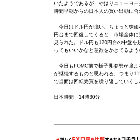
いたようであるが、やはりニューヨー
時間早朝からの日本人の買い出動に合
今日はドル円が強い。ちょっと株価な
円台まで回復してくると、市場全体に
見られた。ドル円も120円台の中盤
ってもいいかなと意欲をかきてるよう
今日もFOMC前で様子見姿勢が強ま
が継続するものと思われる。つまり11
で当面は回転売買を繰り返していくし
日本時間 14時30分