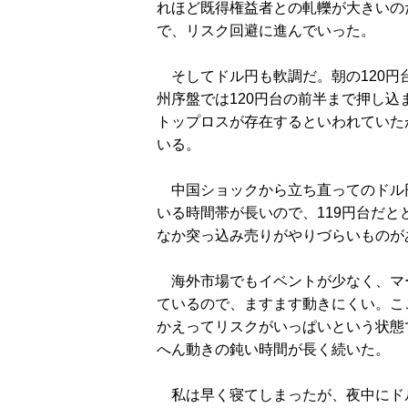
れほど既得権益者との軋轢が大きいの
で、リスク回避に進んでいった。
そしてドル円も軟調だ。朝の120円
州序盤では120円台の前半まで押し込
トップロスが存在するといわれていた
いる。
中国ショックから立ち直ってのドル円
いる時間帯が長いので、119円台だ
なか突っ込み売りがやりづらいものが
海外市場でもイベントが少なく、マー
ているので、ますます動きにくい。こ
かえってリスクがいっぱいという状態
へん動きの鈍い時間が長く続いた。
私は早く寝てしまったが、夜中にドル