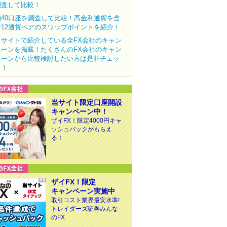
調査して比較！
約40口座を調査して比較！高金利通貨を含
む12通貨ペアのスワップポイントを紹介！
当サイトで紹介している全FX会社のキャン
ペーンを掲載！たくさんのFX会社のキャン
ペーンから比較検討したい方は是非チェッ
ク！
当サイト限定口座開設
キャンペーン中！
ザイFX！限定4000円キャ
ッシュバックがもらえ
る！
ザイFX！限定
キャンペーン実施中
取引コスト業界最安水準!
トレイダーズ証券みんな
のFX