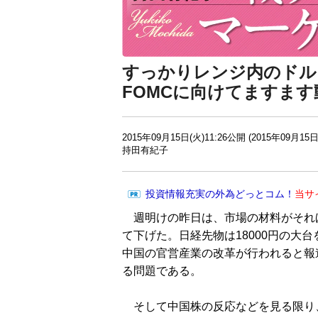
すっかりレンジ内のドル
FOMCに向けてますま
2015年09月15日(火)11:26公開 (2015年09月15日
持田有紀子
投資情報充実の外為どっとコム！
当サ
週明けの昨日は、市場の材料がそれ
て下げた。日経先物は18000円の大
中国の官営産業の改革が行われると報
る問題である。
そして中国株の反応などを見る限り