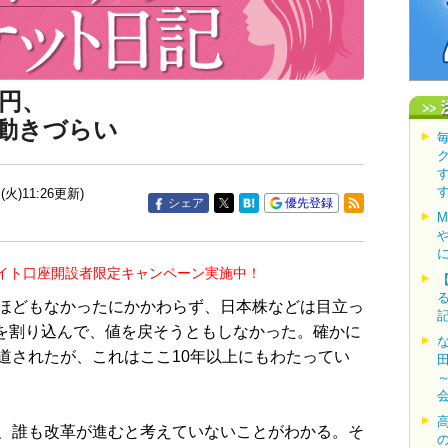
円、
す動きづらい
(火)11:26更新)
シェア
優先登録
イト口座開設者限定キャンペーン実施中！
ほどもなかったにかかわらず、日本株などは目立っ
台を割り込んで、値を戻そうともしなかった。確かに
道されたが、これはここ10年以上にもわたってい
、誰も改革が進むと考えていないことがわかる。そ