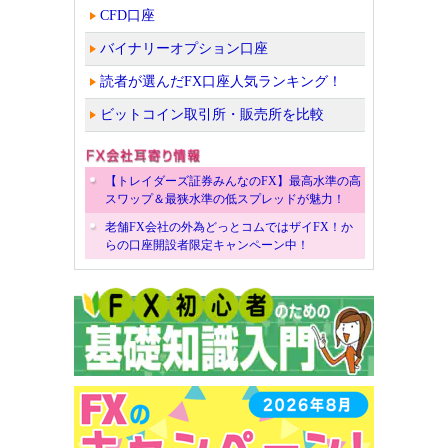
CFD口座
バイナリーオプション口座
読者が選んだFX口座人気ランキング！
ビットコイン取引所・販売所を比較
【トレイダーズ証券みんなのFX】最高水準の高
スワップ＆最狭水準の低スプレッドが魅力！
老舗FX会社の外為どっとコムではザイFX！か
らの口座開設者限定キャンペーン中！