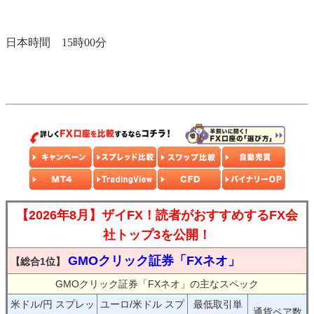
日本時間 15時00分
【2026年8月】ザイFX！読者がおすすめするFX会
社トップ3を公開！
GMOクリック証券「FXネオ」
【総合1位】
GMOクリック証券「FXネオ」の主なスペック
米ドル/円 スプレッ
ユーロ/米ドル スプ
最低取引単
通貨ペア数