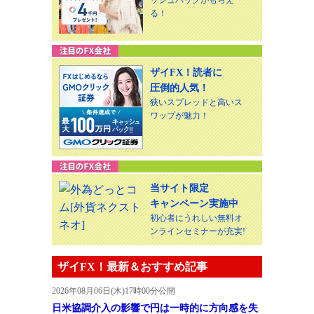
る！
ザイFX！読者に
圧倒的人気！
狭いスプレッドと高いス
ワップが魅力！
当サイト限定
キャンペーン実施中
初心者にうれしい無料オ
ンラインセミナーが充実!
ザイFX！最新＆おすすめ記事
2026年08月06日(木)17時00分公開
日米協調介入の影響で円は一時的に方向感を失