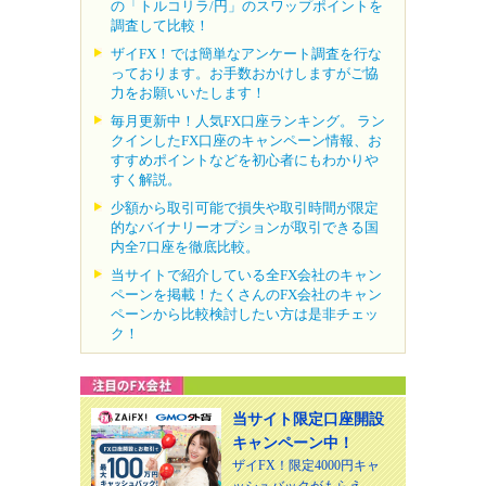
の「トルコリラ/円」のスワップポイントを
調査して比較！
ザイFX！では簡単なアンケート調査を行な
っております。お手数おかけしますがご協
力をお願いいたします！
毎月更新中！人気FX口座ランキング。 ラン
クインしたFX口座のキャンペーン情報、お
すすめポイントなどを初心者にもわかりや
すく解説。
少額から取引可能で損失や取引時間が限定
的なバイナリーオプションが取引できる国
内全7口座を徹底比較。
当サイトで紹介している全FX会社のキャン
ペーンを掲載！たくさんのFX会社のキャン
ペーンから比較検討したい方は是非チェッ
ク！
当サイト限定口座開設
キャンペーン中！
ザイFX！限定4000円キャ
ッシュバックがもらえ