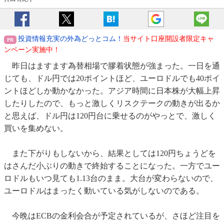
投資情報充実の外為どっとコム！
当サイト口座開設者限定キャ
ンペーン実施中！
昨日はますます為替相場で膠着状態が強まった。一日を通
じても、ドル円では20ポイントほど、ユーロドルでも40ポイ
ントほどしか動かなかった。アジア時間に日本株が大幅上昇
したりしたので、もっと激しくリスクテークの動きが出るか
と思えば、ドル円は120円台に乗せるのがやっとで、激しく
買いを集めない。
また下がりもしないから、結果としては120円ちょうどを
はさんだ小ぶりの動きで終始することになった。一方でユー
ロドルもいつ見ても1.13台のまま。大台が変わらないので、
ユーロドルはまったく動いている気がしないのである。
今晩はECBの金利会合が予定されているが、さほど注目を