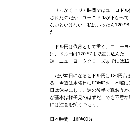
せっかくアジア時間ではユーロドル
されたのだが、ユーロドルが下がって
ないといけない。私はいったん120.
た。
ドル円は依然として重く、ニューヨ
は、ドル円は120.57まで差し込ん
調。ニューヨーククローズまでには12
だが本日になるとドル円は120円台
る。今週は水曜日にFOMCを、木曜に
日は休みにして、週の後半で戦おうか
が基本は様子見のはずだ。でも不意な
には注意を払うつもり。
日本時間 16時00分