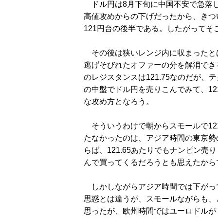
ドル円は8月下旬に中国不安で急落した
高値攻めからの下げだったから、きつ
121円台の後半である。したがって
その後は狭いレンジ内に収まったとは
逃げそびれたオファーの分を解消でき
のレジスタンスは121.75なのだが、
の中盤でドル円を売りこんでみて、12
な攻め方となろう。
そういうわけで朝からスモールで121
たなかったのは、アジア時間の東京勢
らば、121.65あたりでもナンピン
んで買ってくるだろうとも思えたから
しかしながらアジア時間では下がって
思惑とは違うが、スモールながらも、
思ったが、欧州時間ではユーロドルが