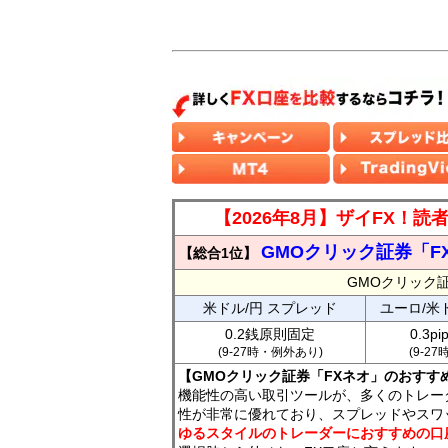
【2026年8月】ザイFX！
GMOクリック証券「F
【総合1位】
GMOクリック
米ドル/円 スプレッド
ユーロ/米
0.2銭原則固定
0.3p
(9-27時・例外あり)
(9-2
【GMOクリック証券「FXネオ」のおすす
機能性の高い取引ツールが、多くのトレー
性が非常に優れており、スプレッドやスワ
ゆるスタイルのトレーダーにおすすめの口