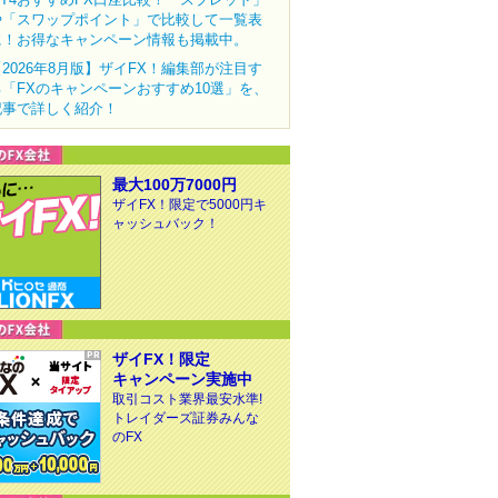
や「スワップポイント」で比較して一覧表
に！お得なキャンペーン情報も掲載中。
【2026年8月版】ザイFX！編集部が注目す
る「FXのキャンペーンおすすめ10選」を、
記事で詳しく紹介！
最大100万7000円
ザイFX！限定で5000円キ
ャッシュバック！
ザイFX！限定
キャンペーン実施中
取引コスト業界最安水準!
トレイダーズ証券みんな
のFX