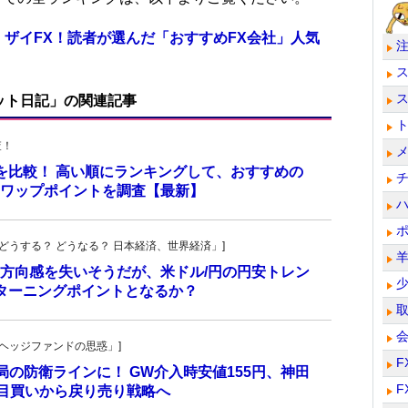
 ザイFX！読者が選んだ「おすすめFX会社」人気
ット日記」の関連記事
査！
トを比較！ 高い順にランキングして、おすすめの
のスワップポイントを調査【最新】
人の「どうする？ どうなる？ 日本経済、世界経済」]
方向感を失いそうだが、米ドル/円の円安トレン
ターニングポイントとなるか？
一の「ヘッジファンドの思惑」]
F
当局の防衛ラインに！ GW介入時安値155円、神田
F
し目買いから戻り売り戦略へ