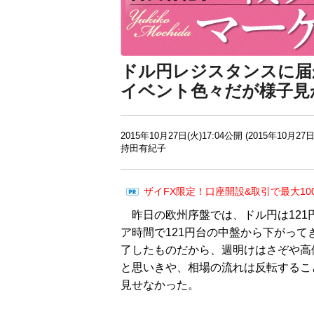
ドル円レジスタンスに届
イベント色々だが様子見
2015年10月27日(火)17:04公開 (2015年10月27日
持田有紀子
ザイFX限定！口座開設&取引で最大10
昨日の欧州序盤では、ドル円は121
ア時間で121円台の中盤から下がっ
了したものだから、週明けはさぞや高
と思いきや、相場の流れは反転するこ
見せなかった。