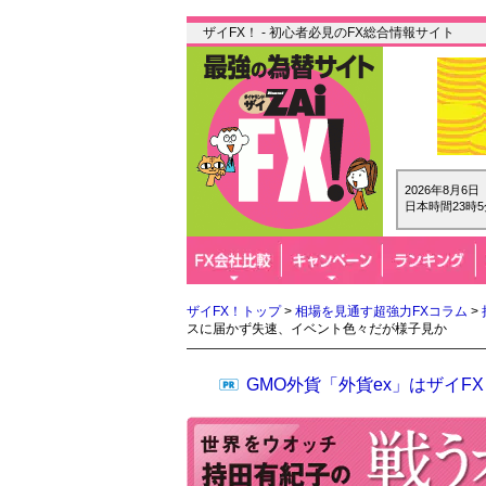
ザイFX！ - 初心者必見のFX総合情報サイト
2026年8月6
日本時間23時5
ザイFX！トップ
>
相場を見通す超強力FXコラム
>
スに届かず失速、イベント色々だが様子見か
GMO外貨「外貨ex」はザイ