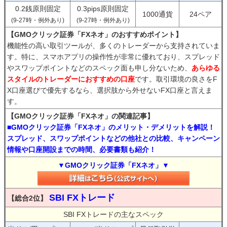
0.2銭原則固定
0.3pips原則固定
1000通貨
24ペア
(9-27時・例外あり)
(9-27時・例外あり)
【GMOクリック証券「FXネオ」のおすすめポイント】
機能性の高い取引ツールが、多くのトレーダーから支持されていま
す。特に、スマホアプリの操作性が非常に優れており、スプレッド
やスワップポイントなどのスペック面も申し分ないため、
あらゆる
スタイルのトレーダーにおすすめの口座
です。取引環境の良さをF
X口座選びで優先するなら、選択肢から外せないFX口座と言えま
す。
【GMOクリック証券「FXネオ」の関連記事】
■GMOクリック証券「FXネオ」のメリット・デメリットを解説！
スプレッド、スワップポイントなどの他社との比較、キャンペーン
情報や口座開設までの時間、必要書類も紹介！
▼GMOクリック証券「FXネオ」▼
SBI FXトレード
【総合2位】
SBI FXトレードの主なスペック