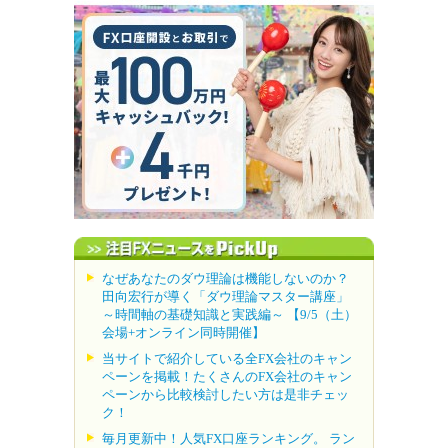
なぜあなたのダウ理論は機能しないのか？
田向宏行が導く「ダウ理論マスター講座」
～時間軸の基礎知識と実践編～ 【9/5（土）
会場+オンライン同時開催】
当サイトで紹介している全FX会社のキャン
ペーンを掲載！たくさんのFX会社のキャン
ペーンから比較検討したい方は是非チェッ
ク！
毎月更新中！人気FX口座ランキング。 ラン