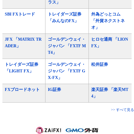
ラス」
SBI FXトレード
トレイダーズ証券
外為どっとコム
「みんなのFX」
「外貨ネクストネ
オ」
JFX 「MATRIX TR
ゴールデンウェイ・
ヒロセ通商 「LION
ADER」
ジャパン 「FXTF M
FX」
T4」
トレイダーズ証券
ゴールデンウェイ・
松井証券
「LIGHT FX」
ジャパン 「FXTF G
X-FX」
FXブロードネット
IG証券
楽天証券 「楽天MT
4」
>> すべて見る