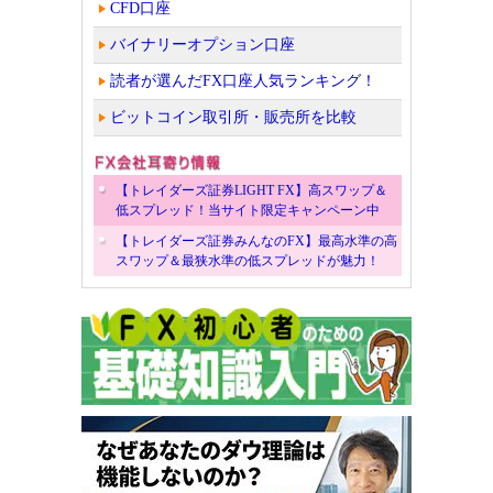
CFD口座
バイナリーオプション口座
読者が選んだFX口座人気ランキング！
ビットコイン取引所・販売所を比較
【トレイダーズ証券LIGHT FX】高スワップ＆
低スプレッド！当サイト限定キャンペーン中
【トレイダーズ証券みんなのFX】最高水準の高
スワップ＆最狭水準の低スプレッドが魅力！