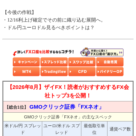
【今後の作戦】
・12/16利上げ確定でその前に織り込む展開へ。
・ドル円ユーロドル見るべきポイントは？
【2026年8月】ザイFX！読者がおすすめするFX会
社トップ3を公開！
GMOクリック証券「FXネオ」
【総合1位】
GMOクリック証券「FXネオ」の主なスペック
米ドル/円 スプレッ
ユーロ/米ドル スプ
最低取引単
通貨ペア数
ド
レッド
位