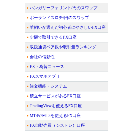
ハンガリーフォリント/円のスワップ
ポーランドズロチ/円のスワップ
羊飼いが選んだ初心者にやさしいFX口座
少額で取引できるFX口座
取扱通貨ペア数や取引量ランキング
会社の信頼性
FX・為替ニュース
FXスマホアプリ
注文機能・システム
積立サービスがあるFX口座
TradingViewを使えるFX口座
MT4やMT5を使えるFX口座
FX自動売買（シストレ）口座