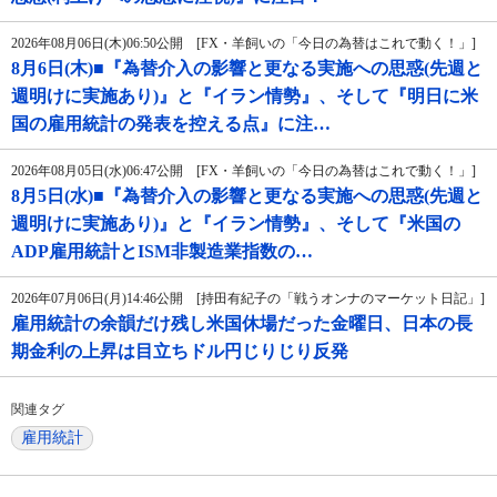
2026年08月06日(木)06:50公開 [FX・羊飼いの「今日の為替はこれで動く！」]
8月6日(木)■『為替介入の影響と更なる実施への思惑(先週と
週明けに実施あり)』と『イラン情勢』、そして『明日に米
国の雇用統計の発表を控える点』に注…
2026年08月05日(水)06:47公開 [FX・羊飼いの「今日の為替はこれで動く！」]
8月5日(水)■『為替介入の影響と更なる実施への思惑(先週と
週明けに実施あり)』と『イラン情勢』、そして『米国の
ADP雇用統計とISM非製造業指数の…
2026年07月06日(月)14:46公開 [持田有紀子の「戦うオンナのマーケット日記」]
雇用統計の余韻だけ残し米国休場だった金曜日、日本の長
期金利の上昇は目立ちドル円じりじり反発
関連タグ
雇用統計