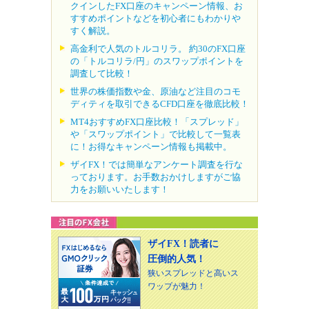
クインしたFX口座のキャンペーン情報、お
すすめポイントなどを初心者にもわかりや
すく解説。
高金利で人気のトルコリラ。 約30のFX口座
の「トルコリラ/円」のスワップポイントを
調査して比較！
世界の株価指数や金、原油など注目のコモ
ディティを取引できるCFD口座を徹底比較！
MT4おすすめFX口座比較！「スプレッド」
や「スワップポイント」で比較して一覧表
に！お得なキャンペーン情報も掲載中。
ザイFX！では簡単なアンケート調査を行な
っております。お手数おかけしますがご協
力をお願いいたします！
ザイFX！読者に
圧倒的人気！
狭いスプレッドと高いス
ワップが魅力！