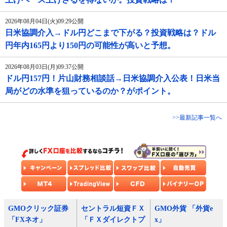
2026年08月04日(火)09:29公開
日米協調介入→ドル円どこまで下がる？投資戦略は？ドル
円年内165円より150円の可能性が高いと予想。
2026年08月03日(月)09:37公開
ドル円157円！片山財務相談話→日米協調介入公表！日米当
局がどの水準を狙っているのか？がポイント。
>>最新記事一覧へ
GMOクリック証券
セントラル短資ＦＸ
GMO外貨 「外貨e
「FXネオ」
「ＦＸダイレクトプ
x」