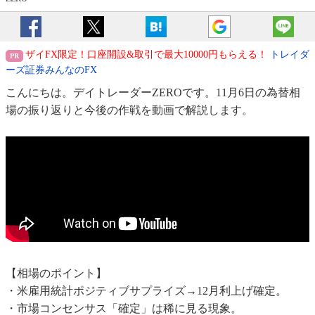
ザイFX限定！口座開設&取引で最大10000円もらえる！
トレイダ
ーズ証券みんなのFX
こんにちは。デイトレーダーZEROです。11月6日の為替相
場の振り返りと今後の作戦を動画で解説します。
【相場のポイント】
・米雇用統計ポジティブサプライズ→12月利上げ確定。
・市場コンセンサス「確定」は稀に見る現象。