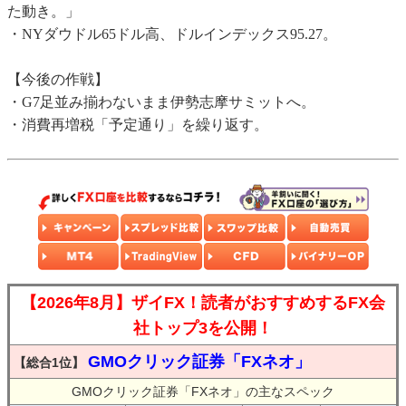
た動き。」
・NYダウドル65ドル高、ドルインデックス95.27。
【今後の作戦】
・G7足並み揃わないまま伊勢志摩サミットへ。
・消費再増税「予定通り」を繰り返す。
【2026年8月】ザイFX！読者がおすすめするFX会
社トップ3を公開！
GMOクリック証券「FXネオ」
【総合1位】
GMOクリック証券「FXネオ」の主なスペック