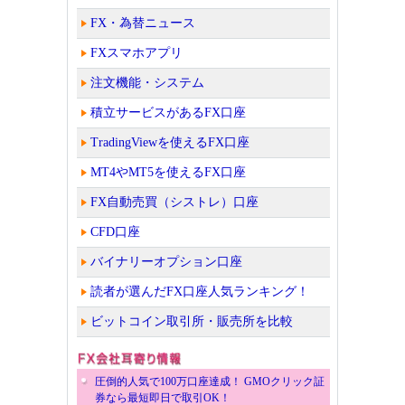
FX・為替ニュース
FXスマホアプリ
注文機能・システム
積立サービスがあるFX口座
TradingViewを使えるFX口座
MT4やMT5を使えるFX口座
FX自動売買（シストレ）口座
CFD口座
バイナリーオプション口座
読者が選んだFX口座人気ランキング！
ビットコイン取引所・販売所を比較
圧倒的人気で100万口座達成！ GMOクリック証
券なら最短即日で取引OK！