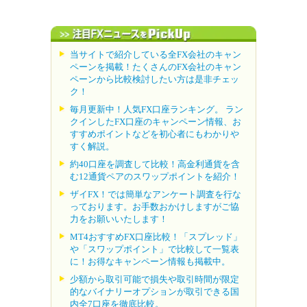
当サイトで紹介している全FX会社のキャン
ペーンを掲載！たくさんのFX会社のキャン
ペーンから比較検討したい方は是非チェッ
ク！
毎月更新中！人気FX口座ランキング。 ラン
クインしたFX口座のキャンペーン情報、お
すすめポイントなどを初心者にもわかりや
すく解説。
約40口座を調査して比較！高金利通貨を含
む12通貨ペアのスワップポイントを紹介！
ザイFX！では簡単なアンケート調査を行な
っております。お手数おかけしますがご協
力をお願いいたします！
MT4おすすめFX口座比較！「スプレッド」
や「スワップポイント」で比較して一覧表
に！お得なキャンペーン情報も掲載中。
少額から取引可能で損失や取引時間が限定
的なバイナリーオプションが取引できる国
内全7口座を徹底比較。