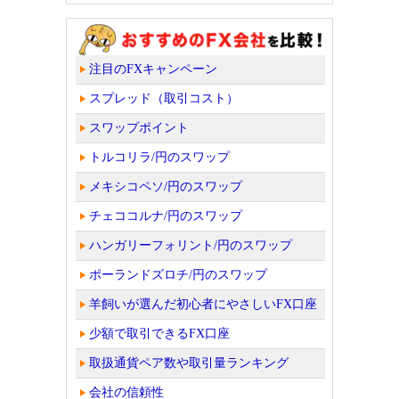
注目のFXキャンペーン
スプレッド（取引コスト）
スワップポイント
トルコリラ/円のスワップ
メキシコペソ/円のスワップ
チェココルナ/円のスワップ
ハンガリーフォリント/円のスワップ
ポーランドズロチ/円のスワップ
羊飼いが選んだ初心者にやさしいFX口座
少額で取引できるFX口座
取扱通貨ペア数や取引量ランキング
会社の信頼性