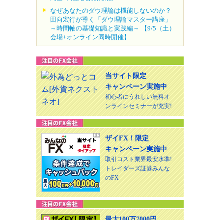
なぜあなたのダウ理論は機能しないのか？
田向宏行が導く「ダウ理論マスター講座」
～時間軸の基礎知識と実践編～ 【9/5（土）
会場+オンライン同時開催】
当サイト限定
キャンペーン実施中
初心者にうれしい無料オ
ンラインセミナーが充実!
ザイFX！限定
キャンペーン実施中
取引コスト業界最安水準!
トレイダーズ証券みんな
のFX
最大100万7000円