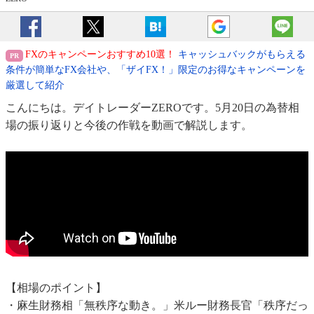
FXのキャンペーンおすすめ10選！
キャッシュバックがもらえる
条件が簡単なFX会社や、「ザイFX！」限定のお得なキャンペーンを
厳選して紹介
こんにちは。デイトレーダーZEROです。5月20日の為替相
場の振り返りと今後の作戦を動画で解説します。
【相場のポイント】
・麻生財務相「無秩序な動き。」米ルー財務長官「秩序だっ