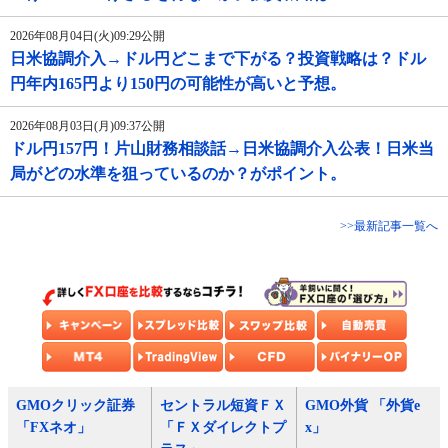
2026年08月04日(火)09:29公開
日米協調介入→ドル円どこまで下がる？投資戦略は？ドル
円年内165円より150円の可能性が高いと予想。
2026年08月03日(月)09:37公開
ドル円157円！片山財務相談話→日米協調介入公表！日米当
局がどの水準を狙っているのか？がポイント。
>>最新記事一覧へ
GMOクリック証券
セントラル短資ＦＸ
GMO外貨 「外貨e
「FXネオ」
「ＦＸダイレクトプ
x」