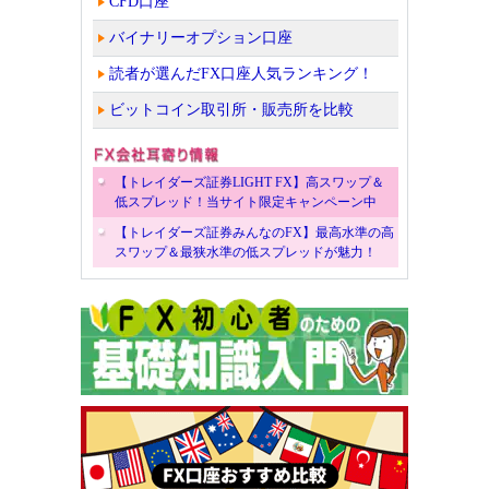
CFD口座
バイナリーオプション口座
読者が選んだFX口座人気ランキング！
ビットコイン取引所・販売所を比較
【トレイダーズ証券LIGHT FX】高スワップ＆
低スプレッド！当サイト限定キャンペーン中
【トレイダーズ証券みんなのFX】最高水準の高
スワップ＆最狭水準の低スプレッドが魅力！