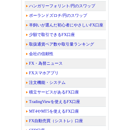
ハンガリーフォリント/円のスワップ
ポーランドズロチ/円のスワップ
羊飼いが選んだ初心者にやさしいFX口座
少額で取引できるFX口座
取扱通貨ペア数や取引量ランキング
会社の信頼性
FX・為替ニュース
FXスマホアプリ
注文機能・システム
積立サービスがあるFX口座
TradingViewを使えるFX口座
MT4やMT5を使えるFX口座
FX自動売買（シストレ）口座