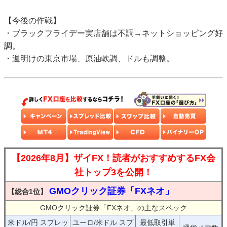
【今後の作戦】
・ブラックフライデー実店舗は不調→ネットショッピング好
調。
・週明けの東京市場、原油軟調、ドルも調整。
【2026年8月】ザイFX！読者がおすすめするFX会
社トップ3を公開！
GMOクリック証券「FXネオ」
【総合1位】
GMOクリック証券「FXネオ」の主なスペック
米ドル/円 スプレッ
ユーロ/米ドル スプ
最低取引単