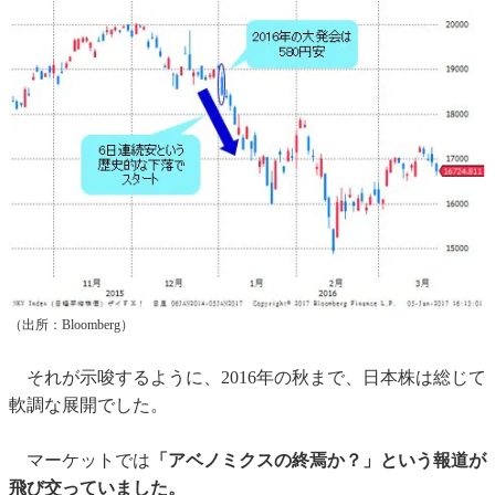
（出所：Bloomberg）
それが示唆するように、2016年の秋まで、日本株は総じて
軟調な展開でした。
マーケットでは
「アベノミクスの終焉か？」という報道が
飛び交っていました。