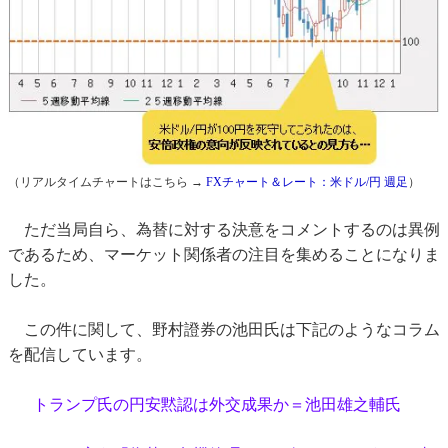
（リアルタイムチャートはこちら →
FXチャート＆レート：米ドル/円 週足
）
ただ当局自ら、為替に対する決意をコメントするのは異例
であるため、マーケット関係者の注目を集めることになりま
した。
この件に関して、野村證券の池田氏は下記のようなコラム
を配信しています。
トランプ氏の円安黙認は外交成果か＝池田雄之輔氏