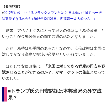
【参考記事】
●
2017年に起こり得るブラックスワンとは？ 日本株の「掉尾の一振」
は期待できるのか?（2016年12月26日、西原宏一＆大橋ひろこ）
結果、アベノミクスにとって最大の課題は「為替政策」と
いうことが金融関係者の間で共通の話題となりました。
ただ、為替は相手国のあることなので、安倍政権は米国に
対してかなり高度な交渉が必要だといわれていました。
はたして安倍政権は、
「米国に対してある程度の円安を容
認させることができるのか？」がマーケットの焦点
となって
いました。
■トランプ氏の円安黙認は本邦当局の外交成
果？