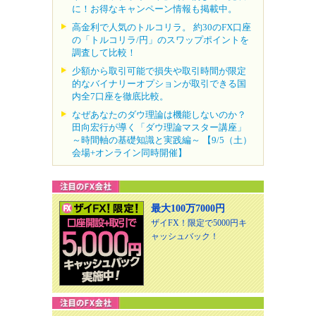
に！お得なキャンペーン情報も掲載中。
高金利で人気のトルコリラ。 約30のFX口座
の「トルコリラ/円」のスワップポイントを
調査して比較！
少額から取引可能で損失や取引時間が限定
的なバイナリーオプションが取引できる国
内全7口座を徹底比較。
なぜあなたのダウ理論は機能しないのか？
田向宏行が導く「ダウ理論マスター講座」
～時間軸の基礎知識と実践編～ 【9/5（土）
会場+オンライン同時開催】
最大100万7000円
ザイFX！限定で5000円キ
ャッシュバック！