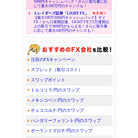
5000円キャッシュバック！さらに取引量に応
じて最大100万円のチャンスも！
トレイダーズ証券「LIGHT FX」
ＮＥＷ！
【最大100万3000円キャッシュバック】ザイ
FX！から口座開設後、LIGHT FXで5万通貨以
上の取引で3000円がもらえる！さらに取引量
に応じて最大100万円のチャンスも！
注目のFXキャンペーン
スプレッド（取引コスト）
スワップポイント
トルコリラ/円のスワップ
メキシコペソ/円のスワップ
チェココルナ/円のスワップ
ハンガリーフォリント/円のスワップ
ポーランドズロチ/円のスワップ