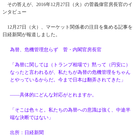
その答えが、2016年12月27日（火）の菅義偉官房長官のイ
ンタビュー
12月27日（火）、マーケット関係者の注目を集める記事を
日経新聞が報道しました。
為替、危機管理怠らず 菅・内閣官房長官
「為替に関しては（トランプ相場で）黙って（円安に）
なったと言われるが、私たちが為替の危機管理をちゃん
とやっているからだ。今まで日本は翻弄されてきた」
――具体的にどんな対応がとれますか。
「そこは色々と。私たちの為替への意識は強く、中途半
端な決断ではない」
出所：日経新聞