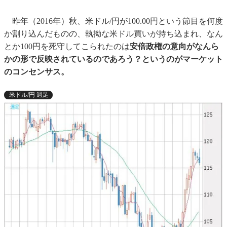
昨年（2016年）秋、米ドル/円が100.00円という節目を何度
か割り込んだものの、執拗な米ドル買いが持ち込まれ、なん
とか100円を死守してこられたのは
安倍政権の意向がなんら
かの形で反映されているのであろう？というのがマーケット
のコンセンサス。
米ドル/円 週足