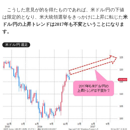
こうした意見が的を得たものであれば、米ドル/円の下値
は限定的となり、米大統領選挙をきっかけに上昇に転じた
米
ドル/円の上昇トレンドは2017年も不変ということになりま
す。
米ドル/円 週足