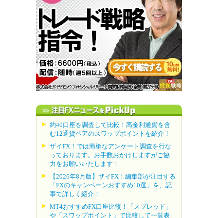
約40口座を調査して比較！高金利通貨を含
む12通貨ペアのスワップポイントを紹介！
ザイFX！では簡単なアンケート調査を行な
っております。お手数おかけしますがご協
力をお願いいたします！
【2026年8月版】ザイFX！編集部が注目する
「FXのキャンペーンおすすめ10選」を、記
事で詳しく紹介！
MT4おすすめFX口座比較！「スプレッド」
や「スワップポイント」で比較して一覧表