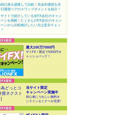
約40口座を調査して比較！高金利通貨を含
む12通貨ペアのスワップポイントを紹介！
当サイトで紹介している全FX会社のキャン
ペーンを掲載！たくさんのFX会社のキャン
ペーンから比較検討したい方は是非チェッ
ク！
最大100万7000円
ザイFX！限定で5000円キ
ャッシュバック！
当サイト限定
キャンペーン実施中
初心者にうれしい無料オ
ンラインセミナーが充実!