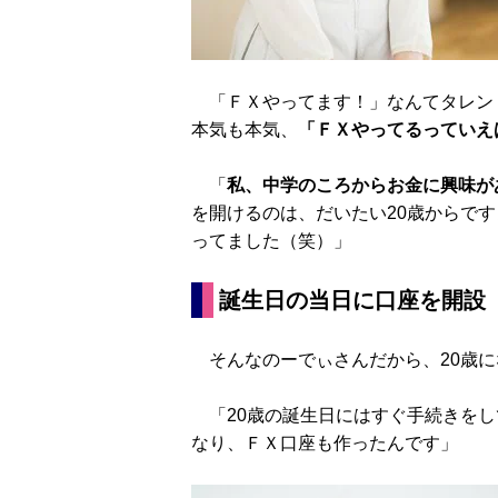
「ＦＸやってます！」なんてタレン
本気も本気、
「ＦＸやってるっていえ
「
私、中学のころからお金に興味が
を開けるのは、だいたい20歳からです
ってました（笑）」
誕生日の当日に口座を開設
そんなのーでぃさんだから、20歳に
「20歳の誕生日にはすぐ手続きをし
なり、ＦＸ口座も作ったんです」