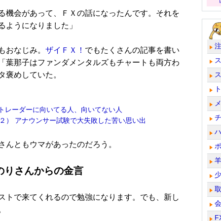
る機会があって、ＦＸの話になったんです。それを
るようになりました」
もおなじみ。
ザイＦＸ！
でもたくさんの記事を書い
「葉那子はファンダメンタルズもチャートも両方わ
タ褒めしていた。
FXトレーダーに向いてる人、向いてない人
２） アナウンサー試験で大失敗した苦い思い出
さんともウマがあったのだろう。
のりさんからの金言
ストで来てくれるので勉強になります。でも、新し
。
F