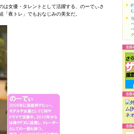
のは女優・タレントとして活躍する、のーでぃさ
組「夜トレ」でもおなじみの美女だ。