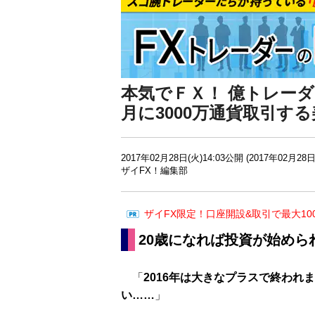
本気でＦＸ！ 億トレー
月に3000万通貨取引す
2017年02月28日(火)14:03公開 (2017年02月28日
ザイFX！編集部
ザイFX限定！口座開設&取引で最大10
20歳になれば投資が始めら
「
2016年は大きなプラスで終われ
い……
」