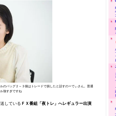
ルのバッグ２～３個はトレードで損したと話すのーでぃさん。普通
ル強すぎですね
放送している
ＦＸ番組「夜トレ」へレギュラー出演