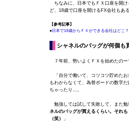
ちなみに、日本でもＦＸ口座を開ける
ど、18歳で口座を開けるFX会社もあ
【参考記事】
●
日本で18歳からＦＸができる会社はどこ？
シャネルのバッグが何個も
７年前、勢いよくＦＸを始めたのー
「自分で働いて、コツコツ貯めたお
もわからなくて、為替ボードの数字だ
ちゃったり…。
勉強しては試して失敗して、また勉
ネルのバッグが買えるくらい。それも
（笑）
」