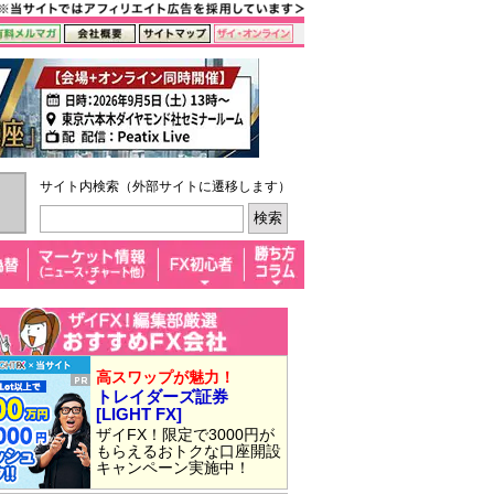
サイト内検索（外部サイトに遷移します）
高スワップが魅力！
トレイダーズ証券
[LIGHT FX]
ザイFX！限定で3000円が
もらえるおトクな口座開設
キャンペーン実施中！