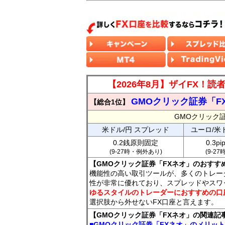
【2026年8月】ザイFX！
GMOクリック証券「F
【総合1位】
GMOクリック
米ドル/円 スプレッド
ユーロ/米
0.2銭原則固定
0.3p
(9-27時・例外あり)
(9-2
【GMOクリック証券「FXネオ」のおすす
機能性の高い取引ツールが、多くのトレー
性が非常に優れており、スプレッドやスワ
ゆるスタイルのトレーダーにおすすめの口
選択肢から外せないFX口座と言えます。
【GMOクリック証券「FXネオ」の関連記
■GMOクリック証券「FXネオ」のメリッ