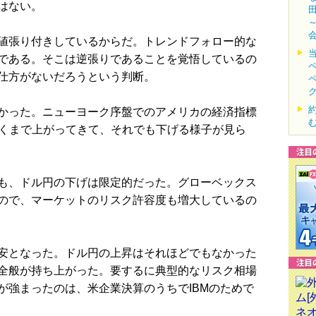
はない。
値張り付きしているからだ。トレンドフォロー的な
である。そこは逆張りであることを覚悟しているの
仕方がないだろうという判断。
かった。ニューヨーク序盤でのアメリカの経済指標
0近くまで上がってきて、それでも下げる様子が見ら
も、ドル円の下げは限定的だった。グローベックス
ので、マーケットのリスク許容度も増大しているの
安となった。ドル円の上昇はそれほどでもなかった
全般が持ち上がった。要するに典型的なリスク相場
が強まったのは、米企業決算のうちでIBMのためで