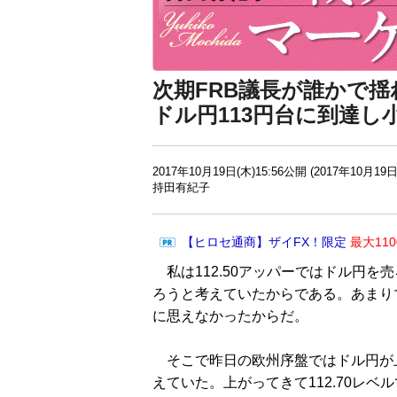
次期FRB議長が誰かで
ドル円113円台に到達し
2017年10月19日(木)15:56公開 (2017年10月19日
持田有紀子
【ヒロセ通商】ザイFX！限定
最大11
私は112.50アッパーではドル円を
ろうと考えていたからである。あまり
に思えなかったからだ。
そこで昨日の欧州序盤ではドル円が
えていた。上がってきて112.70レベ