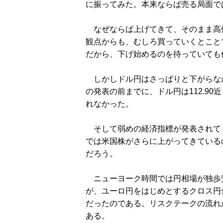
に振ってみた。本来ならば売る局面で
なぜならば上げてきて、そのまま高
観点からも、むしろ買っていくとこと
だから、下げ始めるのを待っていても
しかしドル円はさっぱりと下がらな
の発表の前までに、ドル円は112.9
れなかった。
そして弱めの経済指標が発表されて
では米国株がさらに上がってきている
だろう。
ニューヨーク時間では円相場が独歩
が、ユーロ円をはじめとするクロス円
だったのである。リスクテークの流れ
ある。