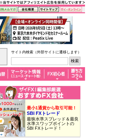
サイト内検索（外部サイトに遷移します）
最小1通貨から取引可能！
SBI FXトレード
最狭水準スプレッド＆最良
水準スワップポイントの
SBI FXトレード！