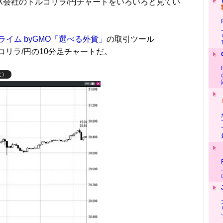
X会社のトルコリラ/円チャートをいろいろと見てい
ライム byGMO「選べる外貨」
の取引ツール
トルコリラ/円の10分足チャートだ。
大）