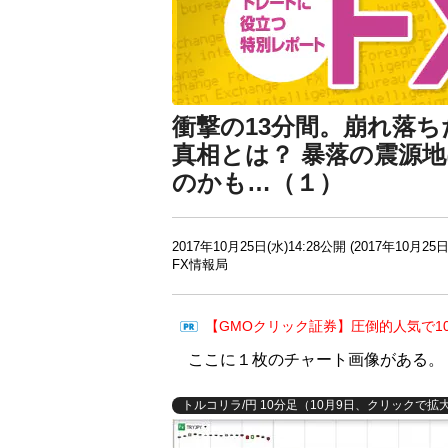
衝撃の13分間。崩れ落ち
真相とは？ 暴落の震源地
のかも…（１）
2017年10月25日(水)14:28公開 (2017年10月25日
FX情報局
【GMOクリック証券】圧倒的人気で1
ここに１枚のチャート画像がある。
トルコリラ/円 10分足（10月9日、クリックで拡