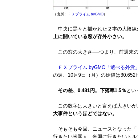
（出所：
ＦＸプライム byGMO
）
中央に黒々と描かれた２本の大陰線
上に開いている窓が存外小さい。
この窓の大きさ──つまり、前週末の
ＦＸプライム byGMO「選べる外貨
の週、10月9日（月）の始値は30.652
その差、0.481円。下落率1.5％
とい
この数字は大きいと言えば大きいが
大事件というほどではない。
そもそも今回、ニュースとなった「
行きたい米国人、米国に行きたいトル