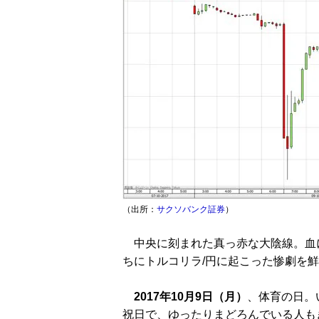
（出所：
サクソバンク証券
）
中央に刻まれた真っ赤な大陰線。血
ちにトルコリラ/円に起こった惨劇を
2017年10月9日（月）
、体育の日。
祝日で、ゆったりまどろんでいる人も