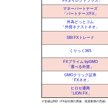
「FXダイレクトプラス」
マネーパートナーズ
「パートナーズFX」
外為どっとコム
「外貨ネクストネオ」
SBI FXトレード
くりっく365
FXプライム byGMO
「選べる外貨」
GMOクリック証券
「FXネオ」
ヒロセ通商
「LION FX」
※安値はBID（FX会社側の買値、投資家側の売値