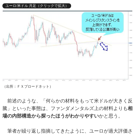
ユーロ/米ドル 月足（クリックで拡大）
（出所：ＦＸブロードネット）
前述のような、「何らかの材料をもって米ドルが大きく反
騰」といった事態は、ファンダメンタルズ上の材料よりも
相
場の内部構造から探ったほうがわかりやすい
かと思う。
筆者が繰り返し指摘してきたように、ユーロが過大評価さ