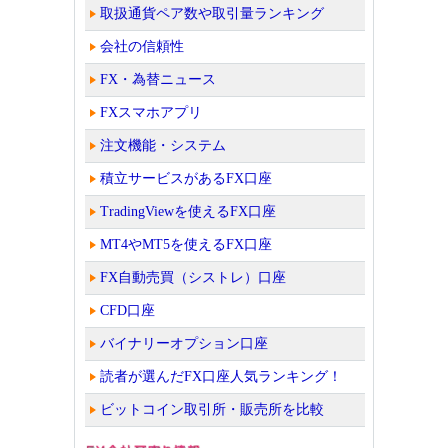
取扱通貨ペア数や取引量ランキング
会社の信頼性
FX・為替ニュース
FXスマホアプリ
注文機能・システム
積立サービスがあるFX口座
TradingViewを使えるFX口座
MT4やMT5を使えるFX口座
FX自動売買（シストレ）口座
CFD口座
バイナリーオプション口座
読者が選んだFX口座人気ランキング！
ビットコイン取引所・販売所を比較