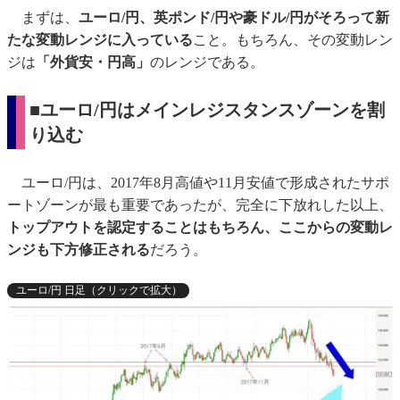
まずは、
ユーロ/円、英ポンド/円や豪ドル/円がそろって新
たな変動レンジに入っている
こと。もちろん、その変動レン
ジは
「外貨安・円高」
のレンジである。
■ユーロ/円はメインレジスタンスゾーンを割
り込む
ユーロ/円は、2017年8月高値や11月安値で形成されたサポ
ートゾーンが最も重要であったが、完全に下放れした以上、
トップアウトを認定することはもちろん、ここからの変動レ
ンジも下方修正される
だろう。
ユーロ/円 日足（クリックで拡大）