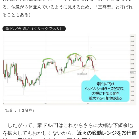
る。仏像が３体並んでいるように見えるため、「三尊型」と呼ばれ
ることもある）
豪ドル/円 週足（クリックで拡大）
（出所：ＩＧ証券）
したがって、豪ドル/円はこれからさらに大幅な下値余地
を拡大してもおかしくないから、
近々の変動レンジを79円前