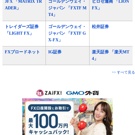
JFX 「MATRIX TR
ゴールデンウェイ・
ヒロセ通商 「LION
ADER」
ジャパン 「FXTF M
FX」
T4」
トレイダーズ証券
ゴールデンウェイ・
松井証券
「LIGHT FX」
ジャパン 「FXTF G
X-FX」
FXブロードネット
IG証券
楽天証券 「楽天MT
4」
>> すべて見る