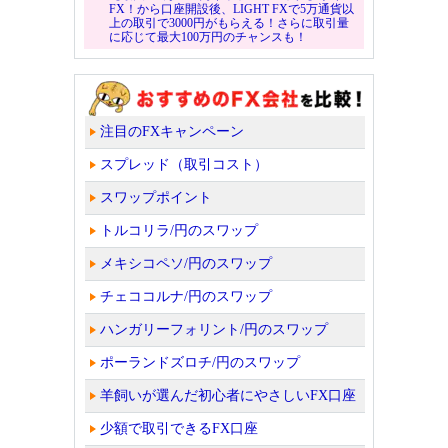
FX！から口座開設後、LIGHT FXで5万通貨以
上の取引で3000円がもらえる！さらに取引量
に応じて最大100万円のチャンスも！
注目のFXキャンペーン
スプレッド（取引コスト）
スワップポイント
トルコリラ/円のスワップ
メキシコペソ/円のスワップ
チェココルナ/円のスワップ
ハンガリーフォリント/円のスワップ
ポーランドズロチ/円のスワップ
羊飼いが選んだ初心者にやさしいFX口座
少額で取引できるFX口座