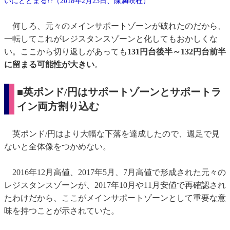
いにとどまる!?（2018年2月23日、陳満咲杜）
何しろ、元々のメインサポートゾーンが破れたのだから、
一転してこれがレジスタンスゾーンと化してもおかしくな
い。ここから切り返しがあっても
131円台後半～132円台前半
に留まる可能性が大きい
。
■英ポンド/円はサポートゾーンとサポートラ
イン両方割り込む
英ポンド/円はより大幅な下落を達成したので、週足で見
ないと全体像をつかめない。
2016年12月高値、2017年5月、7月高値で形成された元々の
レジスタンスゾーンが、2017年10月や11月安値で再確認され
たわけだから、ここがメインサポートゾーンとして重要な意
味を持つことが示されていた。