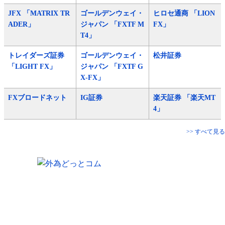
JFX 「MATRIX TR
ゴールデンウェイ・
ヒロセ通商 「LION
ADER」
ジャパン 「FXTF M
FX」
T4」
トレイダーズ証券
ゴールデンウェイ・
松井証券
「LIGHT FX」
ジャパン 「FXTF G
X-FX」
FXブロードネット
IG証券
楽天証券 「楽天MT
4」
>> すべて見る