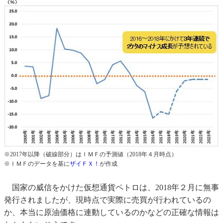
※2017年以降（破線部分）はＩＭＦの予測値（2018年４月時点）
※ＩＭＦのデータを基に
ザイＦＸ！
が作成
国家の威信をかけた仮想通貨ペトロは、2018年２月に無事
発行されましたが、現時点で実際に売買が行われているの
か、本当に原油価格に連動しているのかなどの正確な情報は