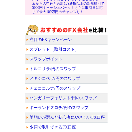
ムからの申込と合計1万通貨以上の新規取引で
5000円キャッシュバック！さらに取引量に応
じて最大100万円のチャンスも！
注目のFXキャンペーン
スプレッド（取引コスト）
スワップポイント
トルコリラ/円のスワップ
メキシコペソ/円のスワップ
チェココルナ/円のスワップ
ハンガリーフォリント/円のスワップ
ポーランドズロチ/円のスワップ
羊飼いが選んだ初心者にやさしいFX口座
少額で取引できるFX口座