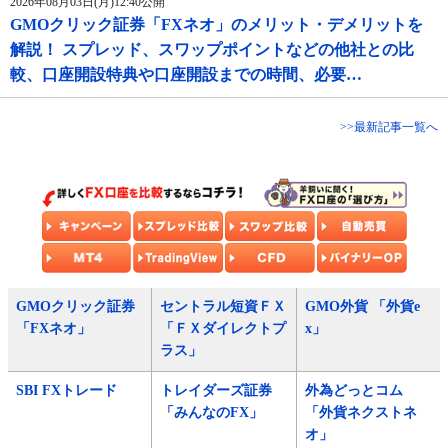
2026年08月03日(月)12:40公開
GMOクリック証券「FXネオ」のメリット・デメリットを
解説！ スプレッド、スワップポイントなどの他社との比
較、口座開設特典や口座開設までの時間、必要…
>>最新記事一覧へ
GMOクリック証券
セントラル短資ＦＸ
GMO外貨 「外貨e
「FXネオ」
「ＦＸダイレクトプ
x」
ラス」
SBI FXトレード
トレイダーズ証券
外為どっとコム
「みんなのFX」
「外貨ネクストネ
オ」