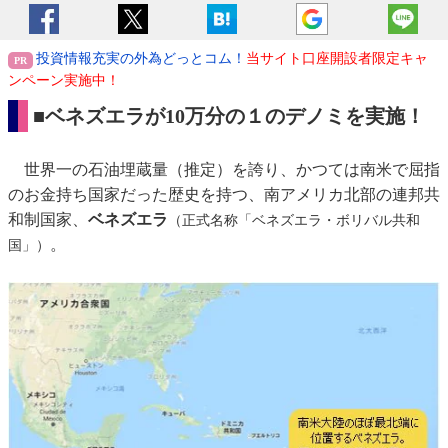
投資情報充実の外為どっとコム！
当サイト口座開設者限定キャ
ンペーン実施中！
■ベネズエラが10万分の１のデノミを実施！
世界一の石油埋蔵量（推定）を誇り、かつては南米で屈指
のお金持ち国家だった歴史を持つ、南アメリカ北部の連邦共
和制国家、
ベネズエラ
（正式名称「ベネズエラ・ボリバル共和
。
国」）