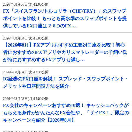
2026年08月06日(木)12:00公開
FX「スイスフラン/トルコリラ（CHF/TRY）」のスワップ
ポイントを比較！ もっとも高水準のスワップポイントを提
供しているFX口座は？ 8つのFX…
2026年08月04日(火)15:00公開
【2026年8月】FXアプリおすすめ主要24口座を比較！初心
者におすすめのFXアプリやカリスマトレーダーの羊飼い氏
が特におすすめするFXアプリも詳し…
2026年08月04日(火)13:30公開
IG証券のFX口座を解説！ スプレッド・スワップポイント・
メリットや口座開設方法を紹介
2026年08月03日(月)14:00公開
FX会社のキャンペーンおすすめ10選！ キャッシュバックが
もらえる条件がかんたんなFX会社や、「ザイFX！」限定の
キャンペーンを紹介【2026年8月】