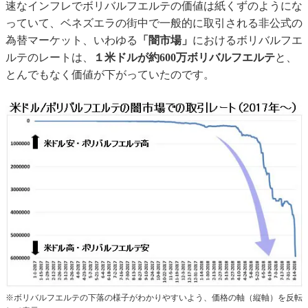
速なインフレでボリバルフエルテの価値は紙くずのようにな
っていて、ベネズエラの街中で一般的に取引される非公式の
為替マーケット、いわゆる
「闇市場」
におけるボリバルフエ
ルテのレートは、
１米ドルが約600万ボリバルフエルテ
と、
とんでもなく価値が下がっていたのです。
※ボリバルフエルテの下落の様子がわかりやすいよう、価格の軸（縦軸）を反転