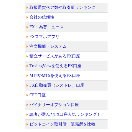
取扱通貨ペア数や取引量ランキング
会社の信頼性
FX・為替ニュース
FXスマホアプリ
注文機能・システム
積立サービスがあるFX口座
TradingViewを使えるFX口座
MT4やMT5を使えるFX口座
FX自動売買（シストレ）口座
CFD口座
バイナリーオプション口座
読者が選んだFX口座人気ランキング！
ビットコイン取引所・販売所を比較