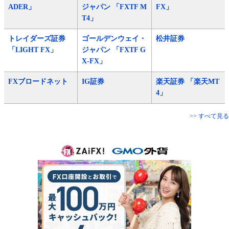
ADER」
ジャパン 「FXTF M
FX」
T4」
トレイダーズ証券
ゴールデンウェイ・
松井証券
「LIGHT FX」
ジャパン 「FXTF G
X-FX」
FXブロードネット
IG証券
楽天証券 「楽天MT
4」
>> すべて見る