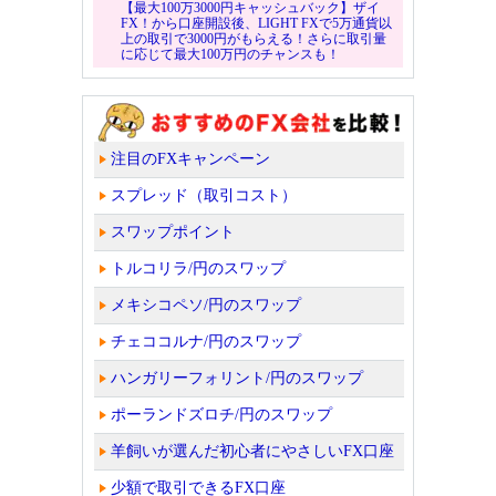
【最大100万3000円キャッシュバック】ザイ
FX！から口座開設後、LIGHT FXで5万通貨以
上の取引で3000円がもらえる！さらに取引量
に応じて最大100万円のチャンスも！
注目のFXキャンペーン
スプレッド（取引コスト）
スワップポイント
トルコリラ/円のスワップ
メキシコペソ/円のスワップ
チェココルナ/円のスワップ
ハンガリーフォリント/円のスワップ
ポーランドズロチ/円のスワップ
羊飼いが選んだ初心者にやさしいFX口座
少額で取引できるFX口座