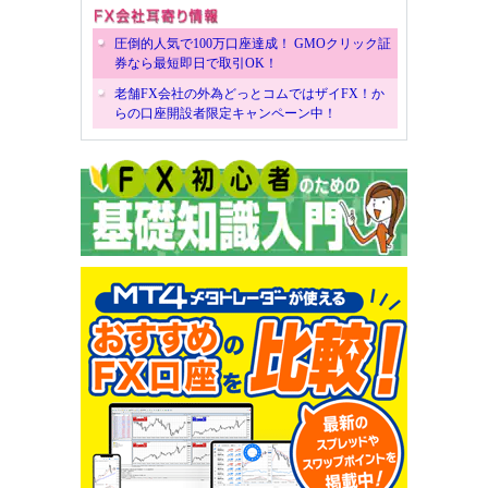
圧倒的人気で100万口座達成！ GMOクリック証
券なら最短即日で取引OK！
老舗FX会社の外為どっとコムではザイFX！か
らの口座開設者限定キャンペーン中！