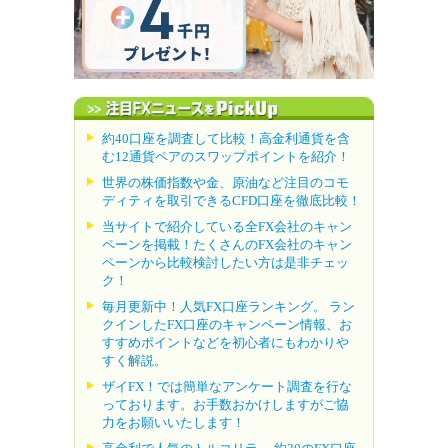
約40口座を調査して比較！高金利通貨を含
む12通貨ペアのスワップポイントを紹介！
世界の株価指数や金、原油など注目のコモ
ディティを取引できるCFD口座を徹底比較！
当サイトで紹介している全FX会社のキャン
ペーンを掲載！たくさんのFX会社のキャン
ペーンから比較検討したい方は是非チェッ
ク！
毎月更新中！人気FX口座ランキング。 ラン
クインしたFX口座のキャンペーン情報、お
すすめポイントなどを初心者にもわかりや
すく解説。
ザイFX！では簡単なアンケート調査を行な
っております。お手数おかけしますがご協
力をお願いいたします！