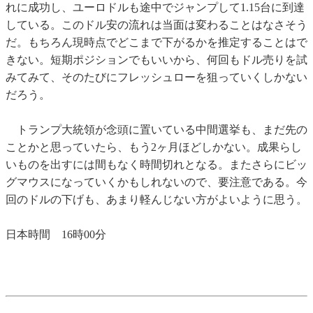
れに成功し、ユーロドルも途中でジャンプして1.15台に到達
している。このドル安の流れは当面は変わることはなさそう
だ。もちろん現時点でどこまで下がるかを推定することはで
きない。短期ポジションでもいいから、何回もドル売りを試
みてみて、そのたびにフレッシュローを狙っていくしかない
だろう。
トランプ大統領が念頭に置いている中間選挙も、まだ先の
ことかと思っていたら、もう2ヶ月ほどしかない。成果らし
いものを出すには間もなく時間切れとなる。またさらにビッ
グマウスになっていくかもしれないので、要注意である。今
回のドルの下げも、あまり軽んじない方がよいように思う。
日本時間 16時00分