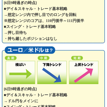
[6日9時過ぎの時点]
■デイ＆スキャル・トレード基本戦略
→想定レンジ内で押し目でのロングを回転
※想定レンジのコアは、110円後半～111円後半
■スイング・トレード基本戦略
→押し目待ち
・持ち越したポジションはなし
[6日9時過ぎの時点]
■デイ＆スキャル・トレード基本戦略
→ドル円をメインに
■スイング・トレード基本戦略