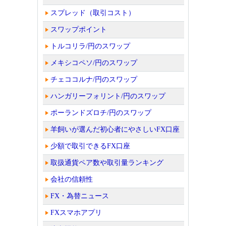
スプレッド（取引コスト）
スワップポイント
トルコリラ/円のスワップ
メキシコペソ/円のスワップ
チェココルナ/円のスワップ
ハンガリーフォリント/円のスワップ
ポーランドズロチ/円のスワップ
羊飼いが選んだ初心者にやさしいFX口座
少額で取引できるFX口座
取扱通貨ペア数や取引量ランキング
会社の信頼性
FX・為替ニュース
FXスマホアプリ