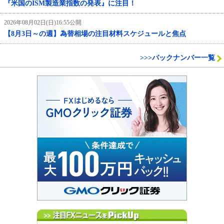
『米国のISM製造業指数の発表』に注目！
2026年08月02日(日)16:55公開
【8月3日～の週】為替相場の注目材料スケジュールと焦点
>>>バックナンバー一覧