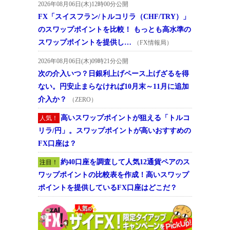
2026年08月06日(木)12時00分公開
FX「スイスフラン/トルコリラ（CHF/TRY）」
のスワップポイントを比較！ もっとも高水準の
スワップポイントを提供し…
（FX情報局）
2026年08月06日(木)09時21分公開
次の介入いつ？日銀利上げペース上げざるを得
ない。円安止まらなければ10月末～11月に追加
介入か？
（ZERO）
高いスワップポイントが狙える「トルコ
人気！
リラ/円」。スワップポイントが高いおすすめの
FX口座は？
約40口座を調査して人気12通貨ペアのス
注目！
ワップポイントの比較表を作成！高いスワップ
ポイントを提供しているFX口座はどこだ？