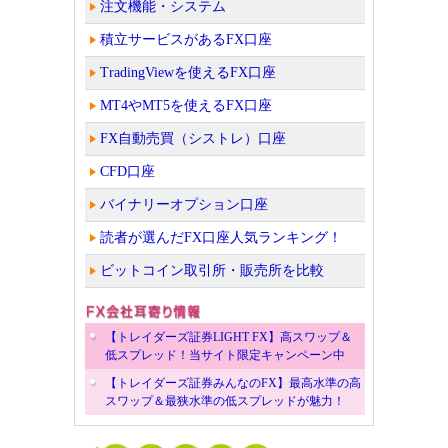
注文機能・システム
積立サービスがあるFX口座
TradingViewを使えるFX口座
MT4やMT5を使えるFX口座
FX自動売買（シストレ）口座
CFD口座
バイナリーオプション口座
読者が選んだFX口座人気ランキング！
ビットコイン取引所・販売所を比較
【トレイダーズ証券LIGHT FX】高スワップ＆
低スプレッド！当サイト限定キャンペーン中
【トレイダーズ証券みんなのFX】最高水準の高
スワップ＆最狭水準の低スプレッドが魅力！