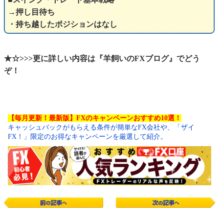
→押し目待ち
・持ち越したポジションはなし
★☆>>>更に詳しい内容は『羊飼いのFXブログ』でどう
ぞ！
【毎月更新！最新版】FXのキャンペーンおすすめ10選！
キャッシュバックがもらえる条件が簡単なFX会社や、「ザイ
FX！」限定のお得なキャンペーンを厳選して紹介。