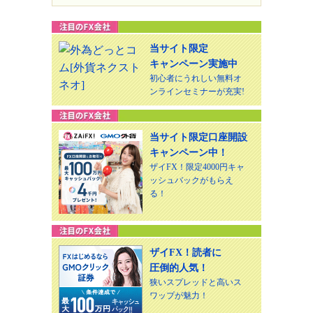
当サイト限定
キャンペーン実施中
初心者にうれしい無料オ
ンラインセミナーが充実!
当サイト限定口座開設
キャンペーン中！
ザイFX！限定4000円キャ
ッシュバックがもらえ
る！
ザイFX！読者に
圧倒的人気！
狭いスプレッドと高いス
ワップが魅力！