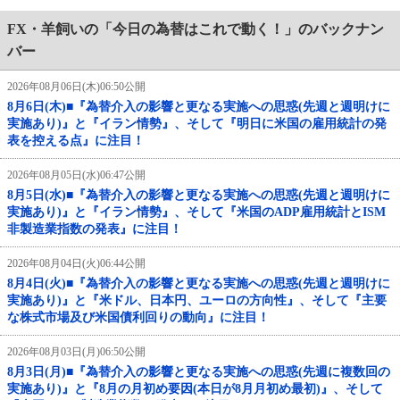
FX・羊飼いの「今日の為替はこれで動く！」のバックナン
バー
2026年08月06日(木)06:50公開
8月6日(木)■『為替介入の影響と更なる実施への思惑(先週と週明けに
実施あり)』と『イラン情勢』、そして『明日に米国の雇用統計の発
表を控える点』に注目！
2026年08月05日(水)06:47公開
8月5日(水)■『為替介入の影響と更なる実施への思惑(先週と週明けに
実施あり)』と『イラン情勢』、そして『米国のADP雇用統計とISM
非製造業指数の発表』に注目！
2026年08月04日(火)06:44公開
8月4日(火)■『為替介入の影響と更なる実施への思惑(先週と週明けに
実施あり)』と『米ドル、日本円、ユーロの方向性』、そして『主要
な株式市場及び米国債利回りの動向』に注目！
2026年08月03日(月)06:50公開
8月3日(月)■『為替介入の影響と更なる実施への思惑(先週に複数回の
実施あり)』と『8月の月初め要因(本日が8月月初め最初)』、そして