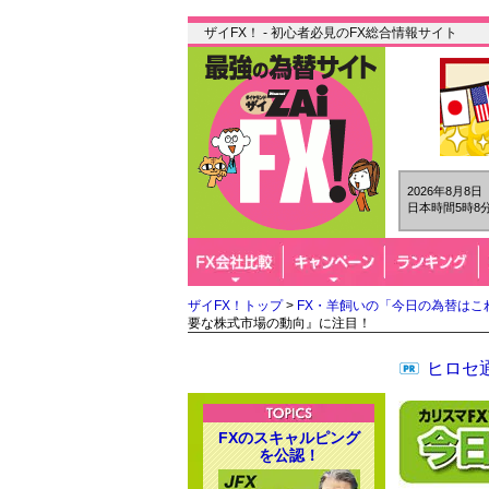
ザイFX！ - 初心者必見のFX総合情報サイト
2026年8月8
日本時間5時8分
ザイFX！トップ
>
FX・羊飼いの「今日の為替はこ
要な株式市場の動向』に注目！
ヒロセ通
FXのスキャルピング
を公認！