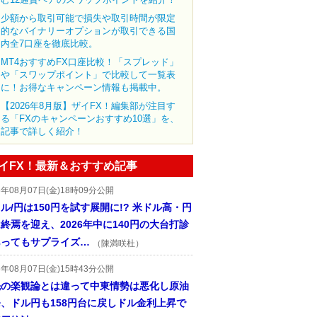
少額から取引可能で損失や取引時間が限定
的なバイナリーオプションが取引できる国
内全7口座を徹底比較。
MT4おすすめFX口座比較！「スプレッド」
や「スワップポイント」で比較して一覧表
に！お得なキャンペーン情報も掲載中。
【2026年8月版】ザイFX！編集部が注目す
る「FXのキャンペーンおすすめ10選」を、
記事で詳しく紹介！
イFX！最新＆おすすめ記事
6年08月07日(金)18時09分公開
ル/円は150円を試す展開に!? 米ドル高・円
終焉を迎え、2026年中に140円の大台打診
あってもサプライズ…
（陳満咲杜）
6年08月07日(金)15時43分公開
先の楽観論とは違って中東情勢は悪化し原油
、ドル円も158円台に戻しドル金利上昇で