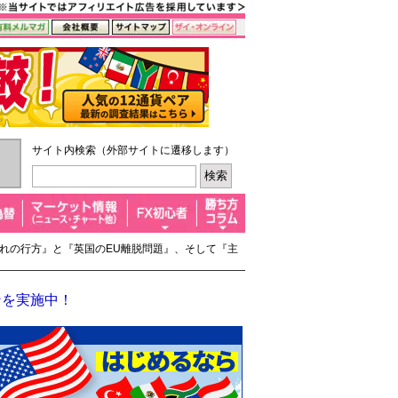
サイト内検索（外部サイトに遷移します）
の流れの行方』と『英国のEU離脱問題』、そして『主
ンを実施中！