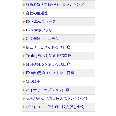
取扱通貨ペア数や取引量ランキング
会社の信頼性
FX・為替ニュース
FXスマホアプリ
注文機能・システム
積立サービスがあるFX口座
TradingViewを使えるFX口座
MT4やMT5を使えるFX口座
FX自動売買（シストレ）口座
CFD口座
バイナリーオプション口座
読者が選んだFX口座人気ランキング！
ビットコイン取引所・販売所を比較