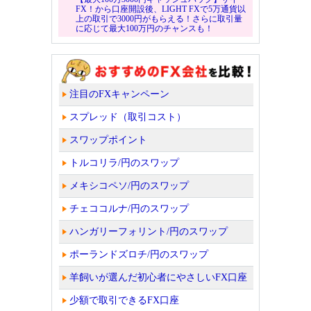
FX！から口座開設後、LIGHT FXで5万通貨以
上の取引で3000円がもらえる！さらに取引量
に応じて最大100万円のチャンスも！
注目のFXキャンペーン
スプレッド（取引コスト）
スワップポイント
トルコリラ/円のスワップ
メキシコペソ/円のスワップ
チェココルナ/円のスワップ
ハンガリーフォリント/円のスワップ
ポーランドズロチ/円のスワップ
羊飼いが選んだ初心者にやさしいFX口座
少額で取引できるFX口座