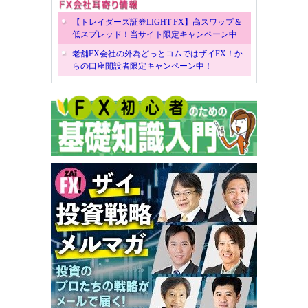
【トレイダーズ証券LIGHT FX】高スワップ＆
低スプレッド！当サイト限定キャンペーン中
老舗FX会社の外為どっとコムではザイFX！か
らの口座開設者限定キャンペーン中！