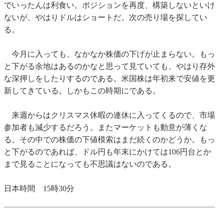
でいったんは利食い。ポジションを再度、構築しないといけ
ないが、やはりドルはショートだ。次の売り場を探してい
る。
今月に入っても、なかなか株価の下げが止まらない。もっ
と下がる余地はあるのかなと思って見ていても、やはり存外
な深押しをしたりするのである。米国株は年初来で安値を更
新してきている。しかもこの時期にである。
来週からはクリスマス休暇の連休に入ってくるので、市場
参加者も減少するだろう。またマーケットも動意が薄くな
る。その中での株価の下値模索はまだ続くのかどうか。もっ
と下がるのであれば、ドル円も年末にかけては106円台とか
まで見ることになっても不思議はないのである。
日本時間 15時30分