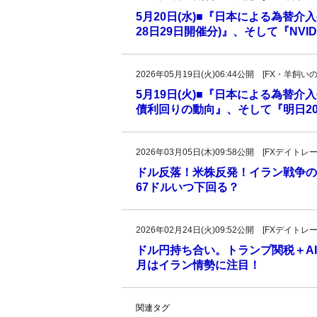
5月20日(水)■『日本による為替介
28日29日開催分)』、そして『NVI
2026年05月19日(火)06:44公開 [FX・
5月19日(火)■『日本による為替
債利回りの動向』、そして『明日20
2026年03月05日(木)09:58公開 [FXデイ
ドル反落！米株反発！イラン戦争の短
67ドルいつ下回る？
2026年02月24日(火)09:52公開 [FXデイ
ドル円持ち合い。トランプ関税＋A
月はイラン情勢に注目！
関連タグ