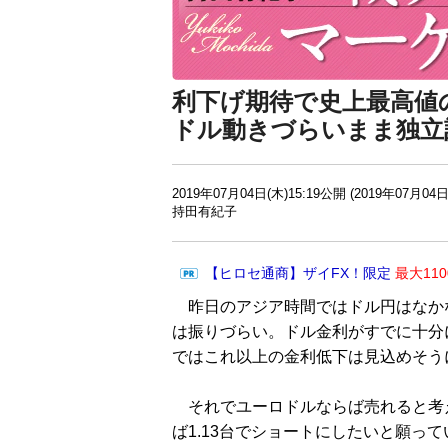
利下げ期待で史上最高値
ドル動きづらいまま独立
2019年07月04日(木)15:19公開 (2019年07月04日
持田有紀子
【ヒロセ通商】ザイFX！限定
最大11
昨日のアジア時間ではドル円はなか
は振りづらい。ドル金利がすでに十分
ではこれ以上の金利低下は見込めそう
それでユーロドルならば売れると考
ば1.13台でショートにしたいと願っ