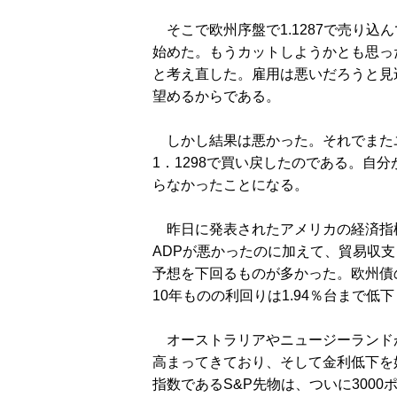
そこで欧州序盤で1.1287で売り込
始めた。もうカットしようかとも思っ
と考え直した。雇用は悪いだろうと見
望めるからである。
しかし結果は悪かった。それでまた
1．1298で買い戻したのである。自
らなかったことになる。
昨日に発表されたアメリカの経済指
ADPが悪かったのに加えて、貿易収
予想を下回るものが多かった。欧州債
10年ものの利回りは1.94％台まで低
オーストラリアやニュージーランド
高まってきており、そして金利低下を
指数であるS&P先物は、ついに300