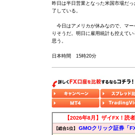
昨日は半日営業となった米国市場だっ
了している。
今日はアメリカが休みなので、マー
りそうだ。明日に雇用統計も控えてい
思う。
日本時間 15時20分
【2026年8月】ザイFX！
GMOクリック証券「F
【総合1位】