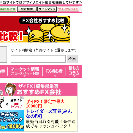
サイト内検索（外部サイトに遷移します）
ザイFX！限定で最大
10000円！
トレイダーズ証券[みん
なのFX]
最短当日取引可能！条件達
成でキャッシュバック！