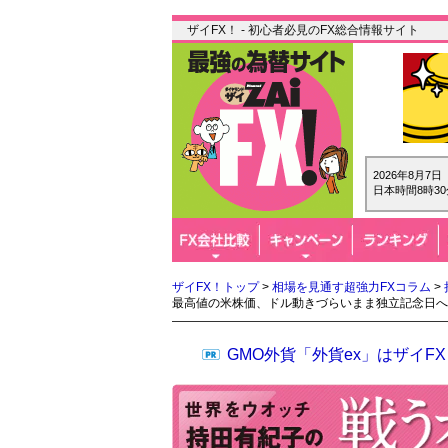
ザイFX！ - 初心者必見のFX総合情報サイト
2026年8月7
日本時間8時30
ザイFX！トップ
>
相場を見通す超強力FXコラム
>
最高値の米株価、ドル動きづらいまま独立記念日へ
GMO外貨「外貨ex」はザイ