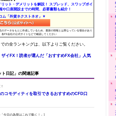
メリット・デメリットを解説！ スプレッド、スワップポイ
報や口座開設までの時間、必要書類も紹介！
コム「外貨ネクストネオ」▼
時点のデータをもとに作成しているため、最新の情報とは異なっている場合があり
、各FX会社の公式サイトなどで確認してください
位までの全ランキングは、以下よりご覧ください。
 ザイFX！読者が選んだ「おすすめFX会社」人気
ット日記」の関連記事
査！
のコモディティを取引できるおすすめのCFD口
！
羊飼いの「今日の為替はこれで動く！」]