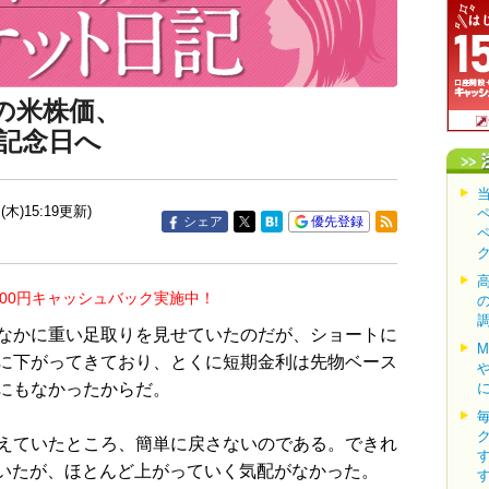
の米株価、
記念日へ
(木)15:19更新)
シェア
優先登録
000円キャッシュバック実施中！
なかに重い足取りを見せていたのだが、ショートに
に下がってきており、とくに短期金利は先物ベース
にもなかったからだ。
えていたところ、簡単に戻さないのである。できれ
ていたが、ほとんど上がっていく気配がなかった。