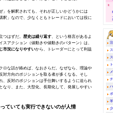
ぜ」を解釈されても、それが正しいかどうかには
講釈」なので、少なくともトレードにおいては役に
立つはずだ。
歴史は繰り返す
、という格言があるよ
イスアクション（値動きや値動きのパターン）は、
じ市況になりやすい
から、トレーダーにとって利益
クロな話が絡めば、なおさらだ。なぜなら、理論や
反対方向のポジションを取る者が多くなる。そし
れ、反対のポジションは手仕舞いするように迫られ
となり、また、大型化、長期化して、発展しやすい
かっていても実行できないのが人情