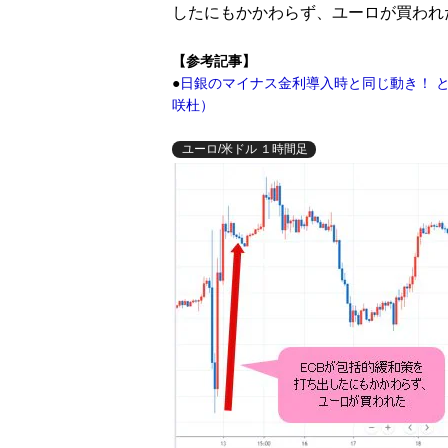
したにもかかわらず、ユーロが買われ
【参考記事】
●
日銀のマイナス金利導入時と同じ動き！ と
咲杜）
ユーロ/米ドル １時間足