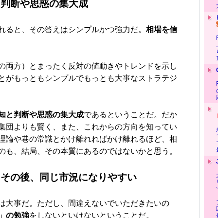
と判断や思惑の集大成
れると、その答えはシンプルかつ強力だ。
相場を信
の両方）とまったく反対の値動きやトレンドを示し
とがもっともシンプルでもっとも大事なストラテジ
知と判断や思惑の集大成
であるということだ。だか
集団よりも賢く、また、これからの方向を知ってい
理論や巷の常識とかけ離れればかけ離れるほど、相
のも、結局、その本質にあるのではないかと思う。
、その後、同じ市況になりやすい
は大事だ。ただし、間違えないでいただきたいの
」の勉強
をしないといけないということだ。