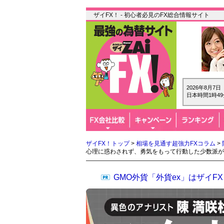
ザイFX！ - 初心者必見のFX総合情報サイト
2026年8月7
日本時間1時49
ザイFX！トップ
>
相場を見通す超強力FXコラム
>
心理に惑わされず、勇気をもって行動した少数派が
GMO外貨「外貨ex」はザイ