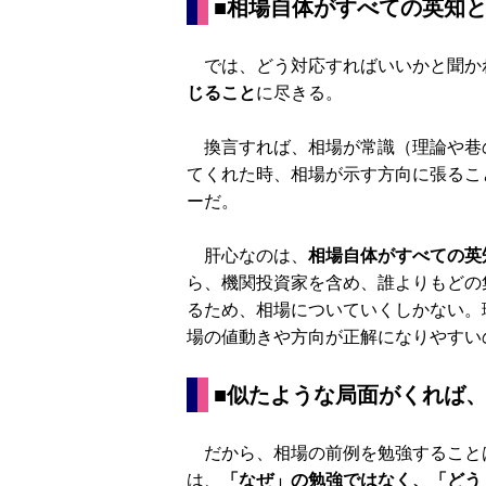
■相場自体がすべての英知
では、どう対応すればいいかと聞か
じること
に尽きる。
換言すれば、相場が常識（理論や巷
てくれた時、相場が示す方向に張るこ
ーだ。
肝心なのは、
相場自体がすべての英
ら、機関投資家を含め、誰よりもどの
るため、相場についていくしかない。
場の値動きや方向が正解になりやすい
■似たような局面がくれば
だから、相場の前例を勉強すること
は、
「なぜ」の勉強ではなく、「どう