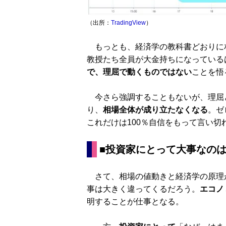
（出所：
TradingView
）
もっとも、経済学の教科書どおりに
教授たち全員が大金持ちになっている
で、理屈で動くものではない
ことを悟
今さら強調することもないが、理屈
り、
相場全体が成り立たなくなる
。ゼ
これだけは100％自信をもって言い切
■投資家にとって大事なの
さて、相場の値動きと経済学の原理
事は大きく違ってくるだろう。
エコノ
明することが仕事となる。