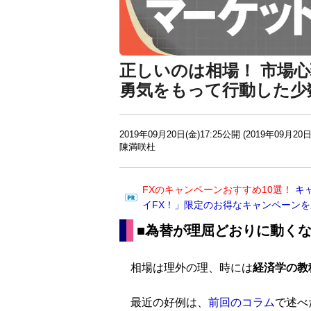
正しいのは相場！ 市場
勇気をもって行動した少
2019年09月20日(金)17:25公開 (2019年09月20日
陳満咲杜
FXのキャンペーンおすすめ10選！
キ
イFX！」限定のお得なキャンペーン
■為替が理屈どおりに動く
相場は理外の理、時には
経済学の教
最近の好例は、
前回のコラム
で述べ