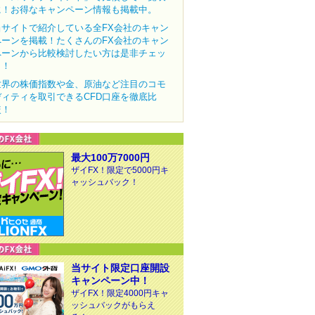
に！お得なキャンペーン情報も掲載中。
当サイトで紹介している全FX会社のキャン
ペーンを掲載！たくさんのFX会社のキャン
ペーンから比較検討したい方は是非チェッ
ク！
世界の株価指数や金、原油など注目のコモ
ディティを取引できるCFD口座を徹底比
較！
最大100万7000円
ザイFX！限定で5000円キ
ャッシュバック！
当サイト限定口座開設
キャンペーン中！
ザイFX！限定4000円キャ
ッシュバックがもらえ