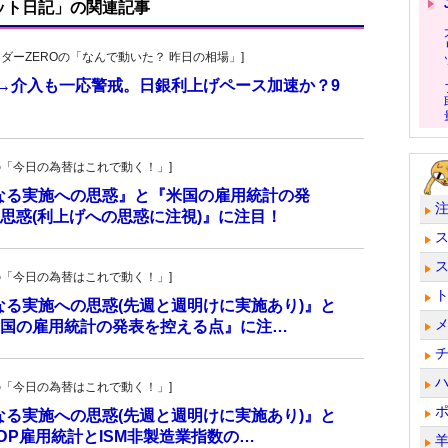
ット日記」の関連記事
トレーダーZEROの「なんで動いた？ 昨日の相場」]
計→介入も一応警戒。日銀利上げペース加速か？9
羊飼いの「今日の為替はこれで動く！」]
更なる実施への思惑』と『米国の雇用統計の発
思惑(利上げへの思惑に注視)』に注目！
羊飼いの「今日の為替はこれで動く！」]
更なる実施への思惑(先週と週明けに実施あり)』と
国の雇用統計の発表を控える点』に注…
羊飼いの「今日の為替はこれで動く！」]
更なる実施への思惑(先週と週明けに実施あり)』と
P雇用統計とISM非製造業指数の…