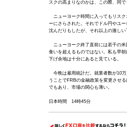
スクの高まりなのかは、この際、同で
ニューヨーク時間に入ってもリスク
ーにさらされた。それでドル円やユー
沈んだりもしたが、それ以上の激しい
ニューヨーク終了直前には若干の米
食いを超えるものではない。私も早朝に
下げ余地は十分にあると見ている。
今晩は雇用統計だ。就業者数が10万
うことでFRBの金融政策を変更させる
でもあり、市場の関心も薄い。
日本時間 14時45分