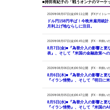
■持田有紀子の「戦うオンナのマーケ
2026年08月07日(金)09:11公開 [FXデイ
ドル円158円半ば！今晩米雇用統
月利上げ地ならしに注目。
2026年08月07日(金)06:45公開 [FX・
8月7日(金)■『為替介入の影響と
表』、そして『米国の金融政策への
2026年08月06日(木)06:50公開 [FX・
8月6日(木)■『為替介入の影響と
『イラン情勢』、そして『明日に米
2026年08月05日(水)06:47公開 [FX・
8月5日(水)■『為替介入の影響と
『イラン情勢』、そして『米国のAD