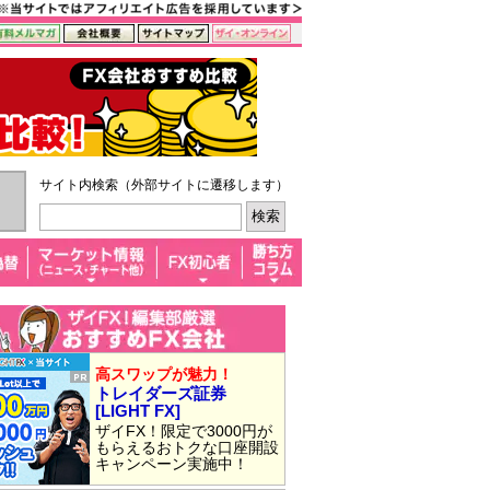
サイト内検索（外部サイトに遷移します）
高スワップが魅力！
トレイダーズ証券
[LIGHT FX]
ザイFX！限定で3000円が
もらえるおトクな口座開設
キャンペーン実施中！