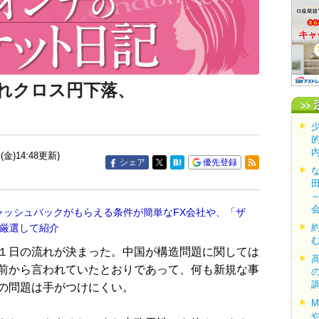
れクロス円下落、
(金)14:48更新)
シェア
優先登録
ャッシュバックがもらえる条件が簡単なFX会社や、「ザ
を厳選して紹介
１日の流れが決まった。中国が構造問題に関しては
前から言われていたとおりであって、何も新規な事
の問題は手がつけにくい。