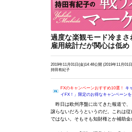
過度な楽観モード冷まさ
雇用統計だが関心は低め
2019年11月01日(金)14:48公開 (2019年11月01日
持田有紀子
FXのキャンペーンおすすめ10選！
キ
イFX！」限定のお得なキャンペーン
昨日は欧州序盤に出てきた報道で、
譲らないだろうというのだ。これは従
ではない。そもそも知財権とか補助金