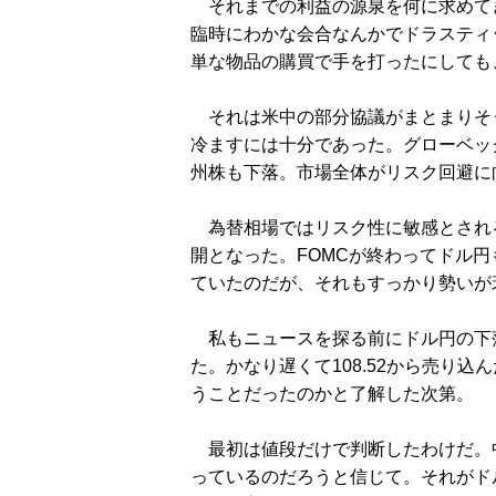
それまでの利益の源泉を何に求めて
臨時にわかな会合なんかでドラスティ
単な物品の購買で手を打ったにしても
それは米中の部分協議がまとまりそ
冷ますには十分であった。グローベッ
州株も下落。市場全体がリスク回避に
為替相場ではリスク性に敏感とされ
開となった。FOMCが終わってドル円
ていたのだが、それもすっかり勢いが
私もニュースを探る前にドル円の下
た。かなり遅くて108.52から売り
うことだったのかと了解した次第。
最初は値段だけで判断したわけだ。
っているのだろうと信じて。それがド