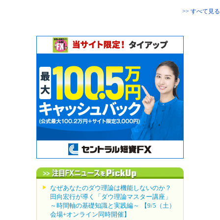
>> すべて見る
なぜあなたのダウ理論は機能しないのか？
田向宏行が導く「ダウ理論マスター講座」
～時間軸の基礎知識と実践編～ 【9/5（土）
会場+オンライン同時開催】