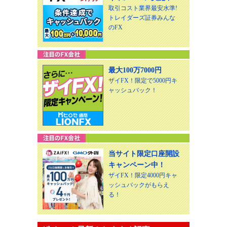
取引コスト業界最安水準!
トレイダーズ証券みんな
のFX
最大100万7000円
ザイFX！限定で5000円キ
ャッシュバック！
当サイト限定口座開設
キャンペーン中！
ザイFX！限定4000円キャ
ッシュバックがもらえ
る！