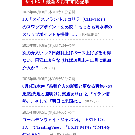
ザイFX！最新＆おすすめ記事
2026年08月06日(木)12時00分公開
FX「スイスフラン/トルコリラ（CHF/TRY）」
のスワップポイントを比較！ もっとも高水準の
スワップポイントを提供し…
（FX情報局）
2026年08月06日(木)09時21分公開
次の介入いつ？日銀利上げペース上げざるを得
ない。円安止まらなければ10月末～11月に追加
介入か？
（ZERO）
2026年08月06日(木)06時50分公開
8月6日(木)■『為替介入の影響と更なる実施への
思惑(先週と週明けに実施あり)』と『イラン情
勢』、そして『明日に米国の…
（羊飼い）
2026年08月05日(水)13時56分公開
ゴールデンウェイ・ジャパンは「FXTF GX-
FX」でTradingView、「FXTF MT4」でMT4を
使えるFX…
（ザイFX！編集部）