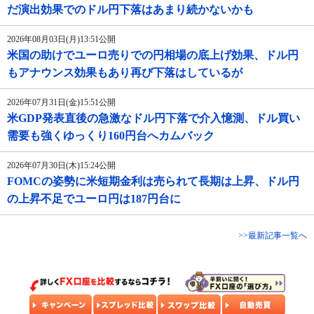
だ演出効果でのドル円下落はあまり続かないかも
2026年08月03日(月)13:51公開
米国の助けでユーロ売りでの円相場の底上げ効果、ドル円
もアナウンス効果もあり再び下落はしているが
2026年07月31日(金)15:51公開
米GDP発表直後の急激なドル円下落で介入憶測、ドル買い
需要も強くゆっくり160円台へカムバック
2026年07月30日(木)15:24公開
FOMCの姿勢に米短期金利は売られて長期は上昇、ドル円
の上昇不足でユーロ円は187円台に
>>最新記事一覧へ