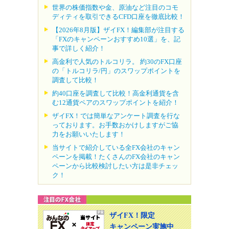
世界の株価指数や金、原油など注目のコモ
ディティを取引できるCFD口座を徹底比較！
【2026年8月版】ザイFX！編集部が注目する
「FXのキャンペーンおすすめ10選」を、記
事で詳しく紹介！
高金利で人気のトルコリラ。 約30のFX口座
の「トルコリラ/円」のスワップポイントを
調査して比較！
約40口座を調査して比較！高金利通貨を含
む12通貨ペアのスワップポイントを紹介！
ザイFX！では簡単なアンケート調査を行な
っております。お手数おかけしますがご協
力をお願いいたします！
当サイトで紹介している全FX会社のキャン
ペーンを掲載！たくさんのFX会社のキャン
ペーンから比較検討したい方は是非チェッ
ク！
ザイFX！限定
キャンペーン実施中