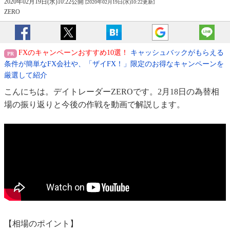
2020年02月19日(水)10:22公開
[2020年02月19日(水)10:22更新]
ZERO
FXのキャンペーンおすすめ10選！
キャッシュバックがもらえる
条件が簡単なFX会社や、「ザイFX！」限定のお得なキャンペーンを
厳選して紹介
こんにちは。デイトレーダーZEROです。2月18日の為替相
場の振り返りと今後の作戦を動画で解説します。
【相場のポイント】