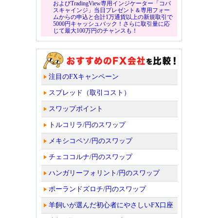
およびTradingView専用インジケーター「コバ
スキャインジ」当日プレゼント＆専用フォー
ムからの申込と合計1万通貨以上の新規取引で
5000円キャッシュバック！さらに取引量に応
じて最大100万円のチャンスも！
注目のFXキャンペーン
スプレッド（取引コスト）
スワップポイント
トルコリラ/円のスワップ
メキシコペソ/円のスワップ
チェココルナ/円のスワップ
ハンガリーフォリント/円のスワップ
ポーランドズロチ/円のスワップ
羊飼いが選んだ初心者にやさしいFX口座