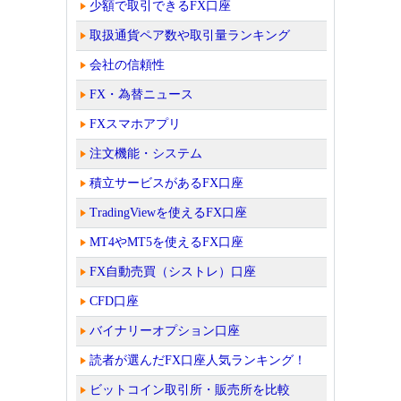
少額で取引できるFX口座
取扱通貨ペア数や取引量ランキング
会社の信頼性
FX・為替ニュース
FXスマホアプリ
注文機能・システム
積立サービスがあるFX口座
TradingViewを使えるFX口座
MT4やMT5を使えるFX口座
FX自動売買（シストレ）口座
CFD口座
バイナリーオプション口座
読者が選んだFX口座人気ランキング！
ビットコイン取引所・販売所を比較