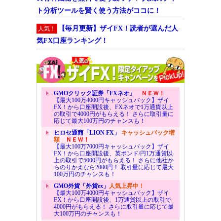
ト分析ツールを賢く使う方法がココに！
【毎月更新】ザイFX！読者が選んだ人
人気！
気FX口座ランキング！
GMOクリック証券「FXネオ」
ＮＥＷ！
【最大100万4000円キャッシュバック】ザイ
FX！から口座開設後、FXネオで1万通貨以上
の取引で4000円がもらえる！ さらに取引量に
応じて最大100万円のチャンスも！
ヒロセ通商「LION FX」
キャッシュバック増
額
ＮＥＷ！
【最大100万7000円キャッシュバック】ザイ
FX！から口座開設後、英ポンド/円1万通貨以
上の取引で5000円がもらえる！ さらに他社か
らのりかえなら2000円！ 取引量に応じて最大
100万円のチャンスも！
GMO外貨「外貨ex」
人気上昇中！
【最大100万4000円キャッシュバック】ザイ
FX！から口座開設後、1万通貨以上の取引で
4000円がもらえる！ さらに取引量に応じて最
大100万円のチャンスも！