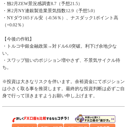
・独2月ZEW景況感調査8.7（予想21.5）
・米2月NY連銀製造業景気指数12.9（予想5.0）
・NYダウ165ドル安（-0.56％）、ナスダック1ポイント高
（+0.02％）
【今後の作戦】
・トルコ中銀金融政策→対ドル6.0突破。利下げ余地少な
い。
・スワップ狙いのポジション増やさず、不景気サイクル待
ち。
※投資は大きなリスクを伴います。余裕資金にてポジション
は小さく取る事を推奨します。最終的な投資判断は必ずご自
身で行って頂きますようお願い申し上げます。