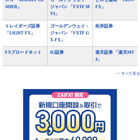
ADER」
ジャパン 「FXTF M
FX」
T4」
トレイダーズ証券
ゴールデンウェイ・
松井証券
「LIGHT FX」
ジャパン 「FXTF G
X-FX」
FXブロードネット
IG証券
楽天証券 「楽天MT
4」
>> すべて見る