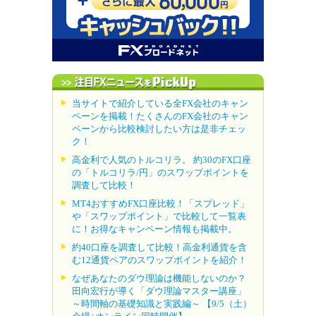
当サイトで紹介している全FX会社のキャン
ペーンを掲載！たくさんのFX会社のキャン
ペーンから比較検討したい方は是非チェッ
ク！
高金利で人気のトルコリラ。 約30のFX口座
の「トルコリラ/円」のスワップポイントを
調査して比較！
MT4おすすめFX口座比較！「スプレッド」
や「スワップポイント」で比較して一覧表
に！お得なキャンペーン情報も掲載中。
約40口座を調査して比較！高金利通貨を含
む12通貨ペアのスワップポイントを紹介！
なぜあなたのダウ理論は機能しないのか？
田向宏行が導く「ダウ理論マスター講座」
～時間軸の基礎知識と実践編～ 【9/5（土）