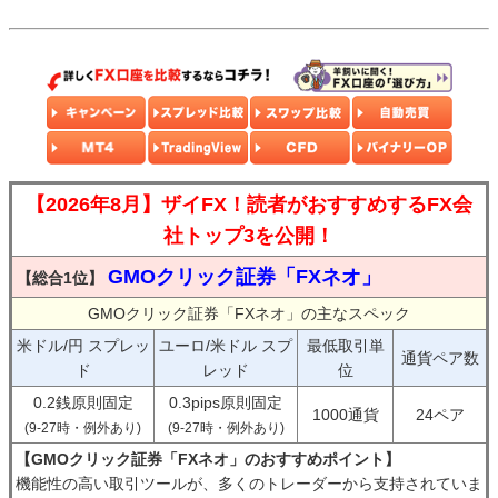
【2026年8月】ザイFX！読者がおすすめするFX会
社トップ3を公開！
GMOクリック証券「FXネオ」
【総合1位】
GMOクリック証券「FXネオ」の主なスペック
米ドル/円 スプレッ
ユーロ/米ドル スプ
最低取引単
通貨ペア数
ド
レッド
位
0.2銭原則固定
0.3pips原則固定
1000通貨
24ペア
(9-27時・例外あり)
(9-27時・例外あり)
【GMOクリック証券「FXネオ」のおすすめポイント】
機能性の高い取引ツールが、多くのトレーダーから支持されていま