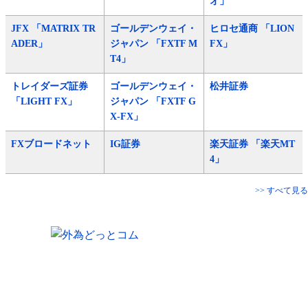
オ」
JFX 「MATRIX TR
ゴールデンウェイ・
ヒロセ通商 「LION
ADER」
ジャパン 「FXTF M
FX」
T4」
トレイダーズ証券
ゴールデンウェイ・
松井証券
「LIGHT FX」
ジャパン 「FXTF G
X-FX」
FXブロードネット
IG証券
楽天証券 「楽天MT
4」
>> すべて見る