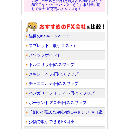
ムからの申込と合計1万通貨以上の新規取引で
5000円キャッシュバック！さらに取引量に応
じて最大100万円のチャンスも！
注目のFXキャンペーン
スプレッド（取引コスト）
スワップポイント
トルコリラ/円のスワップ
メキシコペソ/円のスワップ
チェココルナ/円のスワップ
ハンガリーフォリント/円のスワップ
ポーランドズロチ/円のスワップ
羊飼いが選んだ初心者にやさしいFX口座
少額で取引できるFX口座