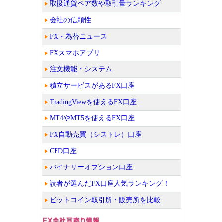
取扱通貨ペア数や取引量ランキング
会社の信頼性
FX・為替ニュース
FXスマホアプリ
注文機能・システム
積立サービスがあるFX口座
TradingViewを使えるFX口座
MT4やMT5を使えるFX口座
FX自動売買（シストレ）口座
CFD口座
バイナリーオプション口座
読者が選んだFX口座人気ランキング！
ビットコイン取引所・販売所を比較