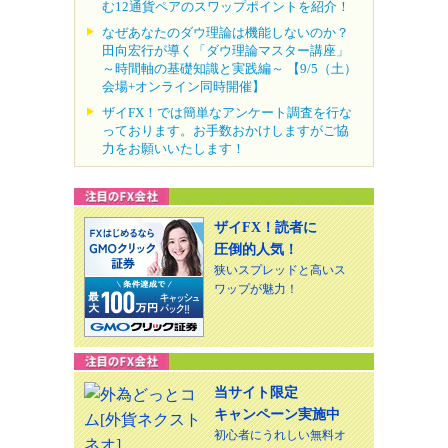
む12通貨ペアのスワップポイントを紹介！
なぜあなたのダウ理論は機能しないのか？
田向宏行が導く「ダウ理論マスター講座」
～時間軸の基礎知識と実践編～ 【9/5（土）
会場+オンライン同時開催】
ザイFX！では簡単なアンケート調査を行な
っております。お手数おかけしますがご協
力をお願いいたします！
ザイFX！読者に
圧倒的人気！
狭いスプレッドと高いス
ワップが魅力！
当サイト限定
キャンペーン実施中
初心者にうれしい無料オ