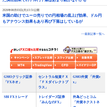
2026年08月03日(月)13:51公開
米国の助けでユーロ売りでの円相場の底上げ効果、ドル円
もアナウンス効果もあり再び下落はしているが
>>最新記事一覧へ
GMOクリック証券
セントラル短資ＦＸ
GMO外貨 「外貨e
「FXネオ」
「ＦＸダイレクトプ
x」
ラス」
SBI FXトレード
トレイダーズ証券
外為どっとコム
「みんなのFX」
「外貨ネクストネ