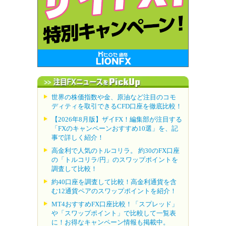
世界の株価指数や金、原油など注目のコモ
ディティを取引できるCFD口座を徹底比較！
【2026年8月版】ザイFX！編集部が注目する
「FXのキャンペーンおすすめ10選」を、記
事で詳しく紹介！
高金利で人気のトルコリラ。 約30のFX口座
の「トルコリラ/円」のスワップポイントを
調査して比較！
約40口座を調査して比較！高金利通貨を含
む12通貨ペアのスワップポイントを紹介！
MT4おすすめFX口座比較！「スプレッド」
や「スワップポイント」で比較して一覧表
に！お得なキャンペーン情報も掲載中。