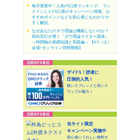
毎月更新中！人気FX口座ランキング。 ラン
クインしたFX口座のキャンペーン情報、お
すすめポイントなどを初心者にもわかりや
すく解説。
なぜあなたのダウ理論は機能しないのか？
田向宏行が導く「ダウ理論マスター講座」
～時間軸の基礎知識と実践編～ 【9/5（土）
会場+オンライン同時開催】
ザイFX！読者に
圧倒的人気！
狭いスプレッドと高いス
ワップが魅力！
当サイト限定
キャンペーン実施中
初心者にうれしい無料オ