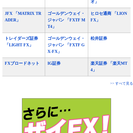
オ」
JFX 「MATRIX TR
ゴールデンウェイ・
ヒロセ通商 「LION
ADER」
ジャパン 「FXTF M
FX」
T4」
トレイダーズ証券
ゴールデンウェイ・
松井証券
「LIGHT FX」
ジャパン 「FXTF G
X-FX」
FXブロードネット
IG証券
楽天証券 「楽天MT
4」
>> すべて見る