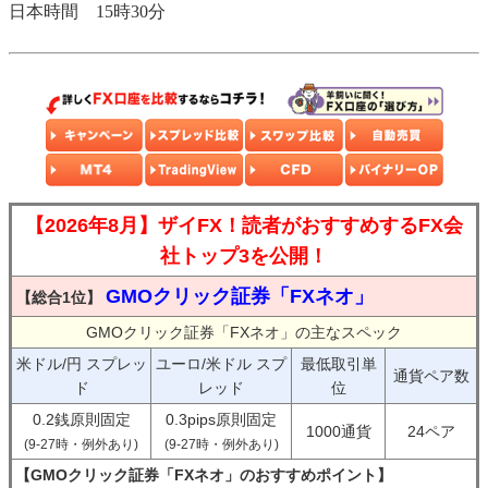
日本時間 15時30分
【2026年8月】ザイFX！読者がおすすめするFX会
社トップ3を公開！
GMOクリック証券「FXネオ」
【総合1位】
GMOクリック証券「FXネオ」の主なスペック
米ドル/円 スプレッ
ユーロ/米ドル スプ
最低取引単
通貨ペア数
ド
レッド
位
0.2銭原則固定
0.3pips原則固定
1000通貨
24ペア
(9-27時・例外あり)
(9-27時・例外あり)
【GMOクリック証券「FXネオ」のおすすめポイント】