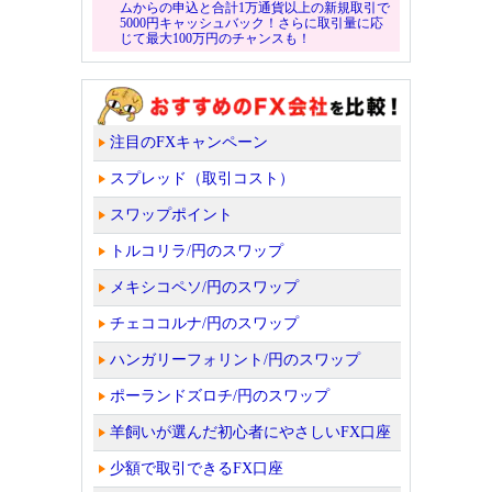
ムからの申込と合計1万通貨以上の新規取引で
5000円キャッシュバック！さらに取引量に応
じて最大100万円のチャンスも！
注目のFXキャンペーン
スプレッド（取引コスト）
スワップポイント
トルコリラ/円のスワップ
メキシコペソ/円のスワップ
チェココルナ/円のスワップ
ハンガリーフォリント/円のスワップ
ポーランドズロチ/円のスワップ
羊飼いが選んだ初心者にやさしいFX口座
少額で取引できるFX口座