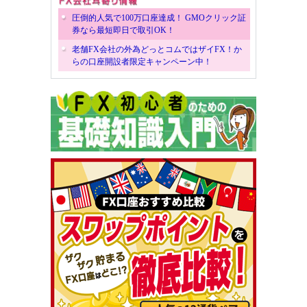
圧倒的人気で100万口座達成！ GMOクリック証
券なら最短即日で取引OK！
老舗FX会社の外為どっとコムではザイFX！か
らの口座開設者限定キャンペーン中！