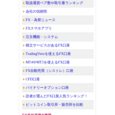
取扱通貨ペア数や取引量ランキング
会社の信頼性
FX・為替ニュース
FXスマホアプリ
注文機能・システム
積立サービスがあるFX口座
TradingViewを使えるFX口座
MT4やMT5を使えるFX口座
FX自動売買（シストレ）口座
CFD口座
バイナリーオプション口座
読者が選んだFX口座人気ランキング！
ビットコイン取引所・販売所を比較